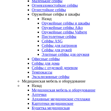
Маленькие сейфы
Огневзломостойкие сейфы
Огнестойкие сейфы
Оружейные сейфы и шкафы
Назад
Оружейные сейфы и шкафы
Оружейные сейфы Aiko
Оружейные сейфы Valberg
Пистолетные сейфы
Сейфы ASG
Сейфы для патронов
Сейфы для ружей
Элитные сейфы для оружия
Офисные сейфы
Сейфы для дома
Сейфы с отделкой деревом
Темпокассы
Эксклюзивные сейфы
Медицинская мебель и оборудование
Назад
Медицинская мебель и оборудование
Аптечки
Архивные медицинские стеллажи
Картотеки медицинские
Кушетка медицинская