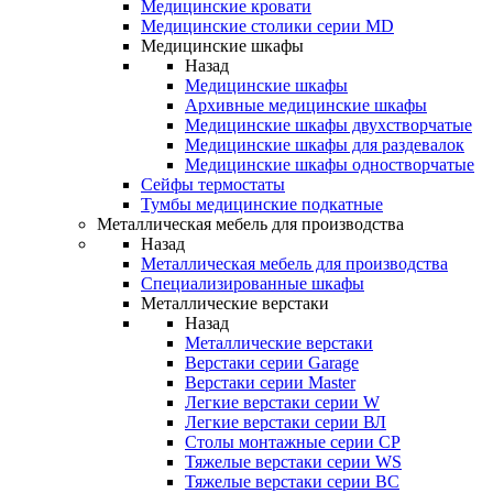
Медицинские кровати
Медицинские столики серии MD
Медицинские шкафы
Назад
Медицинские шкафы
Архивные медицинские шкафы
Медицинские шкафы двухстворчатые
Медицинские шкафы для раздевалок
Медицинские шкафы одностворчатые
Сейфы термостаты
Тумбы медицинские подкатные
Металлическая мебель для производства
Назад
Металлическая мебель для производства
Cпециализированные шкафы
Металлические верстаки
Назад
Металлические верстаки
Верстаки серии Garage
Верстаки серии Master
Легкие верстаки серии W
Легкие верстаки серии ВЛ
Столы монтажные серии СР
Тяжелые верстаки серии WS
Тяжелые верстаки серии ВС