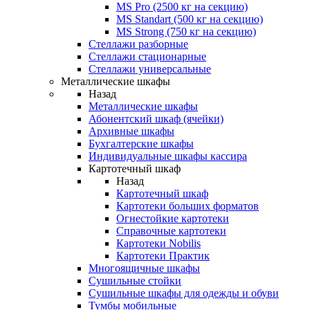
MS Pro (2500 кг на секцию)
MS Standart (500 кг на секцию)
MS Strong (750 кг на секцию)
Стеллажи разборные
Стеллажи стационарные
Стеллажи универсальные
Металлические шкафы
Назад
Металлические шкафы
Абонентский шкаф (ячейки)
Архивные шкафы
Бухгалтерские шкафы
Индивидуальные шкафы кассира
Картотечный шкаф
Назад
Картотечный шкаф
Картотеки больших форматов
Огнестойкие картотеки
Справочные картотеки
Картотеки Nobilis
Картотеки Практик
Многоящичные шкафы
Сушильные стойки
Сушильные шкафы для одежды и обуви
Тумбы мобильные