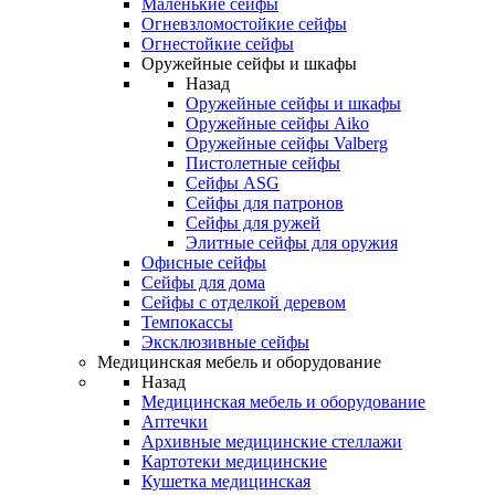
Маленькие сейфы
Огневзломостойкие сейфы
Огнестойкие сейфы
Оружейные сейфы и шкафы
Назад
Оружейные сейфы и шкафы
Оружейные сейфы Aiko
Оружейные сейфы Valberg
Пистолетные сейфы
Сейфы ASG
Сейфы для патронов
Сейфы для ружей
Элитные сейфы для оружия
Офисные сейфы
Сейфы для дома
Сейфы с отделкой деревом
Темпокассы
Эксклюзивные сейфы
Медицинская мебель и оборудование
Назад
Медицинская мебель и оборудование
Аптечки
Архивные медицинские стеллажи
Картотеки медицинские
Кушетка медицинская