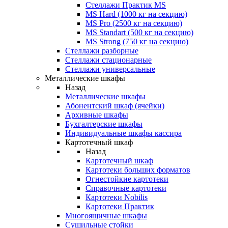
Стеллажи Практик MS
MS Hard (1000 кг на секцию)
MS Pro (2500 кг на секцию)
MS Standart (500 кг на секцию)
MS Strong (750 кг на секцию)
Стеллажи разборные
Стеллажи стационарные
Стеллажи универсальные
Металлические шкафы
Назад
Металлические шкафы
Абонентский шкаф (ячейки)
Архивные шкафы
Бухгалтерские шкафы
Индивидуальные шкафы кассира
Картотечный шкаф
Назад
Картотечный шкаф
Картотеки больших форматов
Огнестойкие картотеки
Справочные картотеки
Картотеки Nobilis
Картотеки Практик
Многоящичные шкафы
Сушильные стойки