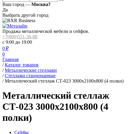
Ваш город —
Москва?
Да
Выбрать другой город
Продажа металлической мебели и сейфов.
+7(800)551-36-88
с 9:00 до 19:00
0
₽
0
Главная
/
Каталог товаров
/
Металлические стеллажи
/
Стеллажи стационарные
/
Металлический стеллаж СТ-023 3000x2100x800 (4 полки)
Металлический стеллаж
СТ-023 3000x2100x800 (4
полки)
Сейфы