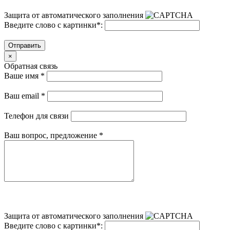
Защита от автоматического заполнения
Введите слово с картинки
*
:
Отправить
×
Обратная связь
Ваше имя
*
Ваш email
*
Телефон для связи
Ваш вопрос, предложение
*
Защита от автоматического заполнения
Введите слово с картинки
*
: