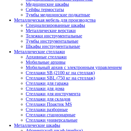
Медицинские шкафы
Сейфы термостаты
Тумбы медицинские подкатные
Металлическая мебель для производства
Cпециализированные шкафы
Металлические верстаки
Тележки инструментальные
Тумбы инструментальные
Шкафы инструментальные
Металлические стеллажи
Архивные стеллажи
Мобильные архивы
Мобильный архив с электронным управлением
Стеллажи SB (2100 кг на стеллаж)
Стеллажи SBL (750 кг на стеллаж)
Стеллажи для гаража
Стеллажи для дома
Стеллажи для инструмента
Стеллажи для складов
Стеллажи Практик MS
Стеллажи разборные
Стеллажи стационарные
Стеллажи универсальные
Металлические шкафы
Абонентский шкаф (ячейки)