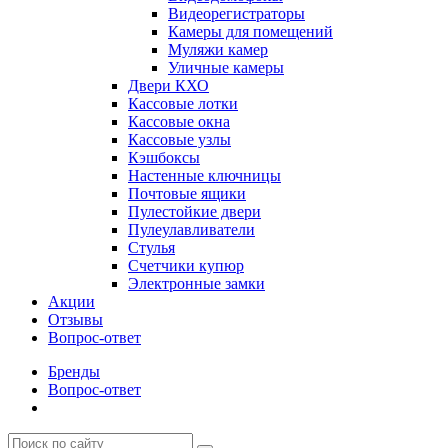
Видеорегистраторы
Камеры для помещений
Муляжи камер
Уличные камеры
Двери КХО
Кассовые лотки
Кассовые окна
Кассовые узлы
Кэшбоксы
Настенные ключницы
Почтовые ящики
Пулестойкие двери
Пулеулавливатели
Стулья
Счетчики купюр
Электронные замки
Акции
Отзывы
Вопрос-ответ
Бренды
Вопрос-ответ