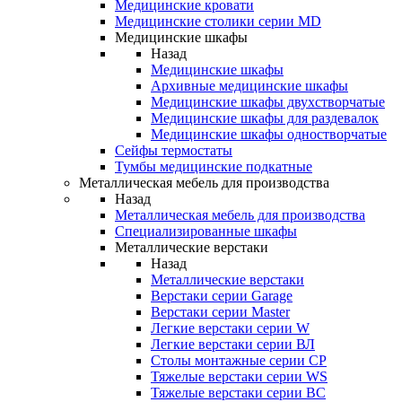
Медицинские кровати
Медицинские столики серии MD
Медицинские шкафы
Назад
Медицинские шкафы
Архивные медицинские шкафы
Медицинские шкафы двухстворчатые
Медицинские шкафы для раздевалок
Медицинские шкафы одностворчатые
Сейфы термостаты
Тумбы медицинские подкатные
Металлическая мебель для производства
Назад
Металлическая мебель для производства
Cпециализированные шкафы
Металлические верстаки
Назад
Металлические верстаки
Верстаки серии Garage
Верстаки серии Master
Легкие верстаки серии W
Легкие верстаки серии ВЛ
Столы монтажные серии СР
Тяжелые верстаки серии WS
Тяжелые верстаки серии ВС