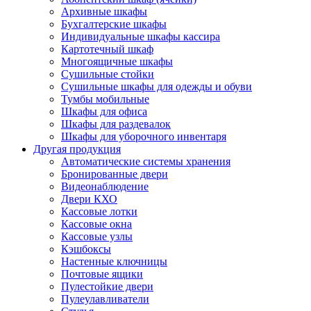
Архивные шкафы
Бухгалтерские шкафы
Индивидуальные шкафы кассира
Картотечный шкаф
Многоящичные шкафы
Сушильные стойки
Сушильные шкафы для одежды и обуви
Тумбы мобильные
Шкафы для офиса
Шкафы для раздевалок
Шкафы для уборочного инвентаря
Другая продукция
Автоматические системы хранения
Бронированные двери
Видеонаблюдение
Двери КХО
Кассовые лотки
Кассовые окна
Кассовые узлы
Кэшбоксы
Настенные ключницы
Почтовые ящики
Пулестойкие двери
Пулеулавливатели