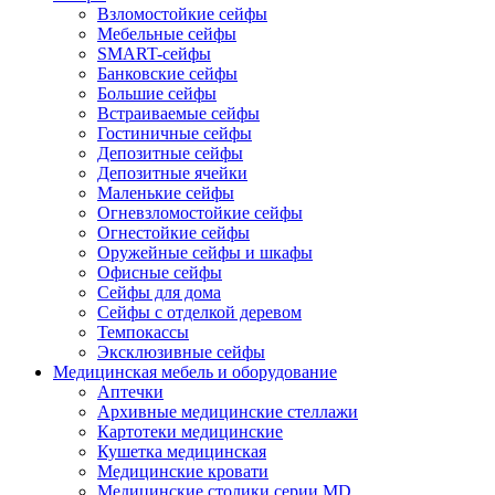
Взломостойкие сейфы
Мебельные сейфы
SMART-сейфы
Банковские сейфы
Большие сейфы
Встраиваемые сейфы
Гостиничные сейфы
Депозитные сейфы
Депозитные ячейки
Маленькие сейфы
Огневзломостойкие сейфы
Огнестойкие сейфы
Оружейные сейфы и шкафы
Офисные сейфы
Сейфы для дома
Сейфы с отделкой деревом
Темпокассы
Эксклюзивные сейфы
Медицинская мебель и оборудование
Аптечки
Архивные медицинские стеллажи
Картотеки медицинские
Кушетка медицинская
Медицинские кровати
Медицинские столики серии MD