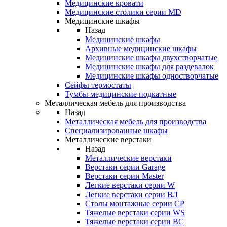
Медицинские кровати
Медицинские столики серии MD
Медицинские шкафы
Назад
Медицинские шкафы
Архивные медицинские шкафы
Медицинские шкафы двухстворчатые
Медицинские шкафы для раздевалок
Медицинские шкафы одностворчатые
Сейфы термостаты
Тумбы медицинские подкатные
Металлическая мебель для производства
Назад
Металлическая мебель для производства
Cпециализированные шкафы
Металлические верстаки
Назад
Металлические верстаки
Верстаки серии Garage
Верстаки серии Master
Легкие верстаки серии W
Легкие верстаки серии ВЛ
Столы монтажные серии СР
Тяжелые верстаки серии WS
Тяжелые верстаки серии ВС