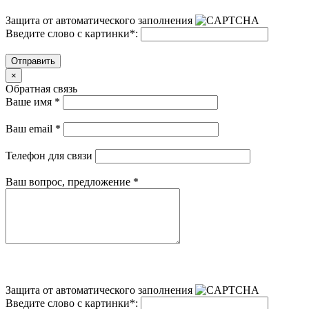
Защита от автоматического заполнения
Введите слово с картинки
*
:
Отправить
×
Обратная связь
Ваше имя
*
Ваш email
*
Телефон для связи
Ваш вопрос, предложение
*
Защита от автоматического заполнения
Введите слово с картинки
*
: