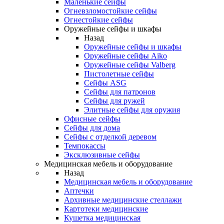
Маленькие сейфы
Огневзломостойкие сейфы
Огнестойкие сейфы
Оружейные сейфы и шкафы
Назад
Оружейные сейфы и шкафы
Оружейные сейфы Aiko
Оружейные сейфы Valberg
Пистолетные сейфы
Сейфы ASG
Сейфы для патронов
Сейфы для ружей
Элитные сейфы для оружия
Офисные сейфы
Сейфы для дома
Сейфы с отделкой деревом
Темпокассы
Эксклюзивные сейфы
Медицинская мебель и оборудование
Назад
Медицинская мебель и оборудование
Аптечки
Архивные медицинские стеллажи
Картотеки медицинские
Кушетка медицинская