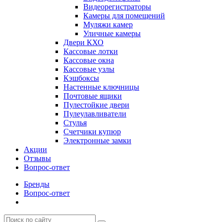
Видеорегистраторы
Камеры для помещений
Муляжи камер
Уличные камеры
Двери КХО
Кассовые лотки
Кассовые окна
Кассовые узлы
Кэшбоксы
Настенные ключницы
Почтовые ящики
Пулестойкие двери
Пулеулавливатели
Стулья
Счетчики купюр
Электронные замки
Акции
Отзывы
Вопрос-ответ
Бренды
Вопрос-ответ