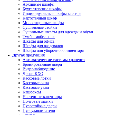
Архивные шкафы
Бухгалтерские шкафы
Индивидуальные шкафы кассира
Картотечный шкаф
Многоящичные шкафы
Сушильные стойки
Сушильные шкафы для одежды и обуви
Тумбы мобильные
Шкафы для офиса
Шкафы для раздевалок
Шкафы для уборочного инвентаря
Другая продукция
Автоматические системы хранения
Бронированные двери
Видеонаблюдение
Двери КХО
Кассовые лотки
Кассовые окна
Кассовые узлы
Кэшбоксы
Настенные ключницы
Почтовые ящики
Пулестойкие двери
Пулеулавливатели