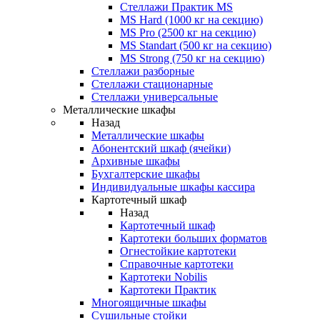
Стеллажи Практик MS
MS Hard (1000 кг на секцию)
MS Pro (2500 кг на секцию)
MS Standart (500 кг на секцию)
MS Strong (750 кг на секцию)
Стеллажи разборные
Стеллажи стационарные
Стеллажи универсальные
Металлические шкафы
Назад
Металлические шкафы
Абонентский шкаф (ячейки)
Архивные шкафы
Бухгалтерские шкафы
Индивидуальные шкафы кассира
Картотечный шкаф
Назад
Картотечный шкаф
Картотеки больших форматов
Огнестойкие картотеки
Справочные картотеки
Картотеки Nobilis
Картотеки Практик
Многоящичные шкафы
Сушильные стойки