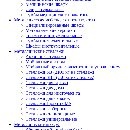
Медицинские шкафы
Сейфы термостаты
Тумбы медицинские подкатные
Металлическая мебель для производства
Cпециализированные шкафы
Металлические верстаки
Тележки инструментальные
Тумбы инструментальные
Шкафы инструментальные
Металлические стеллажи
Архивные стеллажи
Мобильные архивы
Мобильный архив с электронным управлением
Стеллажи SB (2100 кг на стеллаж)
Стеллажи SBL (750 кг на стеллаж)
Стеллажи для гаража
Стеллажи для дома
Стеллажи для инструмента
Стеллажи для складов
Стеллажи Практик MS
Стеллажи разборные
Стеллажи стационарные
Стеллажи универсальные
Металлические шкафы
Абонентский шкаф (ячейки)