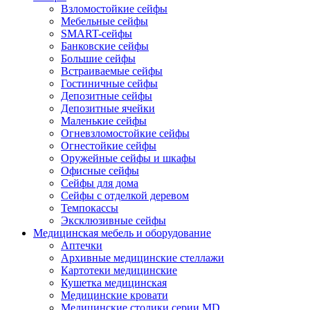
Взломостойкие сейфы
Мебельные сейфы
SMART-сейфы
Банковские сейфы
Большие сейфы
Встраиваемые сейфы
Гостиничные сейфы
Депозитные сейфы
Депозитные ячейки
Маленькие сейфы
Огневзломостойкие сейфы
Огнестойкие сейфы
Оружейные сейфы и шкафы
Офисные сейфы
Сейфы для дома
Сейфы с отделкой деревом
Темпокассы
Эксклюзивные сейфы
Медицинская мебель и оборудование
Аптечки
Архивные медицинские стеллажи
Картотеки медицинские
Кушетка медицинская
Медицинские кровати
Медицинские столики серии MD