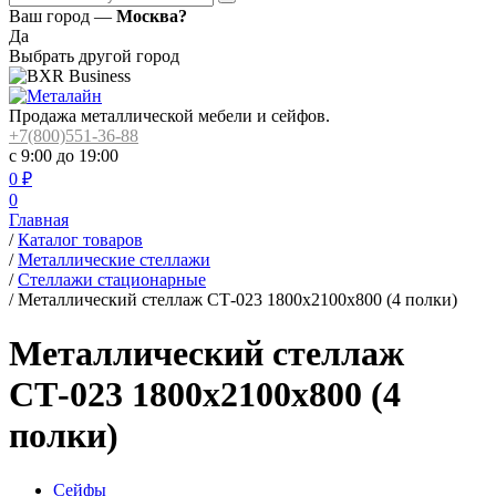
Ваш город —
Москва?
Да
Выбрать другой город
Продажа металлической мебели и сейфов.
+7(800)551-36-88
с 9:00 до 19:00
0
₽
0
Главная
/
Каталог товаров
/
Металлические стеллажи
/
Стеллажи стационарные
/
Металлический стеллаж СТ-023 1800x2100x800 (4 полки)
Металлический стеллаж
СТ-023 1800x2100x800 (4
полки)
Сейфы