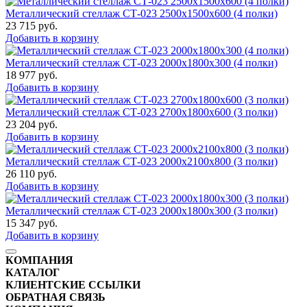
Металлический стеллаж СТ-023 2500x1500x600 (4 полки)
23 715
руб.
Добавить в корзину
Металлический стеллаж СТ-023 2000x1800x300 (4 полки)
18 977
руб.
Добавить в корзину
Металлический стеллаж СТ-023 2700x1800x600 (3 полки)
23 204
руб.
Добавить в корзину
Металлический стеллаж СТ-023 2000x2100x800 (3 полки)
26 110
руб.
Добавить в корзину
Металлический стеллаж СТ-023 2000x1800x300 (3 полки)
15 347
руб.
Добавить в корзину
КОМПАНИЯ
КАТАЛОГ
КЛИЕНТСКИЕ ССЫЛКИ
ОБРАТНАЯ СВЯЗЬ