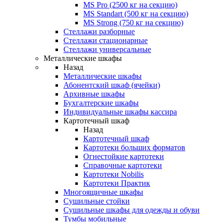
MS Pro (2500 кг на секцию)
MS Standart (500 кг на секцию)
MS Strong (750 кг на секцию)
Стеллажи разборные
Стеллажи стационарные
Стеллажи универсальные
Металлические шкафы
Назад
Металлические шкафы
Абонентский шкаф (ячейки)
Архивные шкафы
Бухгалтерские шкафы
Индивидуальные шкафы кассира
Картотечный шкаф
Назад
Картотечный шкаф
Картотеки больших форматов
Огнестойкие картотеки
Справочные картотеки
Картотеки Nobilis
Картотеки Практик
Многоящичные шкафы
Сушильные стойки
Сушильные шкафы для одежды и обуви
Тумбы мобильные