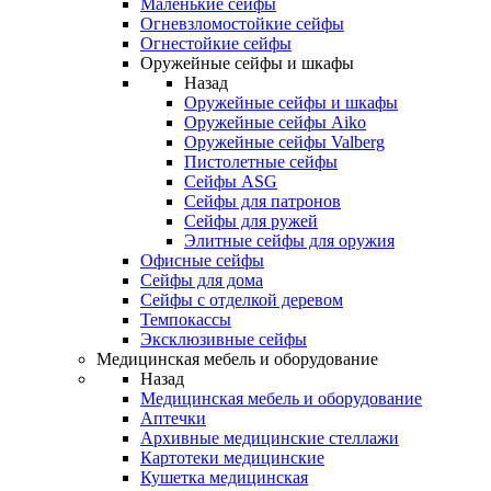
Маленькие сейфы
Огневзломостойкие сейфы
Огнестойкие сейфы
Оружейные сейфы и шкафы
Назад
Оружейные сейфы и шкафы
Оружейные сейфы Aiko
Оружейные сейфы Valberg
Пистолетные сейфы
Сейфы ASG
Сейфы для патронов
Сейфы для ружей
Элитные сейфы для оружия
Офисные сейфы
Сейфы для дома
Сейфы с отделкой деревом
Темпокассы
Эксклюзивные сейфы
Медицинская мебель и оборудование
Назад
Медицинская мебель и оборудование
Аптечки
Архивные медицинские стеллажи
Картотеки медицинские
Кушетка медицинская