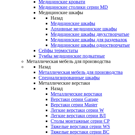
Медицинские кровати
Медицинские столики серии MD
Медицинские шкафы
Назад
Медицинские шкафы
Архивные медицинские шкафы
Медицинские шкафы двухстворчатые
Медицинские шкафы для раздевалок
Медицинские шкафы одностворчатые
Сейфы термостаты
Тумбы медицинские подкатные
Металлическая мебель для производства
Назад
Металлическая мебель для производства
Cпециализированные шкафы
Металлические верстаки
Назад
Металлические верстаки
Верстаки серии Garage
Верстаки серии Master
Легкие верстаки серии W
Легкие верстаки серии ВЛ
Столы монтажные серии СР
Тяжелые верстаки серии WS
Тяжелые верстаки серии ВС