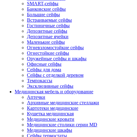
SMART-сейфы
Банковские сейфы
Большие сейфы
Встраиваемые сейфы
Гостиничные сейфы
Депозитные сейфы
Депозитные ячейки
Маленькие сейфы
Огневзломостойкие сейфы
Огнестойкие сейфы
Оружейные сейфы и шкафы
Офисные сейфы
Сейфы для дома
Сейфы с отделкой деревом
Темпокассы
Эксклюзивные сейфы
Медицинская мебель и оборудование
Аптечки
Архивные медицинские стеллажи
Картотеки медицинские
Кушетка медицинская
Медицинские кровати
Медицинские столики серии MD
Медицинские шкафы
Сейфы термостаты