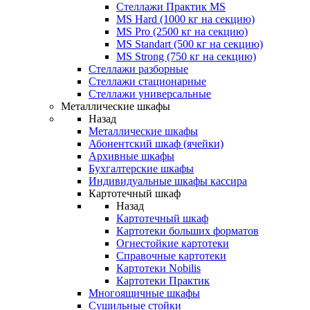
Стеллажи Практик MS
MS Hard (1000 кг на секцию)
MS Pro (2500 кг на секцию)
MS Standart (500 кг на секцию)
MS Strong (750 кг на секцию)
Стеллажи разборные
Стеллажи стационарные
Стеллажи универсальные
Металлические шкафы
Назад
Металлические шкафы
Абонентский шкаф (ячейки)
Архивные шкафы
Бухгалтерские шкафы
Индивидуальные шкафы кассира
Картотечный шкаф
Назад
Картотечный шкаф
Картотеки больших форматов
Огнестойкие картотеки
Справочные картотеки
Картотеки Nobilis
Картотеки Практик
Многоящичные шкафы
Сушильные стойки