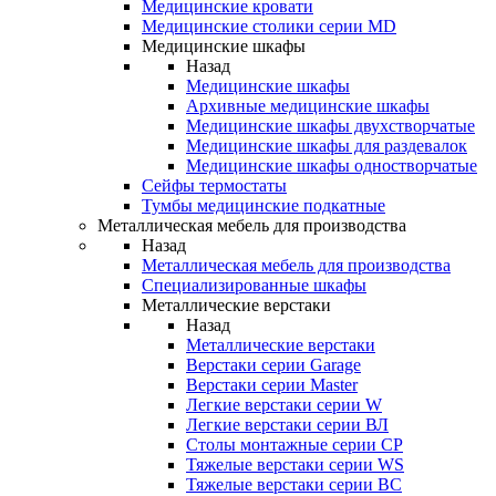
Медицинские кровати
Медицинские столики серии MD
Медицинские шкафы
Назад
Медицинские шкафы
Архивные медицинские шкафы
Медицинские шкафы двухстворчатые
Медицинские шкафы для раздевалок
Медицинские шкафы одностворчатые
Сейфы термостаты
Тумбы медицинские подкатные
Металлическая мебель для производства
Назад
Металлическая мебель для производства
Cпециализированные шкафы
Металлические верстаки
Назад
Металлические верстаки
Верстаки серии Garage
Верстаки серии Master
Легкие верстаки серии W
Легкие верстаки серии ВЛ
Столы монтажные серии СР
Тяжелые верстаки серии WS
Тяжелые верстаки серии ВС