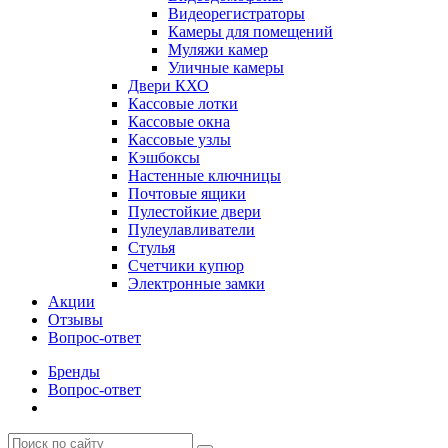
Видеорегистраторы
Камеры для помещений
Муляжи камер
Уличные камеры
Двери КХО
Кассовые лотки
Кассовые окна
Кассовые узлы
Кэшбоксы
Настенные ключницы
Почтовые ящики
Пулестойкие двери
Пулеулавливатели
Стулья
Счетчики купюр
Электронные замки
Акции
Отзывы
Вопрос-ответ
Бренды
Вопрос-ответ