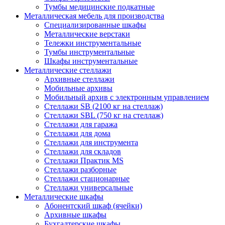
Тумбы медицинские подкатные
Металлическая мебель для производства
Cпециализированные шкафы
Металлические верстаки
Тележки инструментальные
Тумбы инструментальные
Шкафы инструментальные
Металлические стеллажи
Архивные стеллажи
Мобильные архивы
Мобильный архив с электронным управлением
Стеллажи SB (2100 кг на стеллаж)
Стеллажи SBL (750 кг на стеллаж)
Стеллажи для гаража
Стеллажи для дома
Стеллажи для инструмента
Стеллажи для складов
Стеллажи Практик MS
Стеллажи разборные
Стеллажи стационарные
Стеллажи универсальные
Металлические шкафы
Абонентский шкаф (ячейки)
Архивные шкафы
Бухгалтерские шкафы