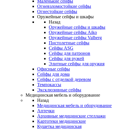
Маленькие сейфы
Огневзломостойкие сейфы
Огнестойкие сейфы
Оружейные сейфы и шкафы
Назад
Оружейные сейфы и шкафы
Оружейные сейфы Aiko
Оружейные сейфы Valberg
Пистолетные сейфы
Сейфы ASG
Сейфы для патронов
Сейфы для ружей
Элитные сейфы для оружия
Офисные сейфы
Сейфы для дома
Сейфы с отделкой деревом
Темпокассы
Эксклюзивные сейфы
Медицинская мебель и оборудование
Назад
Медицинская мебель и оборудование
Аптечки
Архивные медицинские стеллажи
Картотеки медицинские
Кушетка медицинская