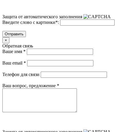
Защита от автоматического заполнения
Введите слово с картинки
*
:
Отправить
×
Обратная связь
Ваше имя
*
Ваш email
*
Телефон для связи
Ваш вопрос, предложение
*
Защита от автоматического заполнения