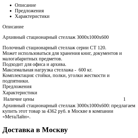
Описание
Предложения
Характеристики
Описание
Архивный стационарный стеллаж 3000x1000x600
Полочный стационарный стеллаж серии СТ 120.
Может использоваться для хранения книг, документов и
малогабаритных предметов.
Подходит для офиса и архива.
Максимальная нагрузка стеллажа - 600 кг.
Комплектация: стойки, полки, уголки жесткости и
подпятники.
Предложения
Характеристики
Наличие цены
1
Архивный стационарный стеллаж 3000x1000x600: предлагаем
купить этот товар за 4362 руб. в Москве в компании
«МетаЛайн».
Доставка в Москву