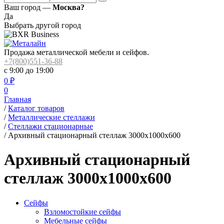
Ваш город —
Москва?
Да
Выбрать другой город
Продажа металлической мебели и сейфов.
+7(800)551-36-88
с 9:00 до 19:00
0
₽
0
Главная
/
Каталог товаров
/
Металлические стеллажи
/
Стеллажи стационарные
/
Архивный стационарный стеллаж 3000x1000x600
Архивный стационарный
стеллаж 3000x1000x600
Сейфы
Взломостойкие сейфы
Мебельные сейфы