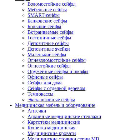
Взломостойкие сейфы
Мебельные сейфы
SMART-сейфы
Банковские сейфы
Большие сейфы
Встраиваемые сейфы
Гостиничные сейфы
Депозитные сейфы
Депозитные ячейки
Маленькие сейфы
Огневзломостойкие сейфы
Огнестойкие сейфы
Оружейные сейфы и шкафы
Офисные сейфы
Сейфы для дома
Сейфы с отделкой деревом
Темпокассы
Эксклюзивные сейфы
Медицинская мебель и оборудование
Аптечки
Архивные медицинские стеллажи
Картотеки медицинские
Кушетка медицинская
Медицинские кровати
Медицинские столики серии MD