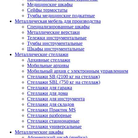
Медицинские шкафы
Сейфы термостаты
Тумбы медицинские подкатные
Металлическая мебель для производства
Cпециализированные шкафы
Металлические верстаки
Тележки инструментальные
Тумбы инструментальные
Шкафы инструментальные
Металлические стеллажи
Архивные стеллажи
Мобильные архивы
Мобильный архив с электронным управлением
Стеллажи SB (2100 кг на стеллаж)
Стеллажи SBL (750 кг на стеллаж)
Стеллажи для гаража
Стеллажи для дома
Стеллажи для инструмента
Стеллажи для складов
Стеллажи Практик MS
Стеллажи разборные
Стеллажи стационарные
Стеллажи универсальные
Металлические шкафы
Абонентский шкаф (ячейки)