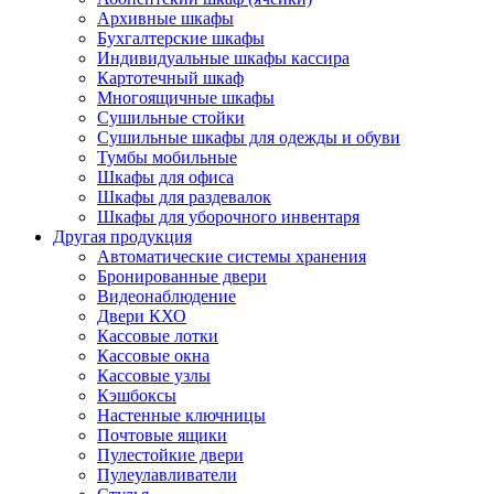
Архивные шкафы
Бухгалтерские шкафы
Индивидуальные шкафы кассира
Картотечный шкаф
Многоящичные шкафы
Сушильные стойки
Сушильные шкафы для одежды и обуви
Тумбы мобильные
Шкафы для офиса
Шкафы для раздевалок
Шкафы для уборочного инвентаря
Другая продукция
Автоматические системы хранения
Бронированные двери
Видеонаблюдение
Двери КХО
Кассовые лотки
Кассовые окна
Кассовые узлы
Кэшбоксы
Настенные ключницы
Почтовые ящики
Пулестойкие двери
Пулеулавливатели