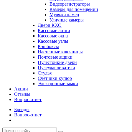
Видеорегистраторы
Камеры для помещений
Муляжи камер
Уличные камеры
Двери КХО
Кассовые лотки
Кассовые окна
Кассовые узлы
Кэшбоксы
Настенные ключницы
Почтовые ящики
Пулестойкие двери
Пулеулавливатели
Стулья
Счетчики купюр
Электронные замки
Акции
Отзывы
Вопрос-ответ
Бренды
Вопрос-ответ