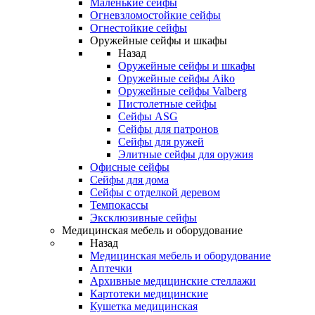
Маленькие сейфы
Огневзломостойкие сейфы
Огнестойкие сейфы
Оружейные сейфы и шкафы
Назад
Оружейные сейфы и шкафы
Оружейные сейфы Aiko
Оружейные сейфы Valberg
Пистолетные сейфы
Сейфы ASG
Сейфы для патронов
Сейфы для ружей
Элитные сейфы для оружия
Офисные сейфы
Сейфы для дома
Сейфы с отделкой деревом
Темпокассы
Эксклюзивные сейфы
Медицинская мебель и оборудование
Назад
Медицинская мебель и оборудование
Аптечки
Архивные медицинские стеллажи
Картотеки медицинские
Кушетка медицинская