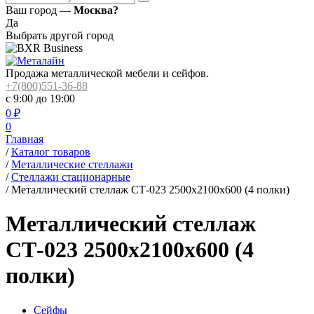
Ваш город —
Москва?
Да
Выбрать другой город
Продажа металлической мебели и сейфов.
+7(800)551-36-88
с 9:00 до 19:00
0
₽
0
Главная
/
Каталог товаров
/
Металлические стеллажи
/
Стеллажи стационарные
/
Металлический стеллаж СТ-023 2500x2100x600 (4 полки)
Металлический стеллаж
СТ-023 2500x2100x600 (4
полки)
Сейфы