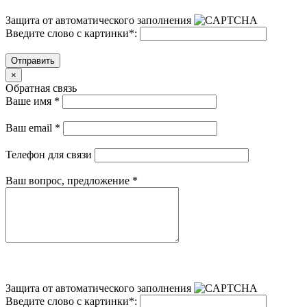
Защита от автоматического заполнения
Введите слово с картинки
*
:
Отправить
×
Обратная связь
Ваше имя
*
Ваш email
*
Телефон для связи
Ваш вопрос, предложение
*
Защита от автоматического заполнения
Введите слово с картинки
*
: