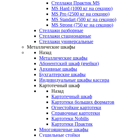
Стеллажи Практик MS
MS Hard (1000 кг на секцию)
MS Pro (2500 кг на секцию)
MS Standart (500 кг на секцию)
MS Strong (750 кг на секцию)
Стеллажи разборные
Стеллажи стационарные
Стеллажи универсальные
Металлические шкафы
Назад
Металлические шкафы
Абонентский шкаф (ячейки)
Архивные шкафы
Бухгалтерские шкафы
Индивидуальные шкафы кассира
Картотечный шкаф
Назад
Картотечный шкаф
Картотеки больших форматов
Огнестойкие картотеки
Справочные картотеки
Картотеки Nobilis
Картотеки Практик
Многоящичные шкафы
Сушильные стойки