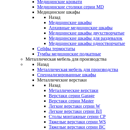
Медицинские кровати
Медицинские столики серии MD
Медицинские шкафы
Назад
Медицинские шкафы
Архивные медицинские шкафы
Медицинские шкафы двухстворчатые
Медицинские шкафы для раздевалок
Медицинские шкафы одностворчатые
Сейфы термостаты
Тумбы медицинские подкатные
Металлическая мебель для производства
Назад
Металлическая мебель для производства
Cпециализированные шкафы
Металлические верстаки
Назад
Металлические верстаки
Верстаки серии Garage
Верстаки серии Master
Легкие верстаки серии W
Легкие верстаки серии ВЛ
Столы монтажные серии СР
Тяжелые верстаки серии WS
Тяжелые верстаки серии ВС