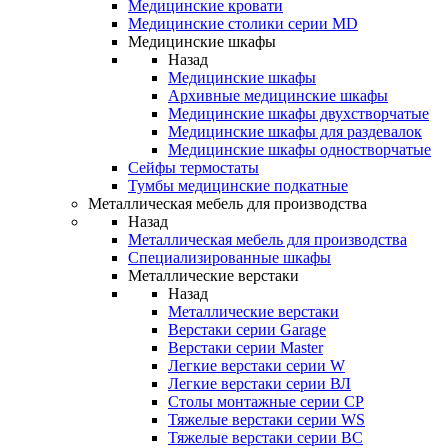
Медицинские кровати
Медицинские столики серии MD
Медицинские шкафы
Назад
Медицинские шкафы
Архивные медицинские шкафы
Медицинские шкафы двухстворчатые
Медицинские шкафы для раздевалок
Медицинские шкафы одностворчатые
Сейфы термостаты
Тумбы медицинские подкатные
Металлическая мебель для производства
Назад
Металлическая мебель для производства
Cпециализированные шкафы
Металлические верстаки
Назад
Металлические верстаки
Верстаки серии Garage
Верстаки серии Master
Легкие верстаки серии W
Легкие верстаки серии ВЛ
Столы монтажные серии СР
Тяжелые верстаки серии WS
Тяжелые верстаки серии ВС