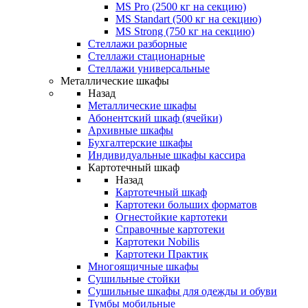
MS Pro (2500 кг на секцию)
MS Standart (500 кг на секцию)
MS Strong (750 кг на секцию)
Стеллажи разборные
Стеллажи стационарные
Стеллажи универсальные
Металлические шкафы
Назад
Металлические шкафы
Абонентский шкаф (ячейки)
Архивные шкафы
Бухгалтерские шкафы
Индивидуальные шкафы кассира
Картотечный шкаф
Назад
Картотечный шкаф
Картотеки больших форматов
Огнестойкие картотеки
Справочные картотеки
Картотеки Nobilis
Картотеки Практик
Многоящичные шкафы
Сушильные стойки
Сушильные шкафы для одежды и обуви
Тумбы мобильные