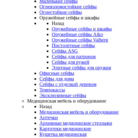
Маленькие сейфы
Огневзломостойкие сейфы
Огнестойкие сейфы
Оружейные сейфы и шкафы
Назад
Оружейные сейфы и шкафы
Оружейные сейфы Aiko
Оружейные сейфы Valberg
Пистолетные сейфы
Сейфы ASG
Сейфы для патронов
Сейфы для ружей
Элитные сейфы для оружия
Офисные сейфы
Сейфы для дома
Сейфы с отделкой деревом
Темпокассы
Эксклюзивные сейфы
Медицинская мебель и оборудование
Назад
Медицинская мебель и оборудование
Аптечки
Архивные медицинские стеллажи
Картотеки медицинские
Кушетка медицинская