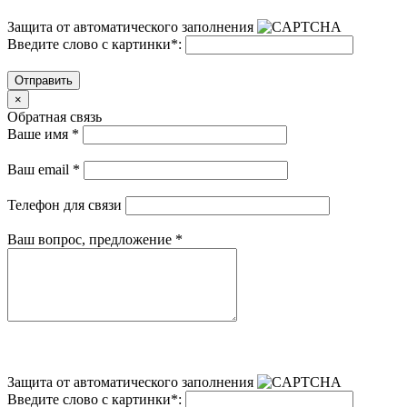
Защита от автоматического заполнения
Введите слово с картинки
*
:
Отправить
×
Обратная связь
Ваше имя
*
Ваш email
*
Телефон для связи
Ваш вопрос, предложение
*
Защита от автоматического заполнения
Введите слово с картинки
*
: