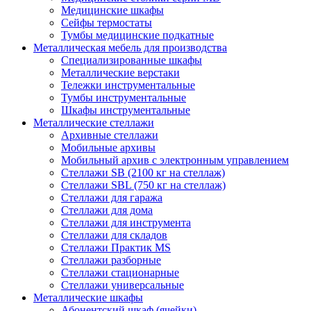
Медицинские шкафы
Сейфы термостаты
Тумбы медицинские подкатные
Металлическая мебель для производства
Cпециализированные шкафы
Металлические верстаки
Тележки инструментальные
Тумбы инструментальные
Шкафы инструментальные
Металлические стеллажи
Архивные стеллажи
Мобильные архивы
Мобильный архив с электронным управлением
Стеллажи SB (2100 кг на стеллаж)
Стеллажи SBL (750 кг на стеллаж)
Стеллажи для гаража
Стеллажи для дома
Стеллажи для инструмента
Стеллажи для складов
Стеллажи Практик MS
Стеллажи разборные
Стеллажи стационарные
Стеллажи универсальные
Металлические шкафы
Абонентский шкаф (ячейки)