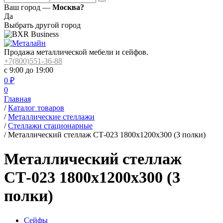
Ваш город —
Москва?
Да
Выбрать другой город
Продажа металлической мебели и сейфов.
+7(800)551-36-88
с 9:00 до 19:00
0
₽
0
Главная
/
Каталог товаров
/
Металлические стеллажи
/
Стеллажи стационарные
/
Металлический стеллаж СТ-023 1800x1200x300 (3 полки)
Металлический стеллаж
СТ-023 1800x1200x300 (3
полки)
Сейфы