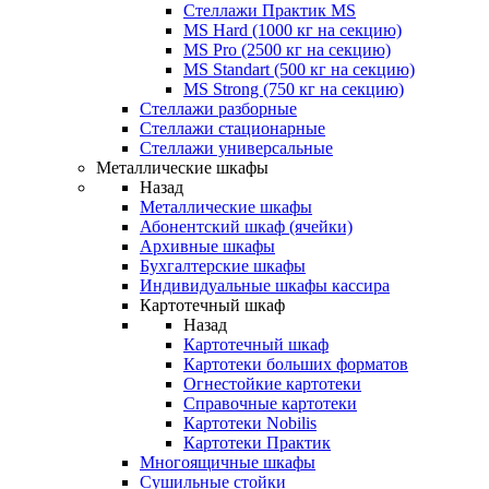
Стеллажи Практик MS
MS Hard (1000 кг на секцию)
MS Pro (2500 кг на секцию)
MS Standart (500 кг на секцию)
MS Strong (750 кг на секцию)
Стеллажи разборные
Стеллажи стационарные
Стеллажи универсальные
Металлические шкафы
Назад
Металлические шкафы
Абонентский шкаф (ячейки)
Архивные шкафы
Бухгалтерские шкафы
Индивидуальные шкафы кассира
Картотечный шкаф
Назад
Картотечный шкаф
Картотеки больших форматов
Огнестойкие картотеки
Справочные картотеки
Картотеки Nobilis
Картотеки Практик
Многоящичные шкафы
Сушильные стойки