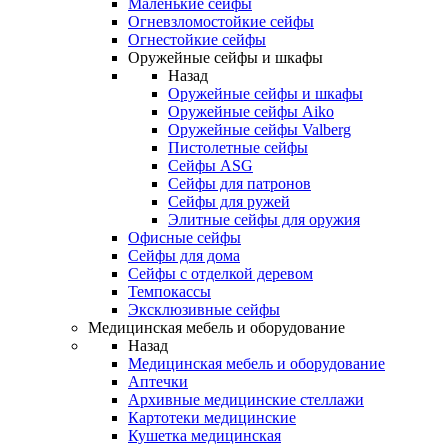
Маленькие сейфы
Огневзломостойкие сейфы
Огнестойкие сейфы
Оружейные сейфы и шкафы
Назад
Оружейные сейфы и шкафы
Оружейные сейфы Aiko
Оружейные сейфы Valberg
Пистолетные сейфы
Сейфы ASG
Сейфы для патронов
Сейфы для ружей
Элитные сейфы для оружия
Офисные сейфы
Сейфы для дома
Сейфы с отделкой деревом
Темпокассы
Эксклюзивные сейфы
Медицинская мебель и оборудование
Назад
Медицинская мебель и оборудование
Аптечки
Архивные медицинские стеллажи
Картотеки медицинские
Кушетка медицинская