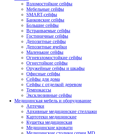
Взломостойкие сейфы
Мебельные сейфы
SMART-сейфы
Банковские сейфы
Большие сейфы
Встраиваемые сейфы
Гостиничные сейфы
Депозитные сейфы
Депозитные ячейки
Маленькие сейфы
Огневзломостойкие сейфы
Огнестойкие сейфы
Оружейные сейфы и шкафы
Офисные сейфы
Сейфы для дома
Сейфы с отделкой деревом
Темпокассы
Эксклюзивные сейфы
Медицинская мебель и оборудование
Аптечки
Архивные медицинские стеллажи
Картотеки медицинские
Кушетка медицинская
Медицинские кровати
Медицинские столики серии MD