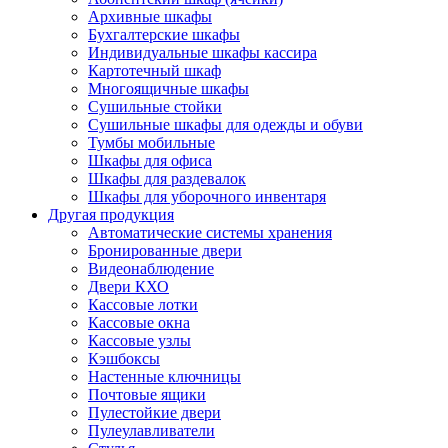
Архивные шкафы
Бухгалтерские шкафы
Индивидуальные шкафы кассира
Картотечный шкаф
Многоящичные шкафы
Сушильные стойки
Сушильные шкафы для одежды и обуви
Тумбы мобильные
Шкафы для офиса
Шкафы для раздевалок
Шкафы для уборочного инвентаря
Другая продукция
Автоматические системы хранения
Бронированные двери
Видеонаблюдение
Двери КХО
Кассовые лотки
Кассовые окна
Кассовые узлы
Кэшбоксы
Настенные ключницы
Почтовые ящики
Пулестойкие двери
Пулеулавливатели