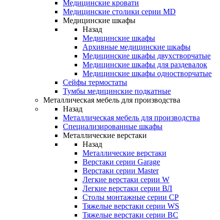
Медицинские кровати
Медицинские столики серии MD
Медицинские шкафы
Назад
Медицинские шкафы
Архивные медицинские шкафы
Медицинские шкафы двухстворчатые
Медицинские шкафы для раздевалок
Медицинские шкафы одностворчатые
Сейфы термостаты
Тумбы медицинские подкатные
Металлическая мебель для производства
Назад
Металлическая мебель для производства
Cпециализированные шкафы
Металлические верстаки
Назад
Металлические верстаки
Верстаки серии Garage
Верстаки серии Master
Легкие верстаки серии W
Легкие верстаки серии ВЛ
Столы монтажные серии СР
Тяжелые верстаки серии WS
Тяжелые верстаки серии ВС