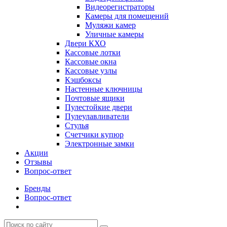
Видеорегистраторы
Камеры для помещений
Муляжи камер
Уличные камеры
Двери КХО
Кассовые лотки
Кассовые окна
Кассовые узлы
Кэшбоксы
Настенные ключницы
Почтовые ящики
Пулестойкие двери
Пулеулавливатели
Стулья
Счетчики купюр
Электронные замки
Акции
Отзывы
Вопрос-ответ
Бренды
Вопрос-ответ