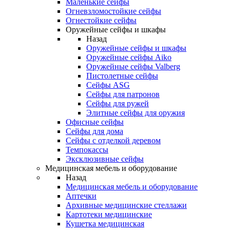
Маленькие сейфы
Огневзломостойкие сейфы
Огнестойкие сейфы
Оружейные сейфы и шкафы
Назад
Оружейные сейфы и шкафы
Оружейные сейфы Aiko
Оружейные сейфы Valberg
Пистолетные сейфы
Сейфы ASG
Сейфы для патронов
Сейфы для ружей
Элитные сейфы для оружия
Офисные сейфы
Сейфы для дома
Сейфы с отделкой деревом
Темпокассы
Эксклюзивные сейфы
Медицинская мебель и оборудование
Назад
Медицинская мебель и оборудование
Аптечки
Архивные медицинские стеллажи
Картотеки медицинские
Кушетка медицинская