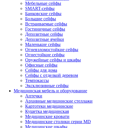
Мебельные сейфы
SMART-сейфы
Банковские сейфы
Большие сейфы
Встраиваемые сейфы
Гостиничные сейфы
Депозитные сейфы
Депозитные ячейки
Маленькие сейфы
Огневзломостойкие сейфы
Огнестойкие сейфы
Оружейные сейфы и шкафы
Офисные сейфы
Сейфы для дома
Сейфы с отделкой деревом
Темпокассы
Эксклюзивные сейфы
Медицинская мебель и оборудование
Аптечки
Архивные медицинские стеллажи
Картотеки медицинские
Кушетка медицинская
Медицинские кровати
Медицинские столики серии MD
Медицинские шкафы