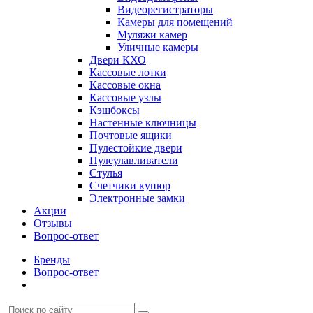
Видеорегистраторы
Камеры для помещений
Муляжи камер
Уличные камеры
Двери КХО
Кассовые лотки
Кассовые окна
Кассовые узлы
Кэшбоксы
Настенные ключницы
Почтовые ящики
Пулестойкие двери
Пулеулавливатели
Стулья
Счетчики купюр
Электронные замки
Акции
Отзывы
Вопрос-ответ
Бренды
Вопрос-ответ