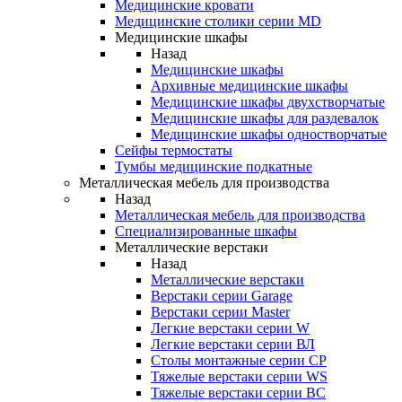
Медицинские кровати
Медицинские столики серии MD
Медицинские шкафы
Назад
Медицинские шкафы
Архивные медицинские шкафы
Медицинские шкафы двухстворчатые
Медицинские шкафы для раздевалок
Медицинские шкафы одностворчатые
Сейфы термостаты
Тумбы медицинские подкатные
Металлическая мебель для производства
Назад
Металлическая мебель для производства
Cпециализированные шкафы
Металлические верстаки
Назад
Металлические верстаки
Верстаки серии Garage
Верстаки серии Master
Легкие верстаки серии W
Легкие верстаки серии ВЛ
Столы монтажные серии СР
Тяжелые верстаки серии WS
Тяжелые верстаки серии ВС