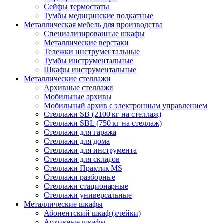
Сейфы термостаты
Тумбы медицинские подкатные
Металлическая мебель для производства
Cпециализированные шкафы
Металлические верстаки
Тележки инструментальные
Тумбы инструментальные
Шкафы инструментальные
Металлические стеллажи
Архивные стеллажи
Мобильные архивы
Мобильный архив с электронным управлением
Стеллажи SB (2100 кг на стеллаж)
Стеллажи SBL (750 кг на стеллаж)
Стеллажи для гаража
Стеллажи для дома
Стеллажи для инструмента
Стеллажи для складов
Стеллажи Практик MS
Стеллажи разборные
Стеллажи стационарные
Стеллажи универсальные
Металлические шкафы
Абонентский шкаф (ячейки)
Архивные шкафы