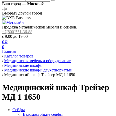
Ваш город —
Москва?
Да
Выбрать другой город
Продажа металлической мебели и сейфов.
+7(800)551-36-88
с 9:00 до 19:00
0
₽
0
Главная
/
Каталог товаров
/
Медицинская мебель и оборудование
/
Медицинские шкафы
/
Медицинские шкафы двухстворчатые
/
Медицинский шкаф Трейзер МД 1 1650
Медицинский шкаф Трейзер
МД 1 1650
Сейфы
Взломостойкие сейфы