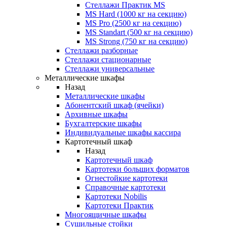
Стеллажи Практик MS
MS Hard (1000 кг на секцию)
MS Pro (2500 кг на секцию)
MS Standart (500 кг на секцию)
MS Strong (750 кг на секцию)
Стеллажи разборные
Стеллажи стационарные
Стеллажи универсальные
Металлические шкафы
Назад
Металлические шкафы
Абонентский шкаф (ячейки)
Архивные шкафы
Бухгалтерские шкафы
Индивидуальные шкафы кассира
Картотечный шкаф
Назад
Картотечный шкаф
Картотеки больших форматов
Огнестойкие картотеки
Справочные картотеки
Картотеки Nobilis
Картотеки Практик
Многоящичные шкафы
Сушильные стойки