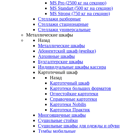
MS Pro (2500 кг на секцию)
MS Standart (500 кг на секцию)
MS Strong (750 кг на секцию)
Стеллажи разборные
Стеллажи стационарные
Стеллажи универсальные
Металлические шкафы
Назад
Металлические шкафы
Абонентский шкаф (ячейки)
Архивные шкафы
Бухгалтерские шкафы
Индивидуальные шкафы кассира
Картотечный шкаф
Назад
Картотечный шкаф
Картотеки больших форматов
Огнестойкие картотеки
Справочные картотеки
Картотеки Nobilis
Картотеки Практик
Многоящичные шкафы
Сушильные стойки
Сушильные шкафы для одежды и обуви
Тумбы мобильные