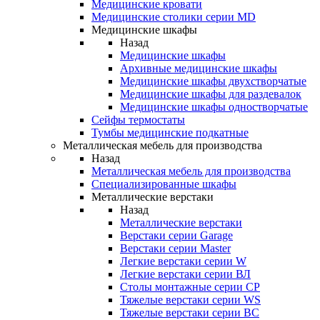
Медицинские кровати
Медицинские столики серии MD
Медицинские шкафы
Назад
Медицинские шкафы
Архивные медицинские шкафы
Медицинские шкафы двухстворчатые
Медицинские шкафы для раздевалок
Медицинские шкафы одностворчатые
Сейфы термостаты
Тумбы медицинские подкатные
Металлическая мебель для производства
Назад
Металлическая мебель для производства
Cпециализированные шкафы
Металлические верстаки
Назад
Металлические верстаки
Верстаки серии Garage
Верстаки серии Master
Легкие верстаки серии W
Легкие верстаки серии ВЛ
Столы монтажные серии СР
Тяжелые верстаки серии WS
Тяжелые верстаки серии ВС