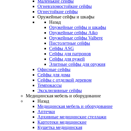
Маленькие сейфы
Огневзломостойкие сейфы
Огнестойкие сейфы
Оружейные сейфы и шкафы
Назад
Оружейные сейфы и шкафы
Оружейные сейфы Aiko
Оружейные сейфы Valberg
Пистолетные сейфы
Сейфы ASG
Сейфы для патронов
Сейфы для ружей
Элитные сейфы для оружия
Офисные сейфы
Сейфы для дома
Сейфы с отделкой деревом
Темпокассы
Эксклюзивные сейфы
Медицинская мебель и оборудование
Назад
Медицинская мебель и оборудование
Аптечки
Архивные медицинские стеллажи
Картотеки медицинские
Кушетка медицинская