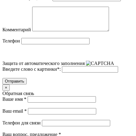
Комментарий
Телефон
Защита от автоматического заполнения
Введите слово с картинки
*
:
Отправить
×
Обратная связь
Ваше имя
*
Ваш email
*
Телефон для связи
Ваш вопрос, предложение
*