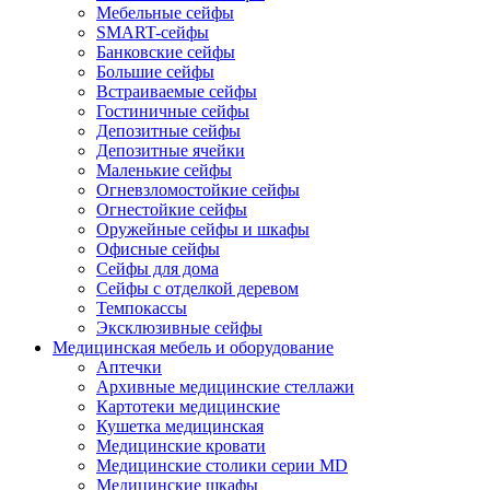
Мебельные сейфы
SMART-сейфы
Банковские сейфы
Большие сейфы
Встраиваемые сейфы
Гостиничные сейфы
Депозитные сейфы
Депозитные ячейки
Маленькие сейфы
Огневзломостойкие сейфы
Огнестойкие сейфы
Оружейные сейфы и шкафы
Офисные сейфы
Сейфы для дома
Сейфы с отделкой деревом
Темпокассы
Эксклюзивные сейфы
Медицинская мебель и оборудование
Аптечки
Архивные медицинские стеллажи
Картотеки медицинские
Кушетка медицинская
Медицинские кровати
Медицинские столики серии MD
Медицинские шкафы