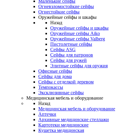
Маленькие сейфы
Огневзломостойкие сейфы
Огнестойкие сейфы
Оружейные сейфы и шкафы
Назад
Оружейные сейфы и шкафы
Оружейные сейфы Aiko
Оружейные сейфы Valberg
Пистолетные сейфы
Сейфы ASG
Сейфы для патронов
Сейфы для ружей
Элитные сейфы для оружия
Офисные сейфы
Сейфы для дома
Сейфы с отделкой деревом
Темпокассы
Эксклюзивные сейфы
Медицинская мебель и оборудование
Назад
Медицинская мебель и оборудование
Аптечки
Архивные медицинские стеллажи
Картотеки медицинские
Кушетка медицинская