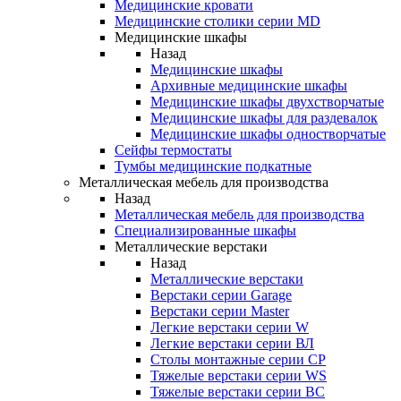
Медицинские кровати
Медицинские столики серии MD
Медицинские шкафы
Назад
Медицинские шкафы
Архивные медицинские шкафы
Медицинские шкафы двухстворчатые
Медицинские шкафы для раздевалок
Медицинские шкафы одностворчатые
Сейфы термостаты
Тумбы медицинские подкатные
Металлическая мебель для производства
Назад
Металлическая мебель для производства
Cпециализированные шкафы
Металлические верстаки
Назад
Металлические верстаки
Верстаки серии Garage
Верстаки серии Master
Легкие верстаки серии W
Легкие верстаки серии ВЛ
Столы монтажные серии СР
Тяжелые верстаки серии WS
Тяжелые верстаки серии ВС