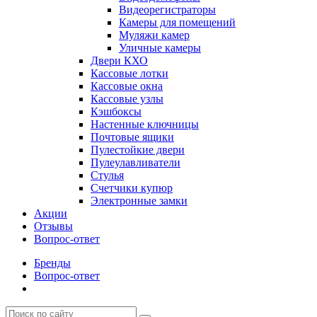
Видеорегистраторы
Камеры для помещений
Муляжи камер
Уличные камеры
Двери КХО
Кассовые лотки
Кассовые окна
Кассовые узлы
Кэшбоксы
Настенные ключницы
Почтовые ящики
Пулестойкие двери
Пулеулавливатели
Стулья
Счетчики купюр
Электронные замки
Акции
Отзывы
Вопрос-ответ
Бренды
Вопрос-ответ