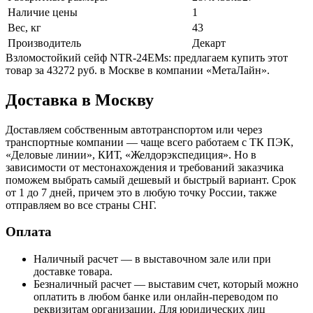
Наличие цены
1
Вес, кг
43
Производитель
Декарт
Взломостойкий сейф NTR-24EMs: предлагаем купить этот
товар за 43272 руб. в Москве в компании «МетаЛайн».
Доставка в Москву
Доставляем собственным автотранспортом или через
транспортные компании — чаще всего работаем с ТК ПЭК,
«Деловые линии», КИТ, «Желдорэкспедиция». Но в
зависимости от местонахождения и требований заказчика
поможем выбрать самый дешевый и быстрый вариант. Срок
от 1 до 7 дней, причем это в любую точку России, также
отправляем во все страны СНГ.
Оплата
Наличный расчет — в выставочном зале или при
доставке товара.
Безналичный расчет — выставим счет, который можно
оплатить в любом банке или онлайн-переводом по
реквизитам организации. Для юридических лиц