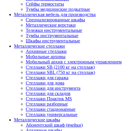
Сейфы термостаты
Тумбы медицинские подкатные
Металлическая мебель для производства
Cпециализированные шкафы
Металлические верстаки
Тележки инструментальные
Тумбы инструментальные
Шкафы инструментальные
Металлические стеллажи
Архивные стеллажи
Мобильные архивы
Мобильный архив с электронным управлением
Стеллажи SB (2100 кг на стеллаж)
Стеллажи SBL (750 кг на стеллаж)
Стеллажи для гаража
Стеллажи для дома
Стеллажи для инструмента
Стеллажи для складов
Стеллажи Практик MS
Стеллажи разборные
Стеллажи стационарные
Стеллажи универсальные
Металлические шкафы
Абонентский шкаф (ячейки)
Архивные шкафы