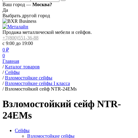
Ваш город —
Москва?
Да
Выбрать другой город
Продажа металлической мебели и сейфов.
+7(800)551-36-88
с 9:00 до 19:00
0
₽
0
Главная
/
Каталог товаров
/
Сейфы
/
Взломостойкие сейфы
/
Взломостойкие сейфы I класса
/
Взломостойкий сейф NTR-24EMs
Взломостойкий сейф NTR-
24EMs
Сейфы
Взломостойкие сейфы