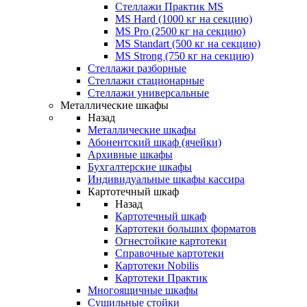
Стеллажи Практик MS
MS Hard (1000 кг на секцию)
MS Pro (2500 кг на секцию)
MS Standart (500 кг на секцию)
MS Strong (750 кг на секцию)
Стеллажи разборные
Стеллажи стационарные
Стеллажи универсальные
Металлические шкафы
Назад
Металлические шкафы
Абонентский шкаф (ячейки)
Архивные шкафы
Бухгалтерские шкафы
Индивидуальные шкафы кассира
Картотечный шкаф
Назад
Картотечный шкаф
Картотеки больших форматов
Огнестойкие картотеки
Справочные картотеки
Картотеки Nobilis
Картотеки Практик
Многоящичные шкафы
Сушильные стойки