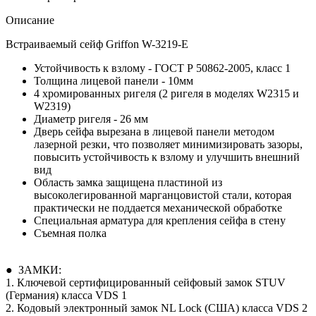
Описание
Встраиваемый сейф Griffon W-3219-E
Устойчивость к взлому - ГОСТ Р 50862-2005, класс 1
Толщина лицевой панели - 10мм
4 хромированных ригеля (2 ригеля в моделях W2315 и
W2319)
Диаметр ригеля - 26 мм
Дверь сейфа вырезана в лицевой панели методом
лазерной резки, что позволяет минимизировать зазоры,
повысить устойчивость к взлому и улучшить внешний
вид
Область замка защищена пластиной из
высоколегированной марганцовистой стали, которая
практически не поддается механической обработке
Специальная арматура для крепления сейфа в стену
Съемная полка
● ЗАМКИ:
1. Ключевой сертифицированный сейфовый замок STUV
(Германия) класса VDS 1
2. Кодовый электронный замок NL Lock (США) класса VDS 2