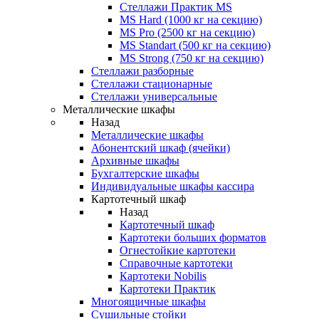
Стеллажи Практик MS
MS Hard (1000 кг на секцию)
MS Pro (2500 кг на секцию)
MS Standart (500 кг на секцию)
MS Strong (750 кг на секцию)
Стеллажи разборные
Стеллажи стационарные
Стеллажи универсальные
Металлические шкафы
Назад
Металлические шкафы
Абонентский шкаф (ячейки)
Архивные шкафы
Бухгалтерские шкафы
Индивидуальные шкафы кассира
Картотечный шкаф
Назад
Картотечный шкаф
Картотеки больших форматов
Огнестойкие картотеки
Справочные картотеки
Картотеки Nobilis
Картотеки Практик
Многоящичные шкафы
Сушильные стойки