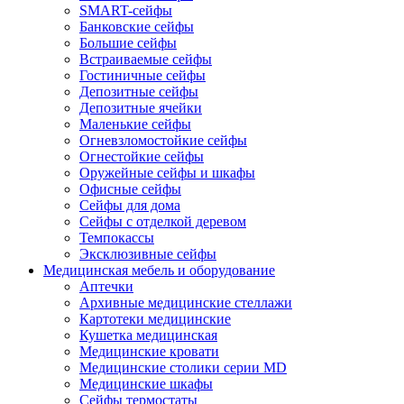
SMART-сейфы
Банковские сейфы
Большие сейфы
Встраиваемые сейфы
Гостиничные сейфы
Депозитные сейфы
Депозитные ячейки
Маленькие сейфы
Огневзломостойкие сейфы
Огнестойкие сейфы
Оружейные сейфы и шкафы
Офисные сейфы
Сейфы для дома
Сейфы с отделкой деревом
Темпокассы
Эксклюзивные сейфы
Медицинская мебель и оборудование
Аптечки
Архивные медицинские стеллажи
Картотеки медицинские
Кушетка медицинская
Медицинские кровати
Медицинские столики серии MD
Медицинские шкафы
Сейфы термостаты