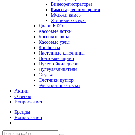
Видеорегистраторы
Камеры для помещений
Муляжи камер
Уличные камеры
Двери КХО
Кассовые лотки
Кассовые окна
Кассовые узлы
Кэшбоксы
Настенные ключницы
Почтовые ящики
Пулестойкие двери
Пулеулавливатели
Стулья
Счетчики купюр
Электронные замки
Акции
Отзывы
Вопрос-ответ
Бренды
Вопрос-ответ