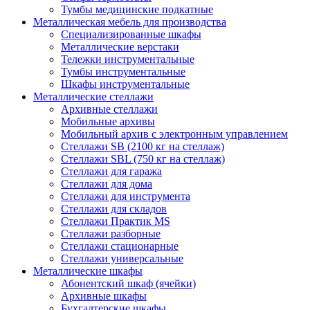
Тумбы медицинские подкатные
Металлическая мебель для производства
Cпециализированные шкафы
Металлические верстаки
Тележки инструментальные
Тумбы инструментальные
Шкафы инструментальные
Металлические стеллажи
Архивные стеллажи
Мобильные архивы
Мобильный архив с электронным управлением
Стеллажи SB (2100 кг на стеллаж)
Стеллажи SBL (750 кг на стеллаж)
Стеллажи для гаража
Стеллажи для дома
Стеллажи для инструмента
Стеллажи для складов
Стеллажи Практик MS
Стеллажи разборные
Стеллажи стационарные
Стеллажи универсальные
Металлические шкафы
Абонентский шкаф (ячейки)
Архивные шкафы
Бухгалтерские шкафы