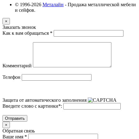
© 1996-2026
Металайн
- Продажа металлической мебели
и сейфов.
×
Заказать звонок
Как к вам обращаться
*
Комментарий
Телефон
Защита от автоматического заполнения
Введите слово с картинки
*
:
Отправить
×
Обратная связь
Ваше имя
*