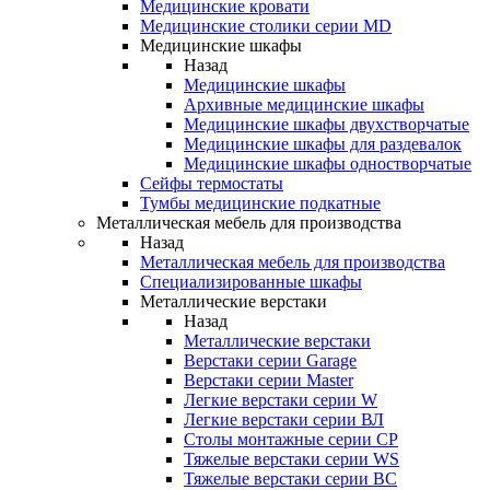
Медицинские кровати
Медицинские столики серии MD
Медицинские шкафы
Назад
Медицинские шкафы
Архивные медицинские шкафы
Медицинские шкафы двухстворчатые
Медицинские шкафы для раздевалок
Медицинские шкафы одностворчатые
Сейфы термостаты
Тумбы медицинские подкатные
Металлическая мебель для производства
Назад
Металлическая мебель для производства
Cпециализированные шкафы
Металлические верстаки
Назад
Металлические верстаки
Верстаки серии Garage
Верстаки серии Master
Легкие верстаки серии W
Легкие верстаки серии ВЛ
Столы монтажные серии СР
Тяжелые верстаки серии WS
Тяжелые верстаки серии ВС