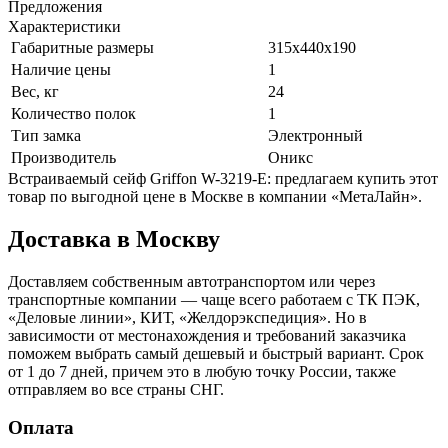
Предложения
Характеристики
Габаритные размеры
315х440х190
Наличие цены
1
Вес, кг
24
Количество полок
1
Тип замка
Электронный
Производитель
Оникс
Встраиваемый сейф Griffon W-3219-E: предлагаем купить этот
товар по выгодной цене в Москве в компании «МетаЛайн».
Доставка в Москву
Доставляем собственным автотранспортом или через
транспортные компании — чаще всего работаем с ТК ПЭК,
«Деловые линии», КИТ, «Желдорэкспедиция». Но в
зависимости от местонахождения и требований заказчика
поможем выбрать самый дешевый и быстрый вариант. Срок
от 1 до 7 дней, причем это в любую точку России, также
отправляем во все страны СНГ.
Оплата