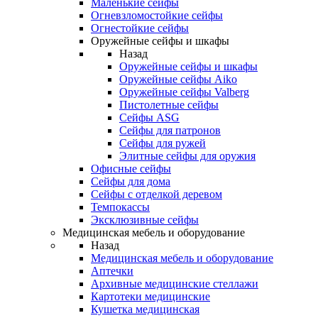
Маленькие сейфы
Огневзломостойкие сейфы
Огнестойкие сейфы
Оружейные сейфы и шкафы
Назад
Оружейные сейфы и шкафы
Оружейные сейфы Aiko
Оружейные сейфы Valberg
Пистолетные сейфы
Сейфы ASG
Сейфы для патронов
Сейфы для ружей
Элитные сейфы для оружия
Офисные сейфы
Сейфы для дома
Сейфы с отделкой деревом
Темпокассы
Эксклюзивные сейфы
Медицинская мебель и оборудование
Назад
Медицинская мебель и оборудование
Аптечки
Архивные медицинские стеллажи
Картотеки медицинские
Кушетка медицинская