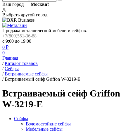
Ваш город —
Москва?
Да
Выбрать другой город
Продажа металлической мебели и сейфов.
+7(800)551-36-88
с 9:00 до 19:00
0
₽
0
Главная
/
Каталог товаров
/
Сейфы
/
Встраиваемые сейфы
/
Встраиваемый сейф Griffon W-3219-E
Встраиваемый сейф Griffon
W-3219-E
Сейфы
Взломостойкие сейфы
Мебельные сейфы