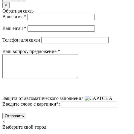
×
Обратная связь
Ваше имя
*
Ваш email
*
Телефон для связи
Ваш вопрос, предложение
*
Защита от автоматического заполнения
Введите слово с картинки
*
:
Отправить
×
Выберите свой город