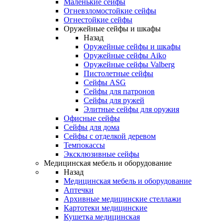
Маленькие сейфы
Огневзломостойкие сейфы
Огнестойкие сейфы
Оружейные сейфы и шкафы
Назад
Оружейные сейфы и шкафы
Оружейные сейфы Aiko
Оружейные сейфы Valberg
Пистолетные сейфы
Сейфы ASG
Сейфы для патронов
Сейфы для ружей
Элитные сейфы для оружия
Офисные сейфы
Сейфы для дома
Сейфы с отделкой деревом
Темпокассы
Эксклюзивные сейфы
Медицинская мебель и оборудование
Назад
Медицинская мебель и оборудование
Аптечки
Архивные медицинские стеллажи
Картотеки медицинские
Кушетка медицинская