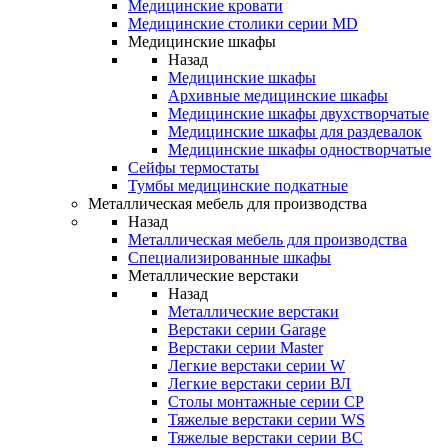
Медицинские кровати
Медицинские столики серии MD
Медицинские шкафы
Назад
Медицинские шкафы
Архивные медицинские шкафы
Медицинские шкафы двухстворчатые
Медицинские шкафы для раздевалок
Медицинские шкафы одностворчатые
Сейфы термостаты
Тумбы медицинские подкатные
Металлическая мебель для производства
Назад
Металлическая мебель для производства
Cпециализированные шкафы
Металлические верстаки
Назад
Металлические верстаки
Верстаки серии Garage
Верстаки серии Master
Легкие верстаки серии W
Легкие верстаки серии ВЛ
Столы монтажные серии СР
Тяжелые верстаки серии WS
Тяжелые верстаки серии ВС