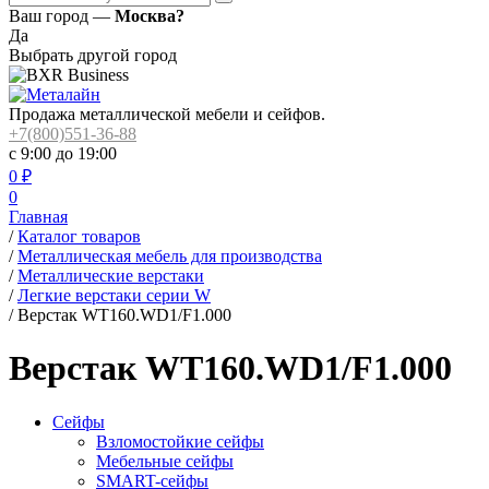
Ваш город —
Москва?
Да
Выбрать другой город
Продажа металлической мебели и сейфов.
+7(800)551-36-88
с 9:00 до 19:00
0
₽
0
Главная
/
Каталог товаров
/
Металлическая мебель для производства
/
Металлические верстаки
/
Легкие верстаки серии W
/
Верстак WT160.WD1/F1.000
Верстак WT160.WD1/F1.000
Сейфы
Взломостойкие сейфы
Мебельные сейфы
SMART-сейфы