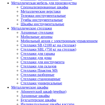
Металлическая мебель для производства
Cпециализированные шкафы
Металлические верстаки
Тележки инструментальные
Тумбы инструментальные
Шкафы инструментальные
Металлические стеллажи
Архивные стеллажи
Мобильные архивы
Мобильный архив с электронным управлением
Стеллажи SB (2100 кг на стеллаж)
Стеллажи SBL (750 кг на стеллаж)
Стеллажи для гаража
Стеллажи для дома
Стеллажи для инструмента
Стеллажи для складов
Стеллажи Практик MS
Стеллажи разборные
Стеллажи стационарные
Стеллажи универсальные
Металлические шкафы
Абонентский шкаф (ячейки)
Архивные шкафы
Бухгалтерские шкафы
Индивидуальные шкафы кассира