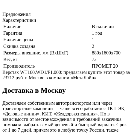
Предложения
Характеристики
Наличие
В наличии
Гарантия
1 год
Наличие цены
1
Скидка создана
2
Размеры внешние, мм (ВхШхГ)
880x1600x700
Вес, кг
72
Производитель
ПРОМЕТ 20
Верстак WT160.WD1/F1.000: предлагаем купить этот товар за
23712 руб. в Москве в компании «МетаЛайн».
Доставка в Москву
Доставляем собственным автотранспортом или через
транспортные компании — чаще всего работаем с ТК ПЭК,
«Деловые линии», КИТ, «Желдорэкспедиция». Но в
зависимости от местонахождения и требований заказчика
поможем выбрать самый дешевый и быстрый вариант. Срок
от 1 до 7 дней, причем это в любую точку России, также