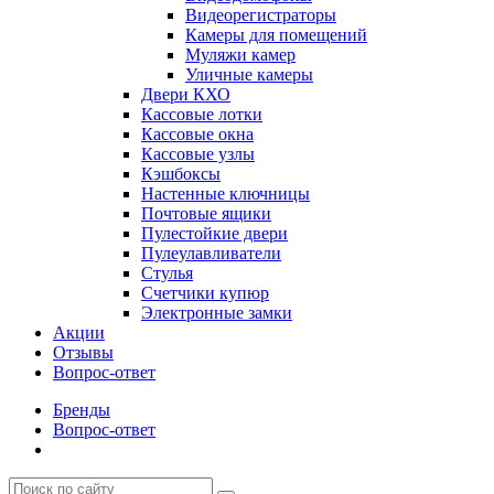
Видеорегистраторы
Камеры для помещений
Муляжи камер
Уличные камеры
Двери КХО
Кассовые лотки
Кассовые окна
Кассовые узлы
Кэшбоксы
Настенные ключницы
Почтовые ящики
Пулестойкие двери
Пулеулавливатели
Стулья
Счетчики купюр
Электронные замки
Акции
Отзывы
Вопрос-ответ
Бренды
Вопрос-ответ