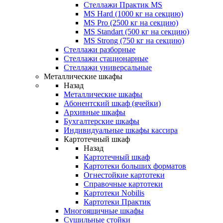
Стеллажи Практик MS
MS Hard (1000 кг на секцию)
MS Pro (2500 кг на секцию)
MS Standart (500 кг на секцию)
MS Strong (750 кг на секцию)
Стеллажи разборные
Стеллажи стационарные
Стеллажи универсальные
Металлические шкафы
Назад
Металлические шкафы
Абонентский шкаф (ячейки)
Архивные шкафы
Бухгалтерские шкафы
Индивидуальные шкафы кассира
Картотечный шкаф
Назад
Картотечный шкаф
Картотеки больших форматов
Огнестойкие картотеки
Справочные картотеки
Картотеки Nobilis
Картотеки Практик
Многоящичные шкафы
Сушильные стойки