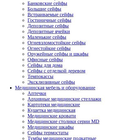
Банковские сейфы
Большие сейфы
Встраиваемые сейфы
Гостиничные сейфы
Депозитные сейфы
Депозитные ячейки
Маленькие сейфы
Огневзломостойкие сейфы
Огнестойкие сейфы
Оружейные сейфы и шкафы
Офисные сейфы
Сейфы для дома
Сейфы с отделкой деревом
Темпокассы
Эксклюзивные сейфы
Медицинская мебель и оборудование
Аптечки
Архивные медицинские стеллажи
Картотеки медицинские
Кушетка медицинская
Медицинские кровати
Медицинские столики серии MD
Медицинские шкафы
Сейфы термостаты
Тумбы медицинские подкатные