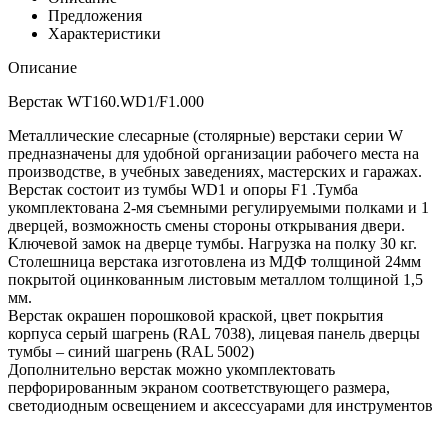
Предложения
Характеристики
Описание
Верстак WT160.WD1/F1.000
Металлические слесарные (столярные) верстаки серии W
предназначены для удобной организации рабочего места на
производстве, в учебных заведениях, мастерских и гаражах.
Верстак состоит из тумбы WD1 и опоры F1 .Тумба
укомплектована 2-мя съемными регулируемыми полками и 1
дверцей, возможность смены стороны открывания двери.
Ключевой замок на дверце тумбы. Нагрузка на полку 30 кг.
Столешница верстака изготовлена из МДФ толщиной 24мм
покрытой оцинкованным листовым металлом толщиной 1,5
мм.
Верстак окрашен порошковой краской, цвет покрытия
корпуса серый шагрень (RAL 7038), лицевая панель дверцы
тумбы – синий шагрень (RAL 5002)
Дополнительно верстак можно укомплектовать
перфорированным экраном соответствующего размера,
светодиодным освещением и аксессуарами для инструментов