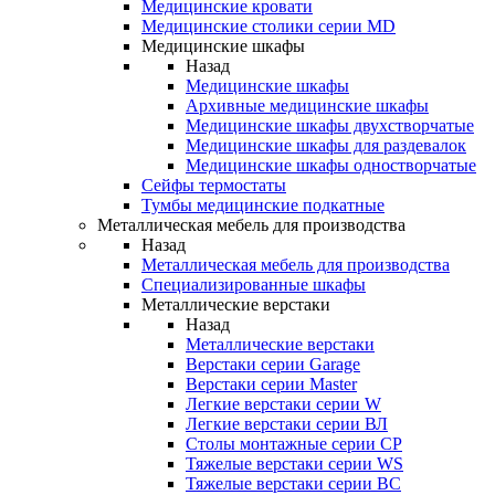
Медицинские кровати
Медицинские столики серии MD
Медицинские шкафы
Назад
Медицинские шкафы
Архивные медицинские шкафы
Медицинские шкафы двухстворчатые
Медицинские шкафы для раздевалок
Медицинские шкафы одностворчатые
Сейфы термостаты
Тумбы медицинские подкатные
Металлическая мебель для производства
Назад
Металлическая мебель для производства
Cпециализированные шкафы
Металлические верстаки
Назад
Металлические верстаки
Верстаки серии Garage
Верстаки серии Master
Легкие верстаки серии W
Легкие верстаки серии ВЛ
Столы монтажные серии СР
Тяжелые верстаки серии WS
Тяжелые верстаки серии ВС