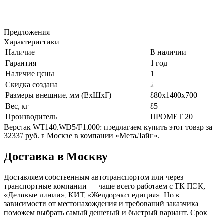
Предложения
Характеристики
Наличие
В наличии
Гарантия
1 год
Наличие цены
1
Скидка создана
2
Размеры внешние, мм (ВхШхГ)
880x1400x700
Вес, кг
85
Производитель
ПРОМЕТ 20
Верстак WT140.WD5/F1.000: предлагаем купить этот товар за
32337 руб. в Москве в компании «МетаЛайн».
Доставка в Москву
Доставляем собственным автотранспортом или через
транспортные компании — чаще всего работаем с ТК ПЭК,
«Деловые линии», КИТ, «Желдорэкспедиция». Но в
зависимости от местонахождения и требований заказчика
поможем выбрать самый дешевый и быстрый вариант. Срок