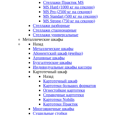
Стеллажи Практик MS
MS Hard (1000 кг на секцию)
MS Pro (2500 кг на секцию)
MS Standart (500 кг на секцию)
MS Strong (750 кг на секцию)
Стеллажи разборные
Стеллажи стационарные
Стеллажи универсальные
Металлические шкафы
Назад
Металлические шкафы
Абонентский шкаф (ячейки)
Архивные шкафы
Бухгалтерские шкафы
Индивидуальные шкафы кассира
Картотечный шкаф
Назад
Картотечный шкаф
Картотеки больших форматов
Огнестойкие картотеки
Справочные картотеки
Картотеки Nobilis
Картотеки Практик
Многоящичные шкафы
Сушильные стойки