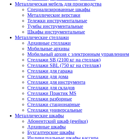
Металлическая мебель для производства
Cпециализированные шкафы
Металлические верстаки
Тележки инструментальные
Тумбы инструментальные
Шкафы инструментальные
Металлические стеллажи
Архивные стеллажи
Мобильные архивы
Мобильный архив с электронным управлением
Стеллажи SB (2100 кг на стеллаж)
Стеллажи SBL (750 кг на стеллаж)
Стеллажи для гаража
Стеллажи для дома
Стеллажи для инструмента
Стеллажи для складов
Стеллажи Практик MS
Стеллажи разборные
Стеллажи стационарные
Стеллажи универсальные
Металлические шкафы
Абонентский шкаф (ячейки)
Архивные шкафы
Бухгалтерские шкафы
Индивидуальные шкафы кассира