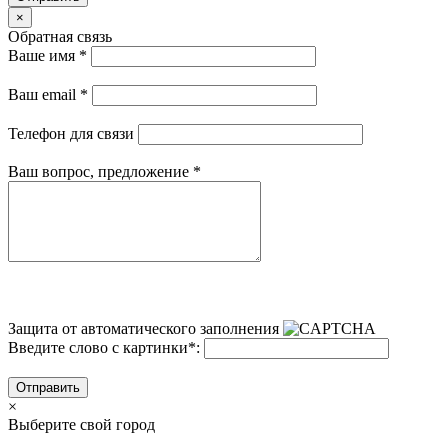
×
Обратная связь
Ваше имя
*
Ваш email
*
Телефон для связи
Ваш вопрос, предложение
*
Защита от автоматического заполнения
Введите слово с картинки
*
:
Отправить
×
Выберите свой город