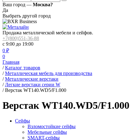
Ваш город —
Москва?
Да
Выбрать другой город
Продажа металлической мебели и сейфов.
+7(800)551-36-88
с 9:00 до 19:00
0
₽
0
Главная
/
Каталог товаров
/
Металлическая мебель для производства
/
Металлические верстаки
/
Легкие верстаки серии W
/
Верстак WT140.WD5/F1.000
Верстак WT140.WD5/F1.000
Сейфы
Взломостойкие сейфы
Мебельные сейфы
SMART-сейфы