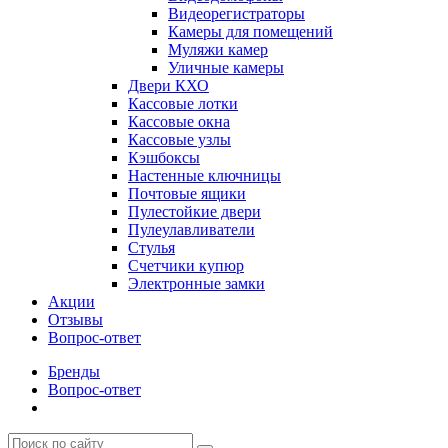
Видеорегистраторы
Камеры для помещений
Муляжи камер
Уличные камеры
Двери КХО
Кассовые лотки
Кассовые окна
Кассовые узлы
Кэшбоксы
Настенные ключницы
Почтовые ящики
Пулестойкие двери
Пулеулавливатели
Стулья
Счетчики купюр
Электронные замки
Акции
Отзывы
Вопрос-ответ
Бренды
Вопрос-ответ