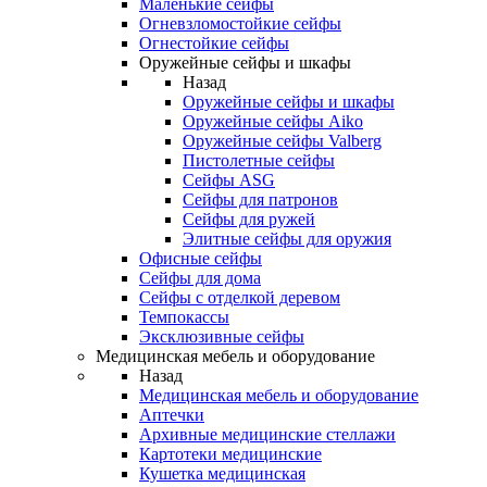
Маленькие сейфы
Огневзломостойкие сейфы
Огнестойкие сейфы
Оружейные сейфы и шкафы
Назад
Оружейные сейфы и шкафы
Оружейные сейфы Aiko
Оружейные сейфы Valberg
Пистолетные сейфы
Сейфы ASG
Сейфы для патронов
Сейфы для ружей
Элитные сейфы для оружия
Офисные сейфы
Сейфы для дома
Сейфы с отделкой деревом
Темпокассы
Эксклюзивные сейфы
Медицинская мебель и оборудование
Назад
Медицинская мебель и оборудование
Аптечки
Архивные медицинские стеллажи
Картотеки медицинские
Кушетка медицинская