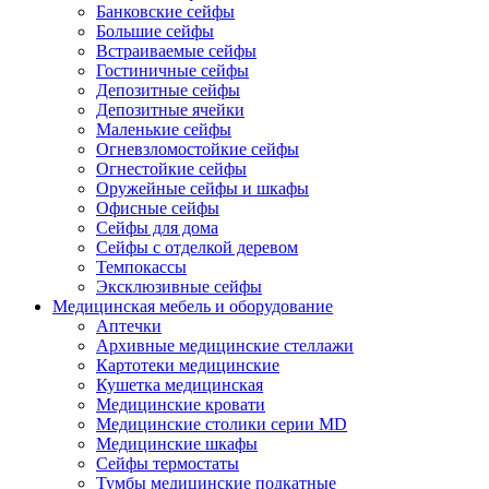
Банковские сейфы
Большие сейфы
Встраиваемые сейфы
Гостиничные сейфы
Депозитные сейфы
Депозитные ячейки
Маленькие сейфы
Огневзломостойкие сейфы
Огнестойкие сейфы
Оружейные сейфы и шкафы
Офисные сейфы
Сейфы для дома
Сейфы с отделкой деревом
Темпокассы
Эксклюзивные сейфы
Медицинская мебель и оборудование
Аптечки
Архивные медицинские стеллажи
Картотеки медицинские
Кушетка медицинская
Медицинские кровати
Медицинские столики серии MD
Медицинские шкафы
Сейфы термостаты
Тумбы медицинские подкатные