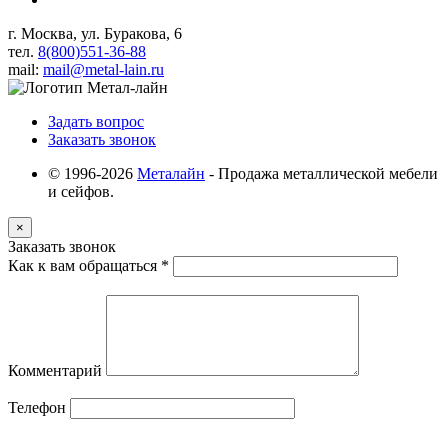
г. Москва, ул. Буракова, 6
тел.
8(800)551-36-88
mail:
mail@metal-lain.ru
Задать вопрос
Заказать звонок
© 1996-2026
Металайн
- Продажа металлической мебели
и сейфов.
×
Заказать звонок
Как к вам обращаться
*
Комментарий
Телефон