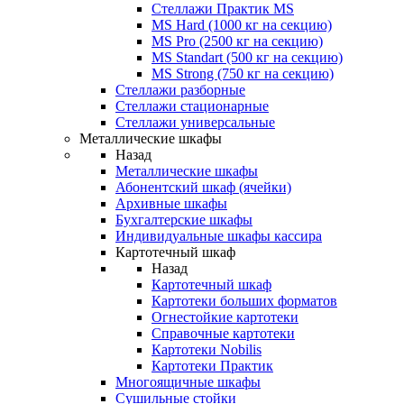
Стеллажи Практик MS
MS Hard (1000 кг на секцию)
MS Pro (2500 кг на секцию)
MS Standart (500 кг на секцию)
MS Strong (750 кг на секцию)
Стеллажи разборные
Стеллажи стационарные
Стеллажи универсальные
Металлические шкафы
Назад
Металлические шкафы
Абонентский шкаф (ячейки)
Архивные шкафы
Бухгалтерские шкафы
Индивидуальные шкафы кассира
Картотечный шкаф
Назад
Картотечный шкаф
Картотеки больших форматов
Огнестойкие картотеки
Справочные картотеки
Картотеки Nobilis
Картотеки Практик
Многоящичные шкафы
Сушильные стойки