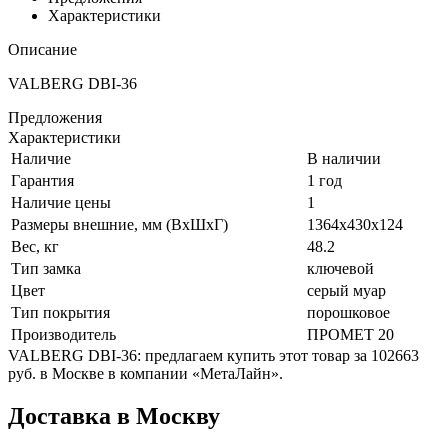
Характеристики
Описание
VALBERG DBI-36
Предложения
Характеристики
Наличие
В наличии
Гарантия
1 год
Наличие цены
1
Размеры внешние, мм (ВхШхГ)
1364x430x124
Вес, кг
48.2
Тип замка
ключевой
Цвет
серый муар
Тип покрытия
порошковое
Производитель
ПРОМЕТ 20
VALBERG DBI-36: предлагаем купить этот товар за 102663
руб. в Москве в компании «МетаЛайн».
Доставка в Москву