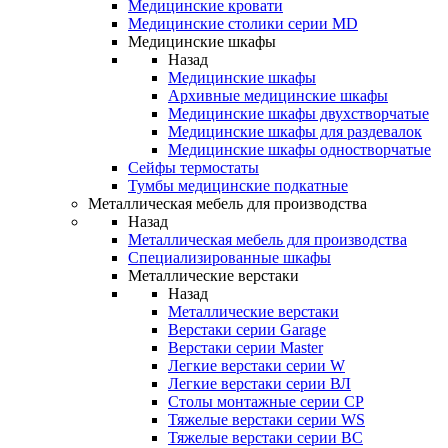
Медицинские кровати
Медицинские столики серии MD
Медицинские шкафы
Назад
Медицинские шкафы
Архивные медицинские шкафы
Медицинские шкафы двухстворчатые
Медицинские шкафы для раздевалок
Медицинские шкафы одностворчатые
Сейфы термостаты
Тумбы медицинские подкатные
Металлическая мебель для производства
Назад
Металлическая мебель для производства
Cпециализированные шкафы
Металлические верстаки
Назад
Металлические верстаки
Верстаки серии Garage
Верстаки серии Master
Легкие верстаки серии W
Легкие верстаки серии ВЛ
Столы монтажные серии СР
Тяжелые верстаки серии WS
Тяжелые верстаки серии ВС