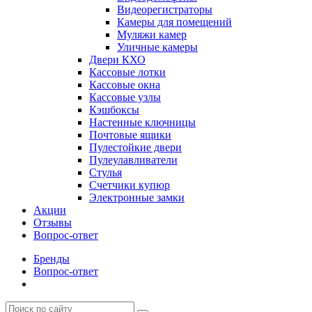
Видеорегистраторы
Камеры для помещений
Муляжи камер
Уличные камеры
Двери КХО
Кассовые лотки
Кассовые окна
Кассовые узлы
Кэшбоксы
Настенные ключницы
Почтовые ящики
Пулестойкие двери
Пулеулавливатели
Стулья
Счетчики купюр
Электронные замки
Акции
Отзывы
Вопрос-ответ
Бренды
Вопрос-ответ