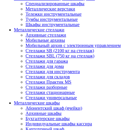
Cпециализированные шкафы
Металлические верстаки
Тележки инструментальные
Тумбы инструментальные
Шкафы инструментальные
Металлические стеллажи
Архивные стеллажи
Мобильные архивы
Мобильный архив с электронным управлением
Стеллажи SB (2100 кг на стеллаж)
Стеллажи SBL (750 кг на стеллаж)
Стеллажи для гаража
Стеллажи для дома
Стеллажи для инструмента
Стеллажи для складов
Стеллажи Практик MS
Стеллажи разборные
Стеллажи стационарные
Стеллажи универсальные
Металлические шкафы
Абонентский шкаф (ячейки)
Архивные шкафы
Бухгалтерские шкафы
Индивидуальные шкафы кассира
Картотечный шкаф