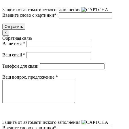
Защита от автоматического заполнения
Введите слово с картинки
*
:
Отправить
×
Обратная связь
Ваше имя
*
Ваш email
*
Телефон для связи
Ваш вопрос, предложение
*
Защита от автоматического заполнения
Введите слово с картинки
*
: