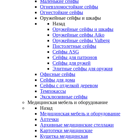
Маленькие сейфы
Огневзломостойкие сейфы
Огнестойкие сейфы
Оружейные сейфы и шкафы
Назад
Оружейные сейфы и шкафы
Оружейные сейфы Aiko
Оружейные сейфы Valberg
Пистолетные сейфы
Сейфы ASG
Сейфы для патронов
Сейфы для ружей
Элитные сейфы для оружия
Офисные сейфы
Сейфы для дома
Сейфы с отделкой деревом
Темпокассы
Эксклюзивные сейфы
Медицинская мебель и оборудование
Назад
Медицинская мебель и оборудование
Аптечки
Архивные медицинские стеллажи
Картотеки медицинские
Кушетка медицинская