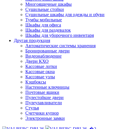
Многоящичные шкафы
Сушильные стойки
Сушильные шкафы для одежды и обуви
Тумбы мобильные
Шкафы для офиса
Шкафы для раздевалок
Шкафы для уборочного инвентаря
Другая продукция
Автоматические системы хранения
Бронированные двери
Видеонаблюдение
Двери КХО
Кассовые лотки
Кассовые окна
Кассовые узлы
Кэшбоксы
Настенные ключницы
Почтовые ящики
Пулестойкие двери
Пулеулавливатели
Стулья
Счетчики купюр
Электронные замки