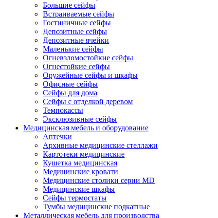
Большие сейфы
Встраиваемые сейфы
Гостиничные сейфы
Депозитные сейфы
Депозитные ячейки
Маленькие сейфы
Огневзломостойкие сейфы
Огнестойкие сейфы
Оружейные сейфы и шкафы
Офисные сейфы
Сейфы для дома
Сейфы с отделкой деревом
Темпокассы
Эксклюзивные сейфы
Медицинская мебель и оборудование
Аптечки
Архивные медицинские стеллажи
Картотеки медицинские
Кушетка медицинская
Медицинские кровати
Медицинские столики серии MD
Медицинские шкафы
Сейфы термостаты
Тумбы медицинские подкатные
Металлическая мебель для производства