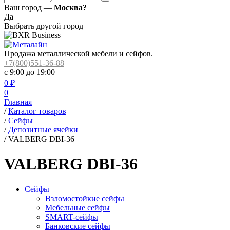
Ваш город —
Москва?
Да
Выбрать другой город
Продажа металлической мебели и сейфов.
+7(800)551-36-88
с 9:00 до 19:00
0
₽
0
Главная
/
Каталог товаров
/
Сейфы
/
Депозитные ячейки
/
VALBERG DBI-36
VALBERG DBI-36
Сейфы
Взломостойкие сейфы
Мебельные сейфы
SMART-сейфы
Банковские сейфы