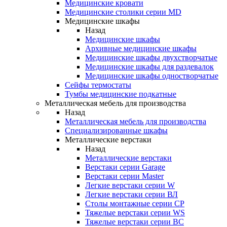
Медицинские кровати
Медицинские столики серии MD
Медицинские шкафы
Назад
Медицинские шкафы
Архивные медицинские шкафы
Медицинские шкафы двухстворчатые
Медицинские шкафы для раздевалок
Медицинские шкафы одностворчатые
Сейфы термостаты
Тумбы медицинские подкатные
Металлическая мебель для производства
Назад
Металлическая мебель для производства
Cпециализированные шкафы
Металлические верстаки
Назад
Металлические верстаки
Верстаки серии Garage
Верстаки серии Master
Легкие верстаки серии W
Легкие верстаки серии ВЛ
Столы монтажные серии СР
Тяжелые верстаки серии WS
Тяжелые верстаки серии ВС