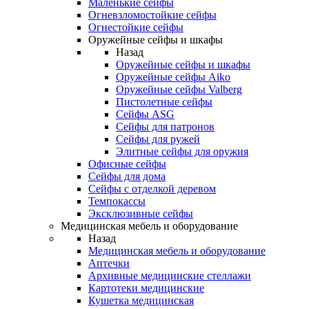
Маленькие сейфы
Огневзломостойкие сейфы
Огнестойкие сейфы
Оружейные сейфы и шкафы
Назад
Оружейные сейфы и шкафы
Оружейные сейфы Aiko
Оружейные сейфы Valberg
Пистолетные сейфы
Сейфы ASG
Сейфы для патронов
Сейфы для ружей
Элитные сейфы для оружия
Офисные сейфы
Сейфы для дома
Сейфы с отделкой деревом
Темпокассы
Эксклюзивные сейфы
Медицинская мебель и оборудование
Назад
Медицинская мебель и оборудование
Аптечки
Архивные медицинские стеллажи
Картотеки медицинские
Кушетка медицинская