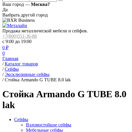
Ваш город —
Москва?
Да
Выбрать другой город
Продажа металлической мебели и сейфов.
+7(800)551-36-88
с 9:00 до 19:00
0
₽
0
Главная
/
Каталог товаров
/
Сейфы
/
Эксклюзивные сейфы
/
Стойка Armando G TUBE 8.0 lak
Стойка Armando G TUBE 8.0
lak
Сейфы
Взломостойкие сейфы
Мебельные сейфы