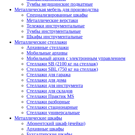
Тумбы медицинские подкатные
Металлическая мебель для производства
Cпециализированные шкафы
Металлические верстаки
Тележки инструментальные
Тумбы инструментальные
Шкафы инструментальные
Металлические стеллажи
Архивные стеллажи
Мобильные архивы
Мобильный архив с электронным управлением
Стеллажи SB (2100 кг на стеллаж)
Стеллажи SBL (750 кг на стеллаж)
Стеллажи для гаража
Стеллажи для дома
Стеллажи для инструмента
Стеллажи для складов
Стеллажи Практик MS
Стеллажи разборные
Стеллажи стационарные
Стеллажи универсальные
Металлические шкафы
Абонентский шкаф (ячейки)
Архивные шкафы
Бухгалтерские шкафы