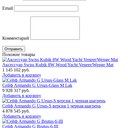
Email
Комментарий
Отправить
Похожие товары
Аксессуар Swiss Kubik 8W Wood Yacht Veneer/Wenge Mat
1 145 102
руб.
Добавить в корзину
Сейф Armando G Ursus-Glass M Lak
9 928 317
руб.
Добавить в корзину
Сейф Armando G Ursus-S версия 1 черная шагрень
4 878 545
руб.
Добавить в корзину
Сейф Armando G Brutus-6-III