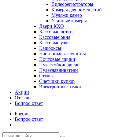
Видеорегистраторы
Камеры для помещений
Муляжи камер
Уличные камеры
Двери КХО
Кассовые лотки
Кассовые окна
Кассовые узлы
Кэшбоксы
Настенные ключницы
Почтовые ящики
Пулестойкие двери
Пулеулавливатели
Стулья
Счетчики купюр
Электронные замки
Акции
Отзывы
Вопрос-ответ
Бренды
Вопрос-ответ