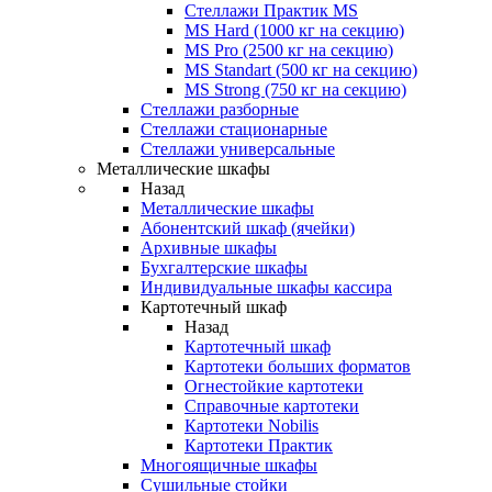
Стеллажи Практик MS
MS Hard (1000 кг на секцию)
MS Pro (2500 кг на секцию)
MS Standart (500 кг на секцию)
MS Strong (750 кг на секцию)
Стеллажи разборные
Стеллажи стационарные
Стеллажи универсальные
Металлические шкафы
Назад
Металлические шкафы
Абонентский шкаф (ячейки)
Архивные шкафы
Бухгалтерские шкафы
Индивидуальные шкафы кассира
Картотечный шкаф
Назад
Картотечный шкаф
Картотеки больших форматов
Огнестойкие картотеки
Справочные картотеки
Картотеки Nobilis
Картотеки Практик
Многоящичные шкафы
Сушильные стойки