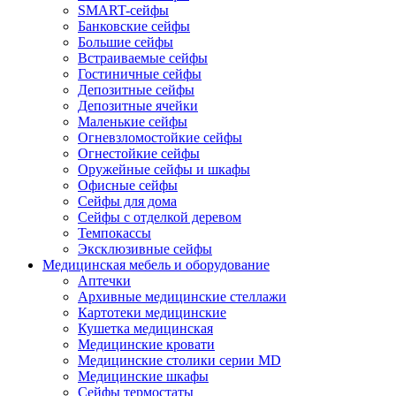
SMART-сейфы
Банковские сейфы
Большие сейфы
Встраиваемые сейфы
Гостиничные сейфы
Депозитные сейфы
Депозитные ячейки
Маленькие сейфы
Огневзломостойкие сейфы
Огнестойкие сейфы
Оружейные сейфы и шкафы
Офисные сейфы
Сейфы для дома
Сейфы с отделкой деревом
Темпокассы
Эксклюзивные сейфы
Медицинская мебель и оборудование
Аптечки
Архивные медицинские стеллажи
Картотеки медицинские
Кушетка медицинская
Медицинские кровати
Медицинские столики серии MD
Медицинские шкафы
Сейфы термостаты