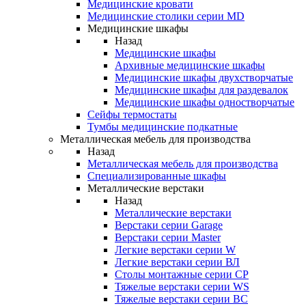
Медицинские кровати
Медицинские столики серии MD
Медицинские шкафы
Назад
Медицинские шкафы
Архивные медицинские шкафы
Медицинские шкафы двухстворчатые
Медицинские шкафы для раздевалок
Медицинские шкафы одностворчатые
Сейфы термостаты
Тумбы медицинские подкатные
Металлическая мебель для производства
Назад
Металлическая мебель для производства
Cпециализированные шкафы
Металлические верстаки
Назад
Металлические верстаки
Верстаки серии Garage
Верстаки серии Master
Легкие верстаки серии W
Легкие верстаки серии ВЛ
Столы монтажные серии СР
Тяжелые верстаки серии WS
Тяжелые верстаки серии ВС