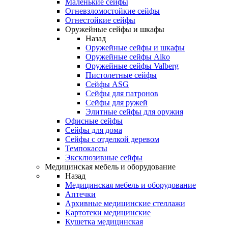
Маленькие сейфы
Огневзломостойкие сейфы
Огнестойкие сейфы
Оружейные сейфы и шкафы
Назад
Оружейные сейфы и шкафы
Оружейные сейфы Aiko
Оружейные сейфы Valberg
Пистолетные сейфы
Сейфы ASG
Сейфы для патронов
Сейфы для ружей
Элитные сейфы для оружия
Офисные сейфы
Сейфы для дома
Сейфы с отделкой деревом
Темпокассы
Эксклюзивные сейфы
Медицинская мебель и оборудование
Назад
Медицинская мебель и оборудование
Аптечки
Архивные медицинские стеллажи
Картотеки медицинские
Кушетка медицинская