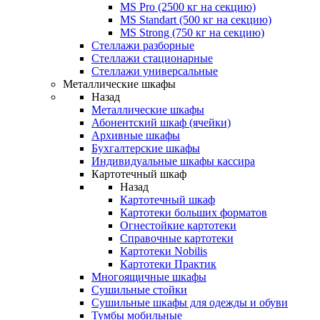
MS Pro (2500 кг на секцию)
MS Standart (500 кг на секцию)
MS Strong (750 кг на секцию)
Стеллажи разборные
Стеллажи стационарные
Стеллажи универсальные
Металлические шкафы
Назад
Металлические шкафы
Абонентский шкаф (ячейки)
Архивные шкафы
Бухгалтерские шкафы
Индивидуальные шкафы кассира
Картотечный шкаф
Назад
Картотечный шкаф
Картотеки больших форматов
Огнестойкие картотеки
Справочные картотеки
Картотеки Nobilis
Картотеки Практик
Многоящичные шкафы
Сушильные стойки
Сушильные шкафы для одежды и обуви
Тумбы мобильные