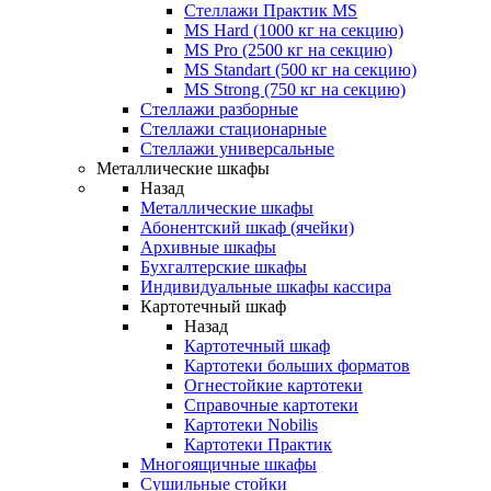
Стеллажи Практик MS
MS Hard (1000 кг на секцию)
MS Pro (2500 кг на секцию)
MS Standart (500 кг на секцию)
MS Strong (750 кг на секцию)
Стеллажи разборные
Стеллажи стационарные
Стеллажи универсальные
Металлические шкафы
Назад
Металлические шкафы
Абонентский шкаф (ячейки)
Архивные шкафы
Бухгалтерские шкафы
Индивидуальные шкафы кассира
Картотечный шкаф
Назад
Картотечный шкаф
Картотеки больших форматов
Огнестойкие картотеки
Справочные картотеки
Картотеки Nobilis
Картотеки Практик
Многоящичные шкафы
Сушильные стойки