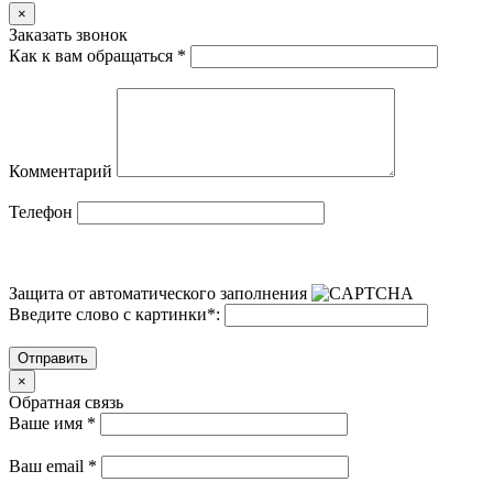
×
Заказать звонок
Как к вам обращаться
*
Комментарий
Телефон
Защита от автоматического заполнения
Введите слово с картинки
*
:
Отправить
×
Обратная связь
Ваше имя
*
Ваш email
*