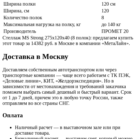
Ширина полки
120 см
Ширина, см
120
Количество полок
8
Максимальная нагрузка на полку, кг
до 140 кг
Производитель
ПРОМЕТ 20
Стеллаж MS Strong 275x120x40 (8 полок): предлагаем купить
этот товар за 14382 руб. в Москве в компании «МетаЛайн».
Доставка в Москву
Доставляем собственным автотранспортом или через
транспортные компании — чаще всего работаем с ТК ПЭК,
«Деловые линии», КИТ, «Желдорэкспедиция». Но в
зависимости от местонахождения и требований заказчика
поможем выбрать самый дешевый и быстрый вариант. Срок
от 1 до 7 дней, причем это в любую точку России, также
отправляем во все страны СНГ.
Оплата
Наличный расчет — в выставочном зале или при
доставке товара.
Безналичный расчет — выставим счет, который можно