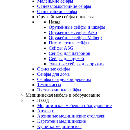
Маленькие сейфы
Огневзломостойкие сейфы
Огнестойкие сейфы
Оружейные сейфы и шкафы
Назад
Оружейные сейфы и шкафы
Оружейные сейфы Aiko
Оружейные сейфы Valberg
Пистолетные сейфы
Сейфы ASG
Сейфы для патронов
Сейфы для ружей
Элитные сейфы для оружия
Офисные сейфы
Сейфы для дома
Сейфы с отделкой деревом
Темпокассы
Эксклюзивные сейфы
Медицинская мебель и оборудование
Назад
Медицинская мебель и оборудование
Аптечки
Архивные медицинские стеллажи
Картотеки медицинские
Кушетка медицинская