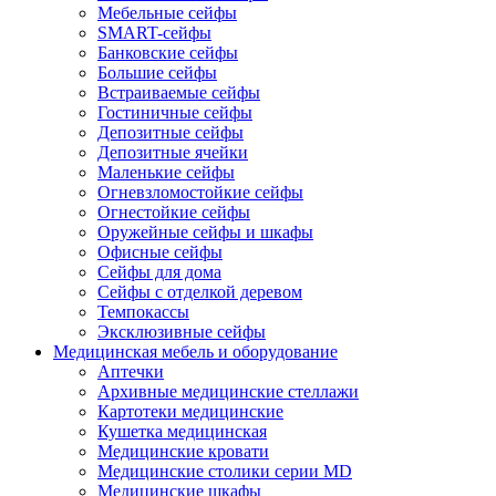
Мебельные сейфы
SMART-сейфы
Банковские сейфы
Большие сейфы
Встраиваемые сейфы
Гостиничные сейфы
Депозитные сейфы
Депозитные ячейки
Маленькие сейфы
Огневзломостойкие сейфы
Огнестойкие сейфы
Оружейные сейфы и шкафы
Офисные сейфы
Сейфы для дома
Сейфы с отделкой деревом
Темпокассы
Эксклюзивные сейфы
Медицинская мебель и оборудование
Аптечки
Архивные медицинские стеллажи
Картотеки медицинские
Кушетка медицинская
Медицинские кровати
Медицинские столики серии MD
Медицинские шкафы