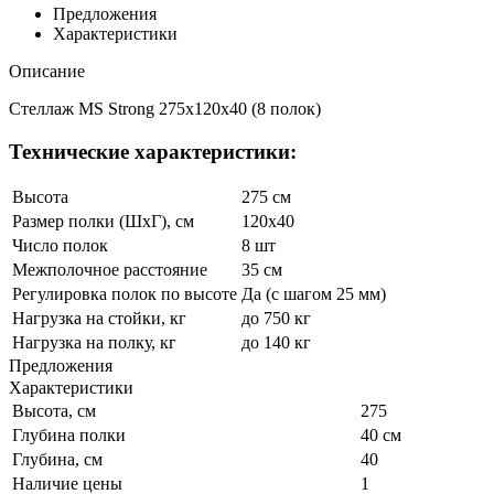
Предложения
Характеристики
Описание
Стеллаж MS Strong 275x120x40 (8 полок)
Технические характеристики:
Высота
275 см
Размер полки (ШхГ), см
120x40
Число полок
8 шт
Межполочное расстояние
35 см
Регулировка полок по высоте
Да (с шагом 25 мм)
Нагрузка на стойки, кг
до 750 кг
Нагрузка на полку, кг
до 140 кг
Предложения
Характеристики
Высота, см
275
Глубина полки
40 см
Глубина, см
40
Наличие цены
1