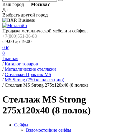
Ваш город —
Москва?
Да
Выбрать другой город
Продажа металлической мебели и сейфов.
+7(800)551-36-88
с 9:00 до 19:00
0
₽
0
Главная
/
Каталог товаров
/
Металлические стеллажи
/
Стеллажи Практик MS
/
MS Strong (750 кг на секцию)
/
Стеллаж MS Strong 275x120x40 (8 полок)
Стеллаж MS Strong
275x120x40 (8 полок)
Сейфы
Взломостойкие сейфы