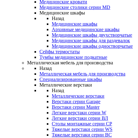
Медицинские кровати
Медицинские столики серии MD
Медицинские шкафы
Назад
Медицинские шкафы
Архивные медицинские шкафы
Медицинские шкафы двухстворчатые
Медицинские шкафы для раздевалок
Медицинские шкафы одностворчатые
Сейфы термостаты
Тумбы медицинские подкатные
Металлическая мебель для производства
Назад
Металлическая мебель для производства
Cпециализированные шкафы
Металлические верстаки
Назад
Металлические верстаки
Верстаки серии Garage
Верстаки серии Master
Легкие верстаки серии W
Легкие верстаки серии ВЛ
Столы монтажные серии СР
Тяжелые верстаки серии WS
Тяжелые верстаки серии ВС