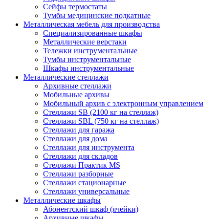
Сейфы термостаты
Тумбы медицинские подкатные
Металлическая мебель для производства
Cпециализированные шкафы
Металлические верстаки
Тележки инструментальные
Тумбы инструментальные
Шкафы инструментальные
Металлические стеллажи
Архивные стеллажи
Мобильные архивы
Мобильный архив с электронным управлением
Стеллажи SB (2100 кг на стеллаж)
Стеллажи SBL (750 кг на стеллаж)
Стеллажи для гаража
Стеллажи для дома
Стеллажи для инструмента
Стеллажи для складов
Стеллажи Практик MS
Стеллажи разборные
Стеллажи стационарные
Стеллажи универсальные
Металлические шкафы
Абонентский шкаф (ячейки)
Архивные шкафы