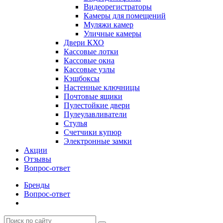
Видеорегистраторы
Камеры для помещений
Муляжи камер
Уличные камеры
Двери КХО
Кассовые лотки
Кассовые окна
Кассовые узлы
Кэшбоксы
Настенные ключницы
Почтовые ящики
Пулестойкие двери
Пулеулавливатели
Стулья
Счетчики купюр
Электронные замки
Акции
Отзывы
Вопрос-ответ
Бренды
Вопрос-ответ