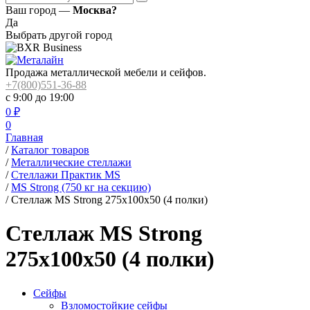
Ваш город —
Москва?
Да
Выбрать другой город
Продажа металлической мебели и сейфов.
+7(800)551-36-88
с 9:00 до 19:00
0
₽
0
Главная
/
Каталог товаров
/
Металлические стеллажи
/
Стеллажи Практик MS
/
MS Strong (750 кг на секцию)
/
Стеллаж MS Strong 275x100x50 (4 полки)
Стеллаж MS Strong
275x100x50 (4 полки)
Сейфы
Взломостойкие сейфы