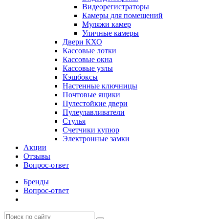
Видеорегистраторы
Камеры для помещений
Муляжи камер
Уличные камеры
Двери КХО
Кассовые лотки
Кассовые окна
Кассовые узлы
Кэшбоксы
Настенные ключницы
Почтовые ящики
Пулестойкие двери
Пулеулавливатели
Стулья
Счетчики купюр
Электронные замки
Акции
Отзывы
Вопрос-ответ
Бренды
Вопрос-ответ