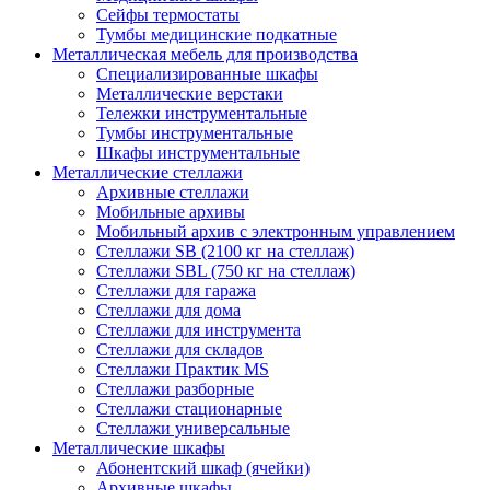
Сейфы термостаты
Тумбы медицинские подкатные
Металлическая мебель для производства
Cпециализированные шкафы
Металлические верстаки
Тележки инструментальные
Тумбы инструментальные
Шкафы инструментальные
Металлические стеллажи
Архивные стеллажи
Мобильные архивы
Мобильный архив с электронным управлением
Стеллажи SB (2100 кг на стеллаж)
Стеллажи SBL (750 кг на стеллаж)
Стеллажи для гаража
Стеллажи для дома
Стеллажи для инструмента
Стеллажи для складов
Стеллажи Практик MS
Стеллажи разборные
Стеллажи стационарные
Стеллажи универсальные
Металлические шкафы
Абонентский шкаф (ячейки)
Архивные шкафы