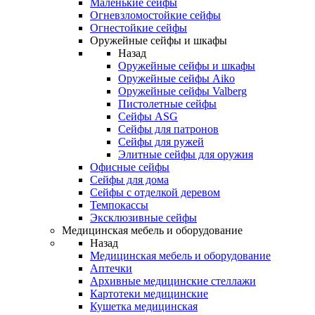
Маленькие сейфы
Огневзломостойкие сейфы
Огнестойкие сейфы
Оружейные сейфы и шкафы
Назад
Оружейные сейфы и шкафы
Оружейные сейфы Aiko
Оружейные сейфы Valberg
Пистолетные сейфы
Сейфы ASG
Сейфы для патронов
Сейфы для ружей
Элитные сейфы для оружия
Офисные сейфы
Сейфы для дома
Сейфы с отделкой деревом
Темпокассы
Эксклюзивные сейфы
Медицинская мебель и оборудование
Назад
Медицинская мебель и оборудование
Аптечки
Архивные медицинские стеллажи
Картотеки медицинские
Кушетка медицинская