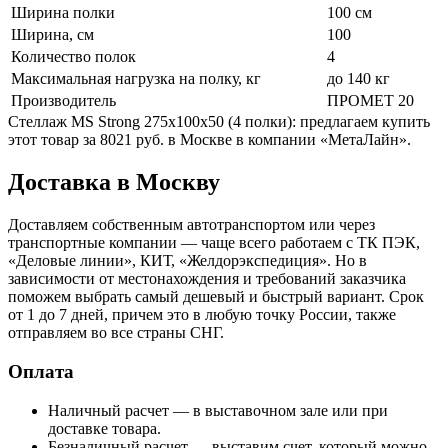
Ширина полки
100 см
Ширина, см
100
Количество полок
4
Максимальная нагрузка на полку, кг
до 140 кг
Производитель
ПРОМЕТ 20
Стеллаж MS Strong 275x100x50 (4 полки): предлагаем купить
этот товар за 8021 руб. в Москве в компании «МетаЛайн».
Доставка в Москву
Доставляем собственным автотранспортом или через
транспортные компании — чаще всего работаем с ТК ПЭК,
«Деловые линии», КИТ, «Желдорэкспедиция». Но в
зависимости от местонахождения и требований заказчика
поможем выбрать самый дешевый и быстрый вариант. Срок
от 1 до 7 дней, причем это в любую точку России, также
отправляем во все страны СНГ.
Оплата
Наличный расчет — в выставочном зале или при
доставке товара.
Безналичный расчет — выставим счет, который можно