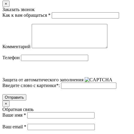
×
Заказать звонок
Как к вам обращаться
*
Комментарий
Телефон
Защита от автоматического заполнения
Введите слово с картинки
*
:
Отправить
×
Обратная связь
Ваше имя
*
Ваш email
*