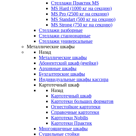
Стеллажи Практик MS
MS Hard (1000 кг на секцию)
MS Pro (2500 кг на секцию)
MS Standart (500 кг на секцию)
MS Strong (750 кг на секцию)
Стеллажи разборные
Стеллажи стационарные
Стеллажи универсальные
Металлические шкафы
Назад
Металлические шкафы
Абонентский шкаф (ячейки)
Архивные шкафы
Бухгалтерские шкафы
Индивидуальные шкафы кассира
Картотечный шкаф
Назад
Картотечный шкаф
Картотеки больших форматов
Огнестойкие картотеки
Справочные картотеки
Картотеки Nobilis
Картотеки Практик
Многоящичные шкафы
Сушильные стойки