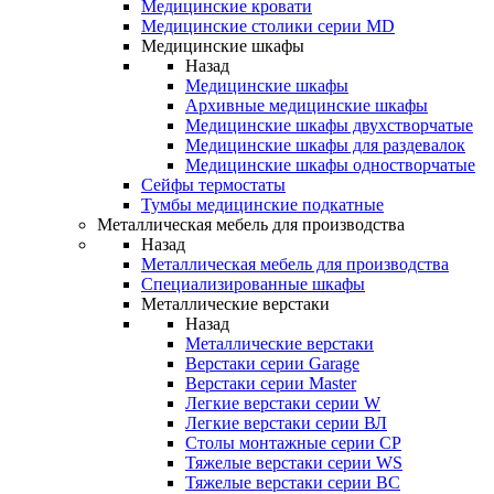
Медицинские кровати
Медицинские столики серии MD
Медицинские шкафы
Назад
Медицинские шкафы
Архивные медицинские шкафы
Медицинские шкафы двухстворчатые
Медицинские шкафы для раздевалок
Медицинские шкафы одностворчатые
Сейфы термостаты
Тумбы медицинские подкатные
Металлическая мебель для производства
Назад
Металлическая мебель для производства
Cпециализированные шкафы
Металлические верстаки
Назад
Металлические верстаки
Верстаки серии Garage
Верстаки серии Master
Легкие верстаки серии W
Легкие верстаки серии ВЛ
Столы монтажные серии СР
Тяжелые верстаки серии WS
Тяжелые верстаки серии ВС