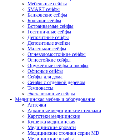
Мебельные сейфы
SMART-сейфы
Банковские сейфы
Большие сейфы
Встраиваемые сейфы
Гостиничные сейфы
Депозитные сейфы
Депозитные ячейки
Маленькие сейфы
Огневзломостойкие сейфы
Огнестойкие сейфы
Оружейные сейфы и шкафы
Офисные сейфы
Сейфы для дома
Сейфы с отделкой деревом
Темпокассы
Эксклюзивные сейфы
Медицинская мебель и оборудование
Аптечки
Архивные медицинские стеллажи
Картотеки медицинские
Кушетка медицинская
Медицинские кровати
Медицинские столики серии MD
Медицинские шкафы