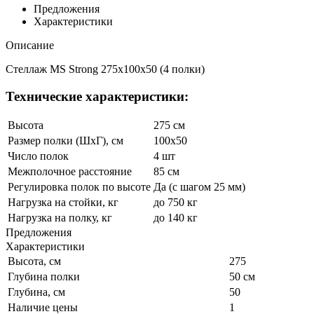
Предложения
Характеристики
Описание
Стеллаж MS Strong 275x100x50 (4 полки)
Технические характеристики:
Высота
275 см
Размер полки (ШхГ), см
100x50
Число полок
4 шт
Межполочное расстояние
85 см
Регулировка полок по высоте
Да (с шагом 25 мм)
Нагрузка на стойки, кг
до 750 кг
Нагрузка на полку, кг
до 140 кг
Предложения
Характеристики
Высота, см
275
Глубина полки
50 см
Глубина, см
50
Наличие цены
1