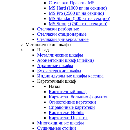
Стеллажи Практик MS
MS Hard (1000 кг на секцию)
MS Pro (2500 кг на секцию)
MS Standart (500 кг на секцию)
MS Strong (750 кг на секцию)
Стеллажи разборные
Стеллажи стационарные
Стеллажи универсальные
Металлические шкафы
Назад
Металлические шкафы
Абонентский шкаф (ячейки)
Архивные шкафы
Бухгалтерские шкафы
Индивидуальные шкафы кассира
Картотечный шкаф
Назад
Картотечный шкаф
Картотеки больших форматов
Огнестойкие картотеки
Справочные картотеки
Картотеки Nobilis
Картотеки Практик
Многоящичные шкафы
Сушильные стойки