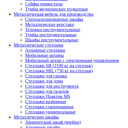
Сейфы термостаты
Тумбы медицинские подкатные
Металлическая мебель для производства
Cпециализированные шкафы
Металлические верстаки
Тележки инструментальные
Тумбы инструментальные
Шкафы инструментальные
Металлические стеллажи
Архивные стеллажи
Мобильные архивы
Мобильный архив с электронным управлением
Стеллажи SB (2100 кг на стеллаж)
Стеллажи SBL (750 кг на стеллаж)
Стеллажи для гаража
Стеллажи для дома
Стеллажи для инструмента
Стеллажи для складов
Стеллажи Практик MS
Стеллажи разборные
Стеллажи стационарные
Стеллажи универсальные
Металлические шкафы
Абонентский шкаф (ячейки)
Архивные шкафы