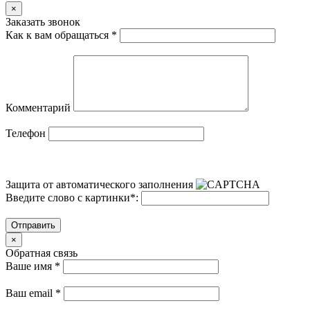
×
Заказать звонок
Как к вам обращаться
*
Комментарий
Телефон
Защита от автоматического заполнения
Введите слово с картинки
*
:
Отправить
×
Обратная связь
Ваше имя
*
Ваш email
*