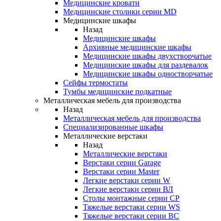
Медицинские кровати
Медицинские столики серии MD
Медицинские шкафы
Назад
Медицинские шкафы
Архивные медицинские шкафы
Медицинские шкафы двухстворчатые
Медицинские шкафы для раздевалок
Медицинские шкафы одностворчатые
Сейфы термостаты
Тумбы медицинские подкатные
Металлическая мебель для производства
Назад
Металлическая мебель для производства
Cпециализированные шкафы
Металлические верстаки
Назад
Металлические верстаки
Верстаки серии Garage
Верстаки серии Master
Легкие верстаки серии W
Легкие верстаки серии ВЛ
Столы монтажные серии СР
Тяжелые верстаки серии WS
Тяжелые верстаки серии ВС