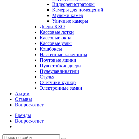
Видеорегистраторы
Камеры для помещений
Муляжи камер
Уличные камеры
Двери КХО
Кассовые лотки
Кассовые окна
Кассовые узлы
Кэшбоксы
Настенные ключницы
Почтовые ящики
Пулестойкие двери
Пулеулавливатели
Стулья
Счетчики купюр
Электронные замки
Акции
Отзывы
Вопрос-ответ
Бренды
Вопрос-ответ