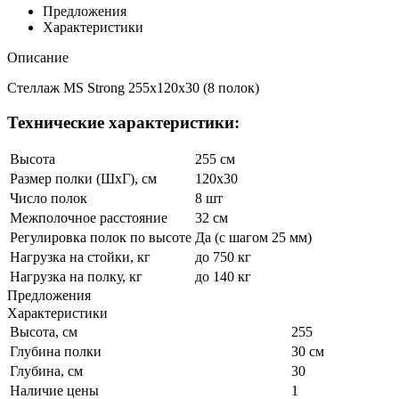
Предложения
Характеристики
Описание
Стеллаж MS Strong 255x120x30 (8 полок)
Технические характеристики:
Высота
255 см
Размер полки (ШхГ), см
120x30
Число полок
8 шт
Межполочное расстояние
32 см
Регулировка полок по высоте
Да (с шагом 25 мм)
Нагрузка на стойки, кг
до 750 кг
Нагрузка на полку, кг
до 140 кг
Предложения
Характеристики
Высота, см
255
Глубина полки
30 см
Глубина, см
30
Наличие цены
1