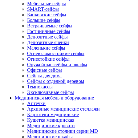
Мебельные сейфы
SMART-сейфы
Банковские сейфы
Большие сейфы
Встраиваемые сейфы
Гостиничные сейфы
Депозитные сейфы
Депозитные ячейки
Маленькие сейфы
Огневзломостойкие сейфы
Огнестойкие сейфы
Оружейные сейфы и шкафы
Офисные сейфы
Сейфы для дома
Сейфы с отделкой деревом
Темпокассы
Эксклюзивные сейфы
Медицинская мебель и оборудование
Аптечки
Архивные медицинские стеллажи
Картотеки медицинские
Кушетка медицинская
Медицинские кровати
Медицинские столики серии MD
Медицинские шкафы