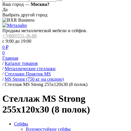
Ваш город —
Москва?
Да
Выбрать другой город
Продажа металлической мебели и сейфов.
+7(800)551-36-88
с 9:00 до 19:00
0
₽
0
Главная
/
Каталог товаров
/
Металлические стеллажи
/
Стеллажи Практик MS
/
MS Strong (750 кг на секцию)
/
Стеллаж MS Strong 255x120x30 (8 полок)
Стеллаж MS Strong
255x120x30 (8 полок)
Сейфы
Взломостойкие сейфы