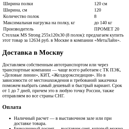
Ширина полки
120 см
Ширина, см
120
Количество полок
8
Максимальная нагрузка на полку, кг
до 140 кг
Производитель
ПРОМЕТ 20
Стеллаж MS Strong 255x120x30 (8 полок): предлагаем купить
этот товар за 12634 руб. в Москве в компании «МетаЛайн».
Доставка в Москву
Доставляем собственным автотранспортом или через
транспортные компании — чаще всего работаем с ТК ПЭК,
«Деловые линии», КИТ, «Желдорэкспедиция». Но в
зависимости от местонахождения и требований заказчика
поможем выбрать самый дешевый и быстрый вариант. Срок
от 1 до 7 дней, причем это в любую точку России, также
отправляем во все страны СНГ.
Оплата
Наличный расчет — в выставочном зале или при
доставке товара.
Безналичный расчет — выставим счет, который можно