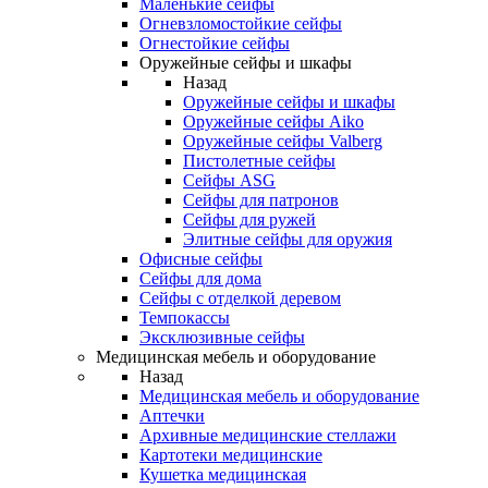
Маленькие сейфы
Огневзломостойкие сейфы
Огнестойкие сейфы
Оружейные сейфы и шкафы
Назад
Оружейные сейфы и шкафы
Оружейные сейфы Aiko
Оружейные сейфы Valberg
Пистолетные сейфы
Сейфы ASG
Сейфы для патронов
Сейфы для ружей
Элитные сейфы для оружия
Офисные сейфы
Сейфы для дома
Сейфы с отделкой деревом
Темпокассы
Эксклюзивные сейфы
Медицинская мебель и оборудование
Назад
Медицинская мебель и оборудование
Аптечки
Архивные медицинские стеллажи
Картотеки медицинские
Кушетка медицинская