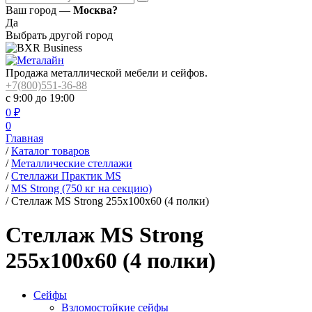
Ваш город —
Москва?
Да
Выбрать другой город
Продажа металлической мебели и сейфов.
+7(800)551-36-88
с 9:00 до 19:00
0
₽
0
Главная
/
Каталог товаров
/
Металлические стеллажи
/
Стеллажи Практик MS
/
MS Strong (750 кг на секцию)
/
Стеллаж MS Strong 255x100x60 (4 полки)
Стеллаж MS Strong
255x100x60 (4 полки)
Сейфы
Взломостойкие сейфы