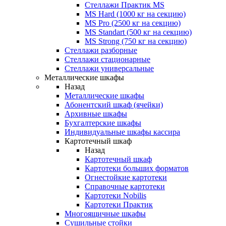
Стеллажи Практик MS
MS Hard (1000 кг на секцию)
MS Pro (2500 кг на секцию)
MS Standart (500 кг на секцию)
MS Strong (750 кг на секцию)
Стеллажи разборные
Стеллажи стационарные
Стеллажи универсальные
Металлические шкафы
Назад
Металлические шкафы
Абонентский шкаф (ячейки)
Архивные шкафы
Бухгалтерские шкафы
Индивидуальные шкафы кассира
Картотечный шкаф
Назад
Картотечный шкаф
Картотеки больших форматов
Огнестойкие картотеки
Справочные картотеки
Картотеки Nobilis
Картотеки Практик
Многоящичные шкафы
Сушильные стойки