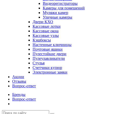
Видеорегистраторы
Камеры для помещений
Муляжи камер
Уличные камеры
Двери КХО
Кассовые лотки
Кассовые окна
Кассовые узлы
Кэшбоксы
Настенные ключницы
Почтовые ящики
Пулестойкие двери
Пулеулавливатели
Стулья
Счетчики купюр
Электронные замки
Акции
Отзывы
Вопрос-ответ
Бренды
Вопрос-ответ