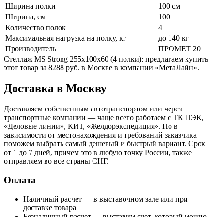
Ширина полки
100 см
Ширина, см
100
Количество полок
4
Максимальная нагрузка на полку, кг
до 140 кг
Производитель
ПРОМЕТ 20
Стеллаж MS Strong 255x100x60 (4 полки): предлагаем купить
этот товар за 8288 руб. в Москве в компании «МетаЛайн».
Доставка в Москву
Доставляем собственным автотранспортом или через
транспортные компании — чаще всего работаем с ТК ПЭК,
«Деловые линии», КИТ, «Желдорэкспедиция». Но в
зависимости от местонахождения и требований заказчика
поможем выбрать самый дешевый и быстрый вариант. Срок
от 1 до 7 дней, причем это в любую точку России, также
отправляем во все страны СНГ.
Оплата
Наличный расчет — в выставочном зале или при
доставке товара.
Безналичный расчет — выставим счет, который можно