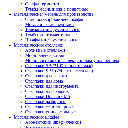
Сейфы термостаты
Тумбы медицинские подкатные
Металлическая мебель для производства
Cпециализированные шкафы
Металлические верстаки
Тележки инструментальные
Тумбы инструментальные
Шкафы инструментальные
Металлические стеллажи
Архивные стеллажи
Мобильные архивы
Мобильный архив с электронным управлением
Стеллажи SB (2100 кг на стеллаж)
Стеллажи SBL (750 кг на стеллаж)
Стеллажи для гаража
Стеллажи для дома
Стеллажи для инструмента
Стеллажи для складов
Стеллажи Практик MS
Стеллажи разборные
Стеллажи стационарные
Стеллажи универсальные
Металлические шкафы
Абонентский шкаф (ячейки)
Архивные шкафы