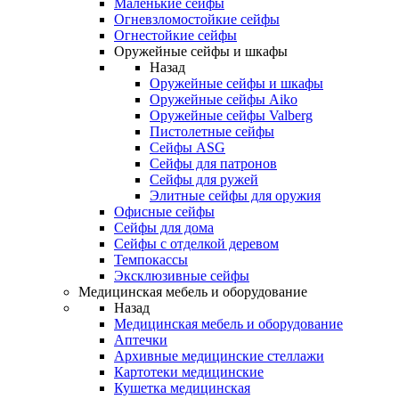
Маленькие сейфы
Огневзломостойкие сейфы
Огнестойкие сейфы
Оружейные сейфы и шкафы
Назад
Оружейные сейфы и шкафы
Оружейные сейфы Aiko
Оружейные сейфы Valberg
Пистолетные сейфы
Сейфы ASG
Сейфы для патронов
Сейфы для ружей
Элитные сейфы для оружия
Офисные сейфы
Сейфы для дома
Сейфы с отделкой деревом
Темпокассы
Эксклюзивные сейфы
Медицинская мебель и оборудование
Назад
Медицинская мебель и оборудование
Аптечки
Архивные медицинские стеллажи
Картотеки медицинские
Кушетка медицинская