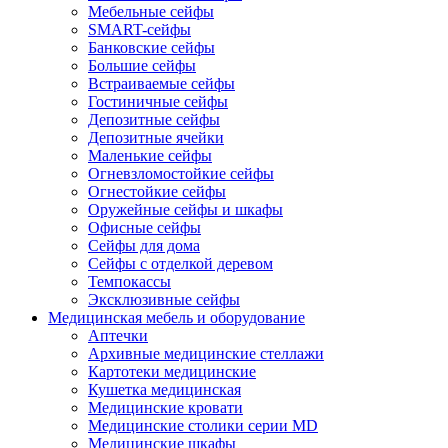
Мебельные сейфы
SMART-сейфы
Банковские сейфы
Большие сейфы
Встраиваемые сейфы
Гостиничные сейфы
Депозитные сейфы
Депозитные ячейки
Маленькие сейфы
Огневзломостойкие сейфы
Огнестойкие сейфы
Оружейные сейфы и шкафы
Офисные сейфы
Сейфы для дома
Сейфы с отделкой деревом
Темпокассы
Эксклюзивные сейфы
Медицинская мебель и оборудование
Аптечки
Архивные медицинские стеллажи
Картотеки медицинские
Кушетка медицинская
Медицинские кровати
Медицинские столики серии MD
Медицинские шкафы