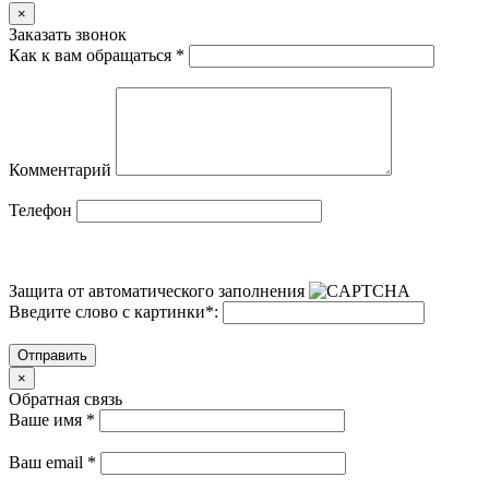
×
Заказать звонок
Как к вам обращаться
*
Комментарий
Телефон
Защита от автоматического заполнения
Введите слово с картинки
*
:
Отправить
×
Обратная связь
Ваше имя
*
Ваш email
*