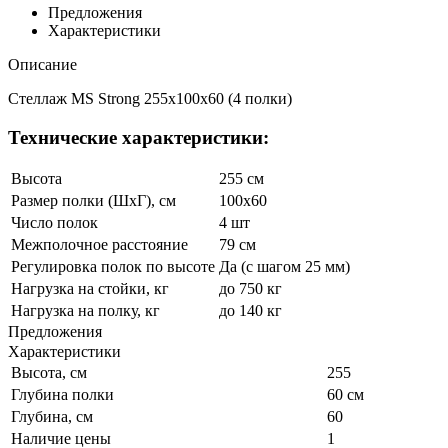
Предложения
Характеристики
Описание
Стеллаж MS Strong 255x100x60 (4 полки)
Технические характеристики:
Высота
255 см
Размер полки (ШхГ), см
100x60
Число полок
4 шт
Межполочное расстояние
79 см
Регулировка полок по высоте
Да (с шагом 25 мм)
Нагрузка на стойки, кг
до 750 кг
Нагрузка на полку, кг
до 140 кг
Предложения
Характеристики
Высота, см
255
Глубина полки
60 см
Глубина, см
60
Наличие цены
1