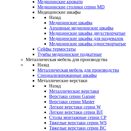
Медицинские кровати
Медицинские столики серии MD
Медицинские шкафы
Назад
Медицинские шкафы
Архивные медицинские шкафы
Медицинские шкафы двухстворчатые
Медицинские шкафы для раздевалок
Медицинские шкафы одностворчатые
Сейфы термостаты
Тумбы медицинские подкатные
Металлическая мебель для производства
Назад
Металлическая мебель для производства
Cпециализированные шкафы
Металлические верстаки
Назад
Металлические верстаки
Верстаки серии Garage
Верстаки серии Master
Легкие верстаки серии W
Легкие верстаки серии ВЛ
Столы монтажные серии СР
Тяжелые верстаки серии WS
Тяжелые верстаки серии ВС