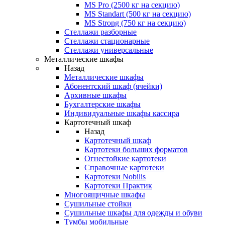
MS Pro (2500 кг на секцию)
MS Standart (500 кг на секцию)
MS Strong (750 кг на секцию)
Стеллажи разборные
Стеллажи стационарные
Стеллажи универсальные
Металлические шкафы
Назад
Металлические шкафы
Абонентский шкаф (ячейки)
Архивные шкафы
Бухгалтерские шкафы
Индивидуальные шкафы кассира
Картотечный шкаф
Назад
Картотечный шкаф
Картотеки больших форматов
Огнестойкие картотеки
Справочные картотеки
Картотеки Nobilis
Картотеки Практик
Многоящичные шкафы
Сушильные стойки
Сушильные шкафы для одежды и обуви
Тумбы мобильные