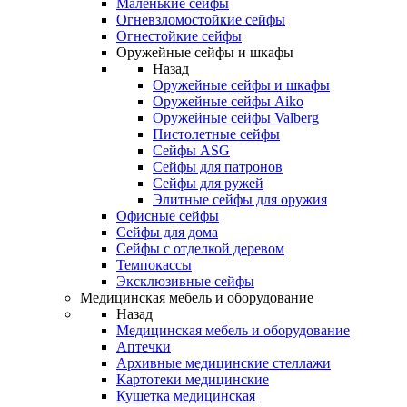
Маленькие сейфы
Огневзломостойкие сейфы
Огнестойкие сейфы
Оружейные сейфы и шкафы
Назад
Оружейные сейфы и шкафы
Оружейные сейфы Aiko
Оружейные сейфы Valberg
Пистолетные сейфы
Сейфы ASG
Сейфы для патронов
Сейфы для ружей
Элитные сейфы для оружия
Офисные сейфы
Сейфы для дома
Сейфы с отделкой деревом
Темпокассы
Эксклюзивные сейфы
Медицинская мебель и оборудование
Назад
Медицинская мебель и оборудование
Аптечки
Архивные медицинские стеллажи
Картотеки медицинские
Кушетка медицинская