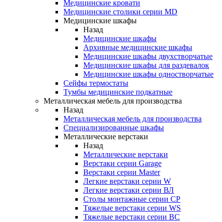
Медицинские кровати
Медицинские столики серии MD
Медицинские шкафы
Назад
Медицинские шкафы
Архивные медицинские шкафы
Медицинские шкафы двухстворчатые
Медицинские шкафы для раздевалок
Медицинские шкафы одностворчатые
Сейфы термостаты
Тумбы медицинские подкатные
Металлическая мебель для производства
Назад
Металлическая мебель для производства
Cпециализированные шкафы
Металлические верстаки
Назад
Металлические верстаки
Верстаки серии Garage
Верстаки серии Master
Легкие верстаки серии W
Легкие верстаки серии ВЛ
Столы монтажные серии СР
Тяжелые верстаки серии WS
Тяжелые верстаки серии ВС