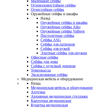
Маленькие сейфы
Огневзломостойкие сейфы
Огнестойкие сейфы
Оружейные сейфы и шкафы
Назад
Оружейные сейфы и шкафы
Оружейные сейфы Aiko
Оружейные сейфы Valberg
Пистолетные сейфы
Сейфы ASG
Сейфы для патронов
Сейфы для ружей
Элитные сейфы для оружия
Офисные сейфы
Сейфы для дома
Сейфы с отделкой деревом
Темпокассы
Эксклюзивные сейфы
Медицинская мебель и оборудование
Назад
Медицинская мебель и оборудование
Аптечки
Архивные медицинские стеллажи
Картотеки медицинские
Кушетка медицинская