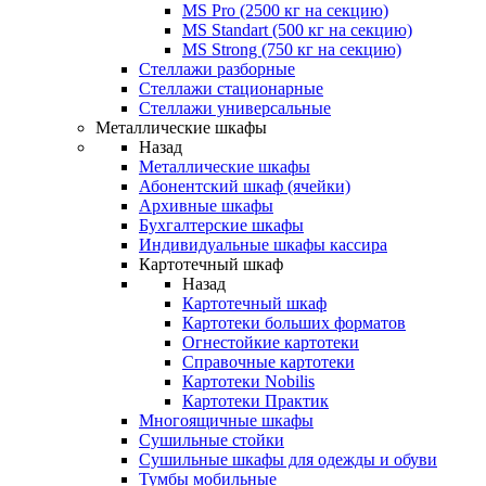
MS Pro (2500 кг на секцию)
MS Standart (500 кг на секцию)
MS Strong (750 кг на секцию)
Стеллажи разборные
Стеллажи стационарные
Стеллажи универсальные
Металлические шкафы
Назад
Металлические шкафы
Абонентский шкаф (ячейки)
Архивные шкафы
Бухгалтерские шкафы
Индивидуальные шкафы кассира
Картотечный шкаф
Назад
Картотечный шкаф
Картотеки больших форматов
Огнестойкие картотеки
Справочные картотеки
Картотеки Nobilis
Картотеки Практик
Многоящичные шкафы
Сушильные стойки
Сушильные шкафы для одежды и обуви
Тумбы мобильные