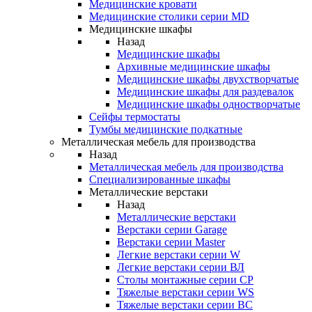
Медицинские кровати
Медицинские столики серии MD
Медицинские шкафы
Назад
Медицинские шкафы
Архивные медицинские шкафы
Медицинские шкафы двухстворчатые
Медицинские шкафы для раздевалок
Медицинские шкафы одностворчатые
Сейфы термостаты
Тумбы медицинские подкатные
Металлическая мебель для производства
Назад
Металлическая мебель для производства
Cпециализированные шкафы
Металлические верстаки
Назад
Металлические верстаки
Верстаки серии Garage
Верстаки серии Master
Легкие верстаки серии W
Легкие верстаки серии ВЛ
Столы монтажные серии СР
Тяжелые верстаки серии WS
Тяжелые верстаки серии ВС