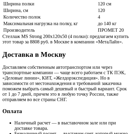
Ширина полки
120 см
Ширина, см
120
Количество полок
4
Максимальная нагрузка на полку, кг
до 140 кг
Производитель
ПРОМЕТ 20
Стеллаж MS Strong 200x120x50 (4 полки): предлагаем купить
этот товар за 8808 руб. в Москве в компании «МетаЛайн».
Доставка в Москву
Доставляем собственным автотранспортом или через
транспортные компании — чаще всего работаем с ТК ПЭК,
«Деловые линии», КИТ, «Желдорэкспедиция». Но в
зависимости от местонахождения и требований заказчика
поможем выбрать самый дешевый и быстрый вариант. Срок
от 1 до 7 дней, причем это в любую точку России, также
отправляем во все страны СНГ.
Оплата
Наличный расчет — в выставочном зале или при
доставке товара.
Безналичный расчет — выставим счет, который можно