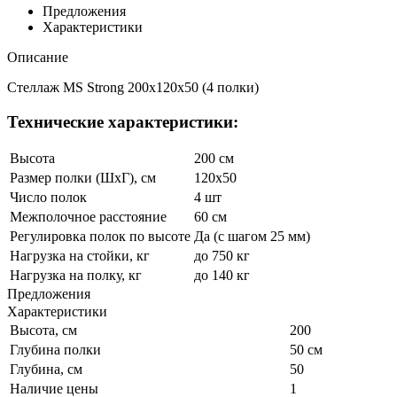
Предложения
Характеристики
Описание
Стеллаж MS Strong 200x120x50 (4 полки)
Технические характеристики:
Высота
200 см
Размер полки (ШхГ), см
120x50
Число полок
4 шт
Межполочное расстояние
60 см
Регулировка полок по высоте
Да (с шагом 25 мм)
Нагрузка на стойки, кг
до 750 кг
Нагрузка на полку, кг
до 140 кг
Предложения
Характеристики
Высота, см
200
Глубина полки
50 см
Глубина, см
50
Наличие цены
1