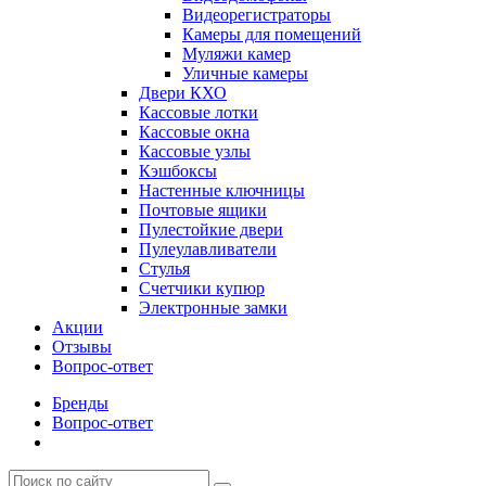
Видеорегистраторы
Камеры для помещений
Муляжи камер
Уличные камеры
Двери КХО
Кассовые лотки
Кассовые окна
Кассовые узлы
Кэшбоксы
Настенные ключницы
Почтовые ящики
Пулестойкие двери
Пулеулавливатели
Стулья
Счетчики купюр
Электронные замки
Акции
Отзывы
Вопрос-ответ
Бренды
Вопрос-ответ