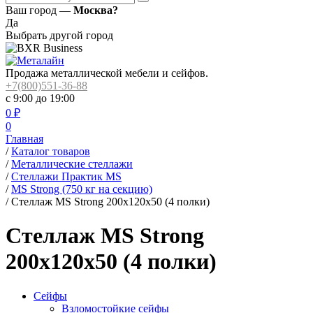
Ваш город —
Москва?
Да
Выбрать другой город
Продажа металлической мебели и сейфов.
+7(800)551-36-88
с 9:00 до 19:00
0
₽
0
Главная
/
Каталог товаров
/
Металлические стеллажи
/
Стеллажи Практик MS
/
MS Strong (750 кг на секцию)
/
Стеллаж MS Strong 200x120x50 (4 полки)
Стеллаж MS Strong
200x120x50 (4 полки)
Сейфы
Взломостойкие сейфы