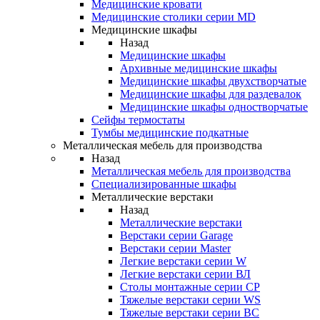
Медицинские кровати
Медицинские столики серии MD
Медицинские шкафы
Назад
Медицинские шкафы
Архивные медицинские шкафы
Медицинские шкафы двухстворчатые
Медицинские шкафы для раздевалок
Медицинские шкафы одностворчатые
Сейфы термостаты
Тумбы медицинские подкатные
Металлическая мебель для производства
Назад
Металлическая мебель для производства
Cпециализированные шкафы
Металлические верстаки
Назад
Металлические верстаки
Верстаки серии Garage
Верстаки серии Master
Легкие верстаки серии W
Легкие верстаки серии ВЛ
Столы монтажные серии СР
Тяжелые верстаки серии WS
Тяжелые верстаки серии ВС