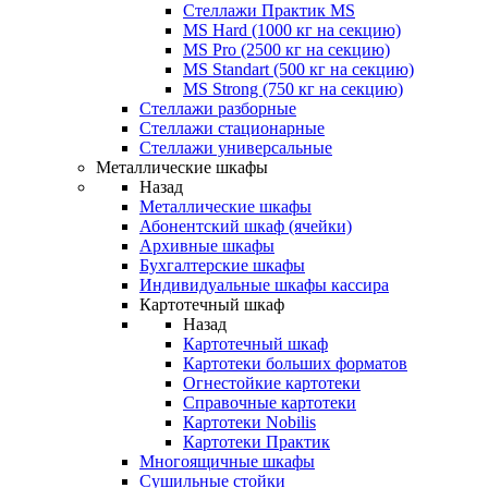
Стеллажи Практик MS
MS Hard (1000 кг на секцию)
MS Pro (2500 кг на секцию)
MS Standart (500 кг на секцию)
MS Strong (750 кг на секцию)
Стеллажи разборные
Стеллажи стационарные
Стеллажи универсальные
Металлические шкафы
Назад
Металлические шкафы
Абонентский шкаф (ячейки)
Архивные шкафы
Бухгалтерские шкафы
Индивидуальные шкафы кассира
Картотечный шкаф
Назад
Картотечный шкаф
Картотеки больших форматов
Огнестойкие картотеки
Справочные картотеки
Картотеки Nobilis
Картотеки Практик
Многоящичные шкафы
Сушильные стойки