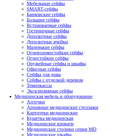
Мебельные сейфы
SMART-сейфы
Банковские сейфы
Большие сейфы
Встраиваемые сейфы
Гостиничные сейфы
Депозитные сейфы
Депозитные ячейки
Маленькие сейфы
Огневзломостойкие сейфы
Огнестойкие сейфы
Оружейные сейфы и шкафы
Офисные сейфы
Сейфы для дома
Сейфы с отделкой деревом
Темпокассы
Эксклюзивные сейфы
Медицинская мебель и оборудование
Аптечки
Архивные медицинские стеллажи
Картотеки медицинские
Кушетка медицинская
Медицинские кровати
Медицинские столики серии MD
Медицинские шкафы