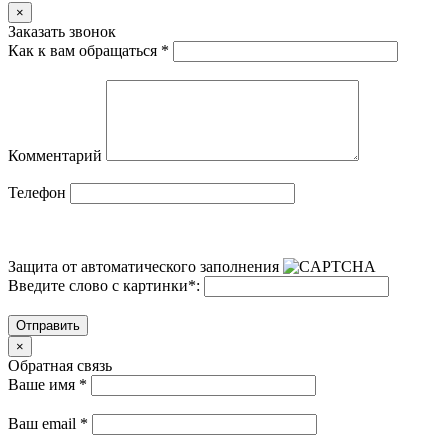
×
Заказать звонок
Как к вам обращаться
*
Комментарий
Телефон
Защита от автоматического заполнения
Введите слово с картинки
*
:
Отправить
×
Обратная связь
Ваше имя
*
Ваш email
*