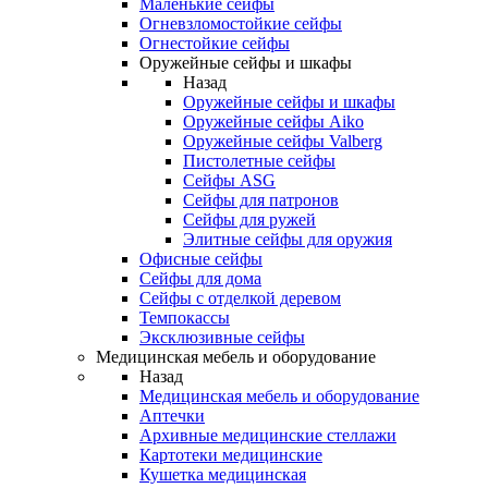
Маленькие сейфы
Огневзломостойкие сейфы
Огнестойкие сейфы
Оружейные сейфы и шкафы
Назад
Оружейные сейфы и шкафы
Оружейные сейфы Aiko
Оружейные сейфы Valberg
Пистолетные сейфы
Сейфы ASG
Сейфы для патронов
Сейфы для ружей
Элитные сейфы для оружия
Офисные сейфы
Сейфы для дома
Сейфы с отделкой деревом
Темпокассы
Эксклюзивные сейфы
Медицинская мебель и оборудование
Назад
Медицинская мебель и оборудование
Аптечки
Архивные медицинские стеллажи
Картотеки медицинские
Кушетка медицинская