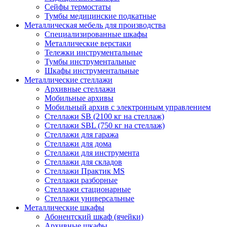
Сейфы термостаты
Тумбы медицинские подкатные
Металлическая мебель для производства
Cпециализированные шкафы
Металлические верстаки
Тележки инструментальные
Тумбы инструментальные
Шкафы инструментальные
Металлические стеллажи
Архивные стеллажи
Мобильные архивы
Мобильный архив с электронным управлением
Стеллажи SB (2100 кг на стеллаж)
Стеллажи SBL (750 кг на стеллаж)
Стеллажи для гаража
Стеллажи для дома
Стеллажи для инструмента
Стеллажи для складов
Стеллажи Практик MS
Стеллажи разборные
Стеллажи стационарные
Стеллажи универсальные
Металлические шкафы
Абонентский шкаф (ячейки)
Архивные шкафы