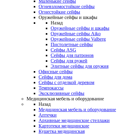
Маленькие сейфы
Огневзломостойкие сейфы
Огнестойкие сейфы
Оружейные сейфы и шкафы
Назад
Оружейные сейфы и шкафы
Оружейные сейфы Aiko
Оружейные сейфы Valberg
Пистолетные сейфы
Сейфы ASG
Сейфы для патронов
Сейфы для ружей
Элитные сейфы для оружия
Офисные сейфы
Сейфы для дома
Сейфы с отделкой деревом
Темпокассы
Эксклюзивные сейфы
Медицинская мебель и оборудование
Назад
Медицинская мебель и оборудование
Аптечки
Архивные медицинские стеллажи
Картотеки медицинские
Кушетка медицинская