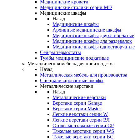
Медицинские кровати
Медицинские столики серии MD
Медицинские шкафы
Назад
Медицинские шкафы
Архивные медицинские шкафы
Медицинские шкафы двухстворчатые
Медицинские шкафы для раздевалок
Медицинские шкафы одностворчатые
Сейфы термостаты
Тумбы медицинские подкатные
Металлическая мебель для производства
Назад
Металлическая мебель для производства
Cпециализированные шкафы
Металлические верстаки
Назад
Металлические верстаки
Верстаки серии Garage
Верстаки серии Master
Легкие верстаки серии W
Легкие верстаки серии ВЛ
Столы монтажные серии СР
Тяжелые верстаки серии WS
Тяжелые верстаки серии ВС