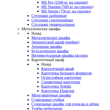
MS Pro (2500 кг на секцию)
MS Standart (500 кг на секцию)
MS Strong (750 кг на секцию)
Стеллажи разборные
Стеллажи стационарные
Стеллажи универсальные
Металлические шкафы
Назад
Металлические шкафы
Абонентский шкаф (ячейки)
Архивные шкафы
Бухгалтерские шкафы
Индивидуальные шкафы кассира
Картотечный шкаф
Назад
Картотечный шкаф
Картотеки больших форматов
Огнестойкие картотеки
Справочные картотеки
Картотеки Nobilis
Картотеки Практик
Многоящичные шкафы
Сушильные стойки
Сушильные шкафы для одежды и обуви
Тумбы мобильные