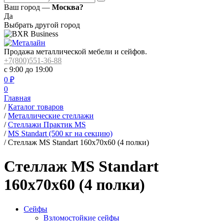
Ваш город —
Москва?
Да
Выбрать другой город
Продажа металлической мебели и сейфов.
+7(800)551-36-88
с 9:00 до 19:00
0
₽
0
Главная
/
Каталог товаров
/
Металлические стеллажи
/
Стеллажи Практик MS
/
MS Standart (500 кг на секцию)
/
Стеллаж MS Standart 160x70x60 (4 полки)
Стеллаж MS Standart
160x70x60 (4 полки)
Сейфы
Взломостойкие сейфы