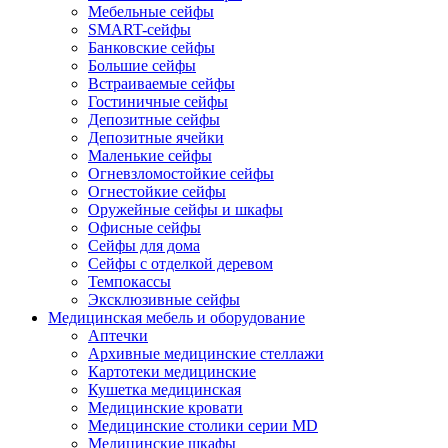
Мебельные сейфы
SMART-сейфы
Банковские сейфы
Большие сейфы
Встраиваемые сейфы
Гостиничные сейфы
Депозитные сейфы
Депозитные ячейки
Маленькие сейфы
Огневзломостойкие сейфы
Огнестойкие сейфы
Оружейные сейфы и шкафы
Офисные сейфы
Сейфы для дома
Сейфы с отделкой деревом
Темпокассы
Эксклюзивные сейфы
Медицинская мебель и оборудование
Аптечки
Архивные медицинские стеллажи
Картотеки медицинские
Кушетка медицинская
Медицинские кровати
Медицинские столики серии MD
Медицинские шкафы