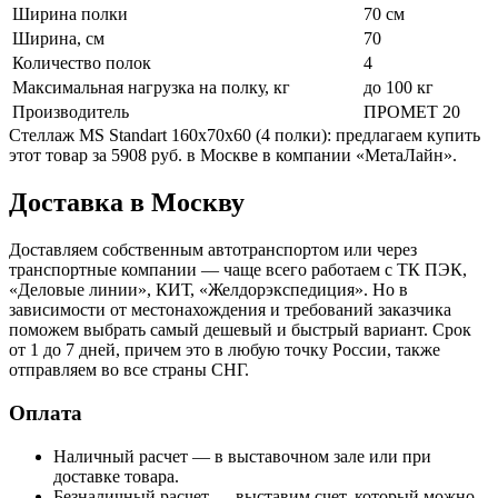
Ширина полки
70 см
Ширина, см
70
Количество полок
4
Максимальная нагрузка на полку, кг
до 100 кг
Производитель
ПРОМЕТ 20
Стеллаж MS Standart 160x70x60 (4 полки): предлагаем купить
этот товар за 5908 руб. в Москве в компании «МетаЛайн».
Доставка в Москву
Доставляем собственным автотранспортом или через
транспортные компании — чаще всего работаем с ТК ПЭК,
«Деловые линии», КИТ, «Желдорэкспедиция». Но в
зависимости от местонахождения и требований заказчика
поможем выбрать самый дешевый и быстрый вариант. Срок
от 1 до 7 дней, причем это в любую точку России, также
отправляем во все страны СНГ.
Оплата
Наличный расчет — в выставочном зале или при
доставке товара.
Безналичный расчет — выставим счет, который можно