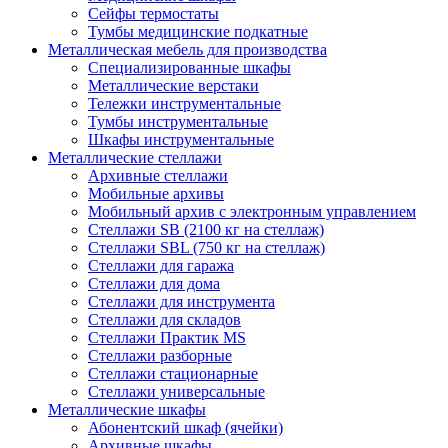
Сейфы термостаты
Тумбы медицинские подкатные
Металлическая мебель для производства
Cпециализированные шкафы
Металлические верстаки
Тележки инструментальные
Тумбы инструментальные
Шкафы инструментальные
Металлические стеллажи
Архивные стеллажи
Мобильные архивы
Мобильный архив с электронным управлением
Стеллажи SB (2100 кг на стеллаж)
Стеллажи SBL (750 кг на стеллаж)
Стеллажи для гаража
Стеллажи для дома
Стеллажи для инструмента
Стеллажи для складов
Стеллажи Практик MS
Стеллажи разборные
Стеллажи стационарные
Стеллажи универсальные
Металлические шкафы
Абонентский шкаф (ячейки)
Архивные шкафы