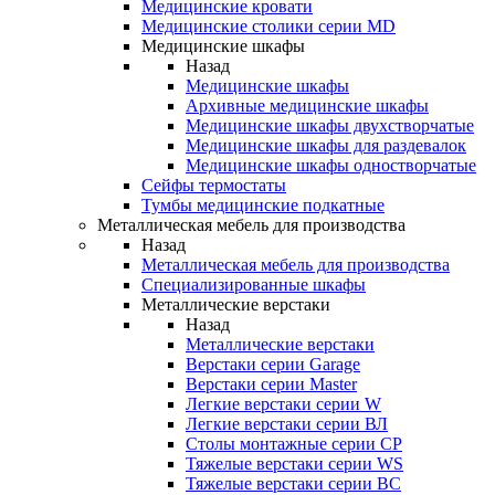
Медицинские кровати
Медицинские столики серии MD
Медицинские шкафы
Назад
Медицинские шкафы
Архивные медицинские шкафы
Медицинские шкафы двухстворчатые
Медицинские шкафы для раздевалок
Медицинские шкафы одностворчатые
Сейфы термостаты
Тумбы медицинские подкатные
Металлическая мебель для производства
Назад
Металлическая мебель для производства
Cпециализированные шкафы
Металлические верстаки
Назад
Металлические верстаки
Верстаки серии Garage
Верстаки серии Master
Легкие верстаки серии W
Легкие верстаки серии ВЛ
Столы монтажные серии СР
Тяжелые верстаки серии WS
Тяжелые верстаки серии ВС