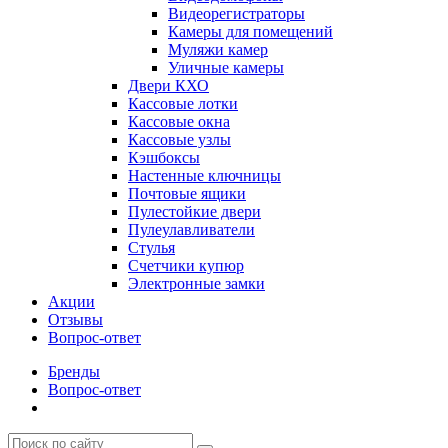
Видеорегистраторы
Камеры для помещений
Муляжи камер
Уличные камеры
Двери КХО
Кассовые лотки
Кассовые окна
Кассовые узлы
Кэшбоксы
Настенные ключницы
Почтовые ящики
Пулестойкие двери
Пулеулавливатели
Стулья
Счетчики купюр
Электронные замки
Акции
Отзывы
Вопрос-ответ
Бренды
Вопрос-ответ