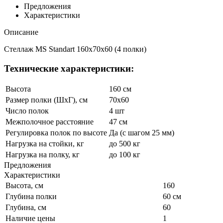
Предложения
Характеристики
Описание
Стеллаж MS Standart 160x70x60 (4 полки)
Технические характеристики:
Высота
160 см
Размер полки (ШхГ), см
70x60
Число полок
4 шт
Межполочное расстояние
47 см
Регулировка полок по высоте
Да (с шагом 25 мм)
Нагрузка на стойки, кг
до 500 кг
Нагрузка на полку, кг
до 100 кг
Предложения
Характеристики
Высота, см
160
Глубина полки
60 см
Глубина, см
60
Наличие цены
1