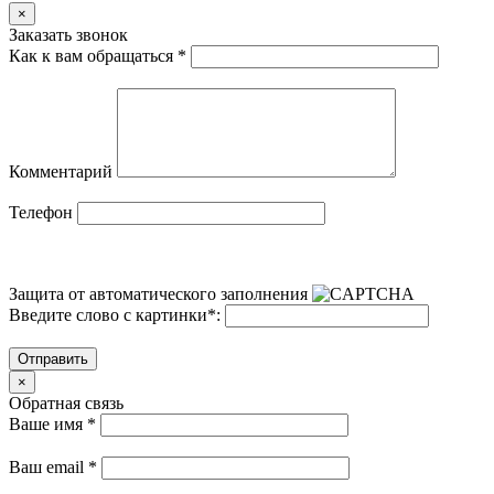
×
Заказать звонок
Как к вам обращаться
*
Комментарий
Телефон
Защита от автоматического заполнения
Введите слово с картинки
*
:
Отправить
×
Обратная связь
Ваше имя
*
Ваш email
*