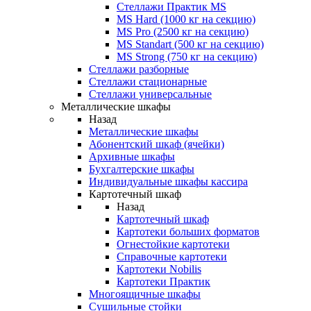
Стеллажи Практик MS
MS Hard (1000 кг на секцию)
MS Pro (2500 кг на секцию)
MS Standart (500 кг на секцию)
MS Strong (750 кг на секцию)
Стеллажи разборные
Стеллажи стационарные
Стеллажи универсальные
Металлические шкафы
Назад
Металлические шкафы
Абонентский шкаф (ячейки)
Архивные шкафы
Бухгалтерские шкафы
Индивидуальные шкафы кассира
Картотечный шкаф
Назад
Картотечный шкаф
Картотеки больших форматов
Огнестойкие картотеки
Справочные картотеки
Картотеки Nobilis
Картотеки Практик
Многоящичные шкафы
Сушильные стойки