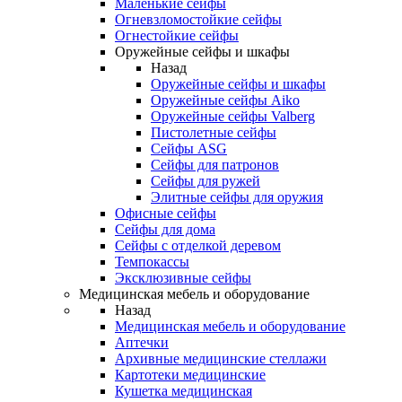
Маленькие сейфы
Огневзломостойкие сейфы
Огнестойкие сейфы
Оружейные сейфы и шкафы
Назад
Оружейные сейфы и шкафы
Оружейные сейфы Aiko
Оружейные сейфы Valberg
Пистолетные сейфы
Сейфы ASG
Сейфы для патронов
Сейфы для ружей
Элитные сейфы для оружия
Офисные сейфы
Сейфы для дома
Сейфы с отделкой деревом
Темпокассы
Эксклюзивные сейфы
Медицинская мебель и оборудование
Назад
Медицинская мебель и оборудование
Аптечки
Архивные медицинские стеллажи
Картотеки медицинские
Кушетка медицинская