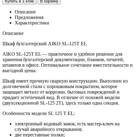
Купить в 1 клик
В корзину
Описание
Предложения
Характеристики
Описание
Шкаф бухгалтерский AIKO SL-125Т EL
AIKO SL-125Т EL — практичное и удобное решение для
хранения бухгалтерской документации, бланков, печатей,
штампов в офисе. Оптимальное сочетание вместительности и
выгодной цены.
Шкаф имеет прочную сварную конструкцию. Выполнен из
долговечной стали с порошковым покрытием, которое
защищает металл от коррозии, бытовых повреждений и
придает эстетичный вид. В отличие от похожей модели
(двухсекционной SL-125 2Т), здесь только одна секция.
Особенности модели SL 125 T EL:
электронный кодовый замок, есть мастер-ключ на
случай аварийного открывания;
две переставные полки;