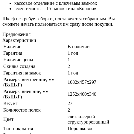
кассовое отделение с ключевым замком;
вместимость —15 папок типа «Корона».
Шкаф не требует сборки, поставляется собранным. Вы
сможете начать пользоваться им сразу после покупки.
Предложения
Характеристики
Наличие
В наличии
Гарантия
1 год
Наличие цены
1
Скидка создана
2
Гарантия на замок
1 год
Размеры внутренние, мм
1082x457x297
(ВхШхГ)
Размеры внешние, мм
1252x460x340
(ВхШхГ)
Вес, кг
27
Количество полок
2
светло-серый
Цвет
структурированный
Тип покрытия
Порошковое