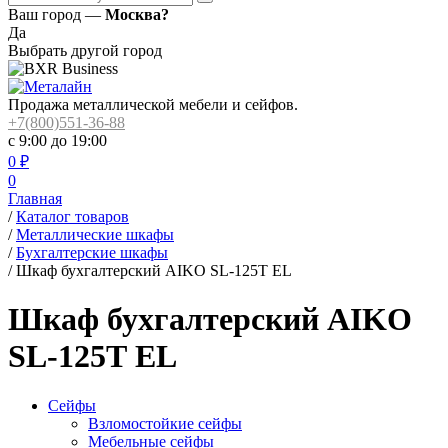
Ваш город —
Москва?
Да
Выбрать другой город
Продажа металлической мебели и сейфов.
+7(800)551-36-88
с 9:00 до 19:00
0
₽
0
Главная
/
Каталог товаров
/
Металлические шкафы
/
Бухгалтерские шкафы
/
Шкаф бухгалтерский AIKO SL-125Т EL
Шкаф бухгалтерский AIKO
SL-125Т EL
Сейфы
Взломостойкие сейфы
Мебельные сейфы