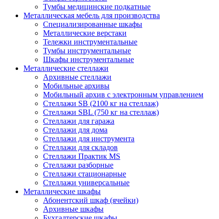
Тумбы медицинские подкатные
Металлическая мебель для производства
Cпециализированные шкафы
Металлические верстаки
Тележки инструментальные
Тумбы инструментальные
Шкафы инструментальные
Металлические стеллажи
Архивные стеллажи
Мобильные архивы
Мобильный архив с электронным управлением
Стеллажи SB (2100 кг на стеллаж)
Стеллажи SBL (750 кг на стеллаж)
Стеллажи для гаража
Стеллажи для дома
Стеллажи для инструмента
Стеллажи для складов
Стеллажи Практик MS
Стеллажи разборные
Стеллажи стационарные
Стеллажи универсальные
Металлические шкафы
Абонентский шкаф (ячейки)
Архивные шкафы
Бухгалтерские шкафы