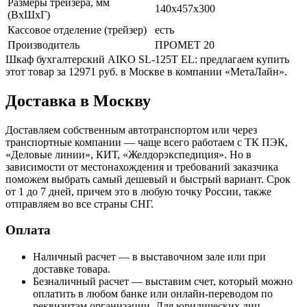
Размеры трейзера, мм
140x457x300
(ВхШхГ)
Кассовое отделение (трейзер)
есть
Производитель
ПРОМЕТ 20
Шкаф бухгалтерский AIKO SL-125Т EL: предлагаем купить
этот товар за 12971 руб. в Москве в компании «МетаЛайн».
Доставка в Москву
Доставляем собственным автотранспортом или через
транспортные компании — чаще всего работаем с ТК ПЭК,
«Деловые линии», КИТ, «Желдорэкспедиция». Но в
зависимости от местонахождения и требований заказчика
поможем выбрать самый дешевый и быстрый вариант. Срок
от 1 до 7 дней, причем это в любую точку России, также
отправляем во все страны СНГ.
Оплата
Наличный расчет — в выставочном зале или при
доставке товара.
Безналичный расчет — выставим счет, который можно
оплатить в любом банке или онлайн-переводом по
реквизитам организации. Для юридических лиц