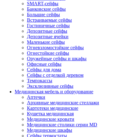
SMART-сейфы
Банковские сейфы
Большие сейфы
Встраиваемые сейфы
Гостиничные сейфы
Депозитные сейфы
Депозитные ячейки
Маленькие сейфы
Огневзломостойкие сейфы
Огнестойкие сейфы
Оружейные сейфы и шкафы
Офисные сейфы
Сейфы для дома
Сейфы с отделкой деревом
Темпокассы
Эксклюзивные сейфы
Медицинская мебель и оборудование
Аптечки
Архивные медицинские стеллажи
Картотеки медицинские
Кушетка медицинская
Медицинские кровати
Медицинские столики серии MD
Медицинские шкафы
Сейфы термостаты