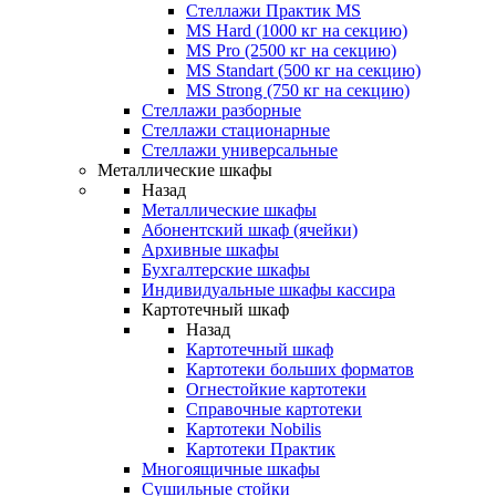
Стеллажи Практик MS
MS Hard (1000 кг на секцию)
MS Pro (2500 кг на секцию)
MS Standart (500 кг на секцию)
MS Strong (750 кг на секцию)
Стеллажи разборные
Стеллажи стационарные
Стеллажи универсальные
Металлические шкафы
Назад
Металлические шкафы
Абонентский шкаф (ячейки)
Архивные шкафы
Бухгалтерские шкафы
Индивидуальные шкафы кассира
Картотечный шкаф
Назад
Картотечный шкаф
Картотеки больших форматов
Огнестойкие картотеки
Справочные картотеки
Картотеки Nobilis
Картотеки Практик
Многоящичные шкафы
Сушильные стойки