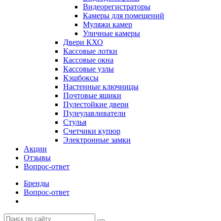
Видеорегистраторы
Камеры для помещений
Муляжи камер
Уличные камеры
Двери КХО
Кассовые лотки
Кассовые окна
Кассовые узлы
Кэшбоксы
Настенные ключницы
Почтовые ящики
Пулестойкие двери
Пулеулавливатели
Стулья
Счетчики купюр
Электронные замки
Акции
Отзывы
Вопрос-ответ
Бренды
Вопрос-ответ