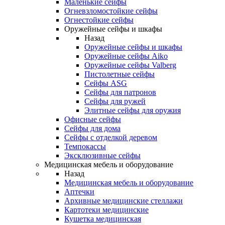
Маленькие сейфы
Огневзломостойкие сейфы
Огнестойкие сейфы
Оружейные сейфы и шкафы
Назад
Оружейные сейфы и шкафы
Оружейные сейфы Aiko
Оружейные сейфы Valberg
Пистолетные сейфы
Сейфы ASG
Сейфы для патронов
Сейфы для ружей
Элитные сейфы для оружия
Офисные сейфы
Сейфы для дома
Сейфы с отделкой деревом
Темпокассы
Эксклюзивные сейфы
Медицинская мебель и оборудование
Назад
Медицинская мебель и оборудование
Аптечки
Архивные медицинские стеллажи
Картотеки медицинские
Кушетка медицинская