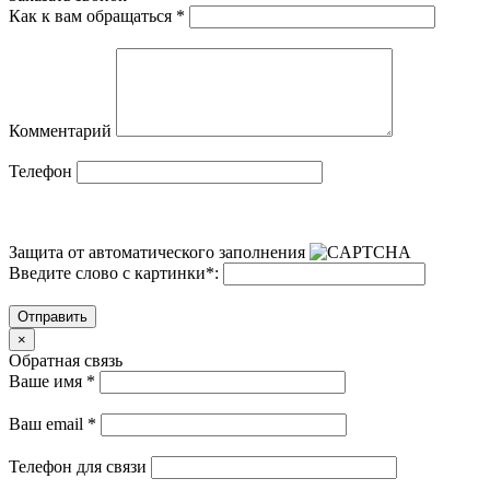
Как к вам обращаться
*
Комментарий
Телефон
Защита от автоматического заполнения
Введите слово с картинки
*
:
Отправить
×
Обратная связь
Ваше имя
*
Ваш email
*
Телефон для связи