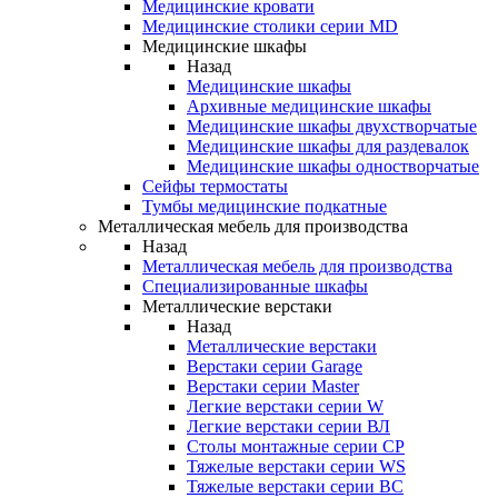
Медицинские кровати
Медицинские столики серии MD
Медицинские шкафы
Назад
Медицинские шкафы
Архивные медицинские шкафы
Медицинские шкафы двухстворчатые
Медицинские шкафы для раздевалок
Медицинские шкафы одностворчатые
Сейфы термостаты
Тумбы медицинские подкатные
Металлическая мебель для производства
Назад
Металлическая мебель для производства
Cпециализированные шкафы
Металлические верстаки
Назад
Металлические верстаки
Верстаки серии Garage
Верстаки серии Master
Легкие верстаки серии W
Легкие верстаки серии ВЛ
Столы монтажные серии СР
Тяжелые верстаки серии WS
Тяжелые верстаки серии ВС