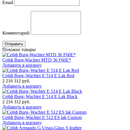
Email
Комментарий
Отправить
Похожие товары
Сейф Burg-Wachter MTD 36 F60E*
Добавить в корзину
Сейф Burg–Wachter E 514 E Lak Red
2 216 312
руб.
Добавить в корзину
Сейф Burg–Wachter E 514 E Lak Black
2 216 312
руб.
Добавить в корзину
Сейф Burg–Wachter E 512 ES lak Custom
Добавить в корзину