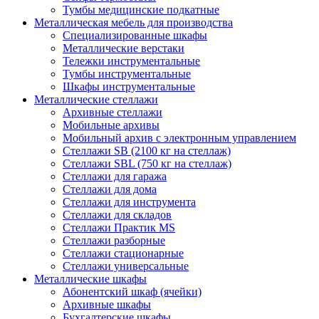
Тумбы медицинские подкатные
Металлическая мебель для производства
Cпециализированные шкафы
Металлические верстаки
Тележки инструментальные
Тумбы инструментальные
Шкафы инструментальные
Металлические стеллажи
Архивные стеллажи
Мобильные архивы
Мобильный архив с электронным управлением
Стеллажи SB (2100 кг на стеллаж)
Стеллажи SBL (750 кг на стеллаж)
Стеллажи для гаража
Стеллажи для дома
Стеллажи для инструмента
Стеллажи для складов
Стеллажи Практик MS
Стеллажи разборные
Стеллажи стационарные
Стеллажи универсальные
Металлические шкафы
Абонентский шкаф (ячейки)
Архивные шкафы
Бухгалтерские шкафы