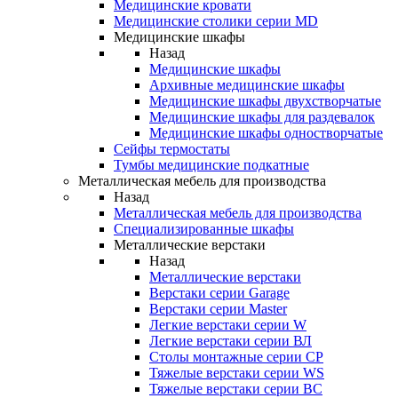
Медицинские кровати
Медицинские столики серии MD
Медицинские шкафы
Назад
Медицинские шкафы
Архивные медицинские шкафы
Медицинские шкафы двухстворчатые
Медицинские шкафы для раздевалок
Медицинские шкафы одностворчатые
Сейфы термостаты
Тумбы медицинские подкатные
Металлическая мебель для производства
Назад
Металлическая мебель для производства
Cпециализированные шкафы
Металлические верстаки
Назад
Металлические верстаки
Верстаки серии Garage
Верстаки серии Master
Легкие верстаки серии W
Легкие верстаки серии ВЛ
Столы монтажные серии СР
Тяжелые верстаки серии WS
Тяжелые верстаки серии ВС