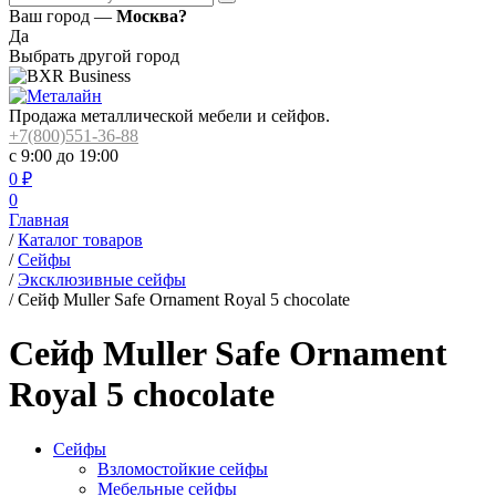
Ваш город —
Москва?
Да
Выбрать другой город
Продажа металлической мебели и сейфов.
+7(800)551-36-88
с 9:00 до 19:00
0
₽
0
Главная
/
Каталог товаров
/
Сейфы
/
Эксклюзивные сейфы
/
Сейф Muller Safe Ornament Royal 5 chocolate
Сейф Muller Safe Ornament
Royal 5 chocolate
Сейфы
Взломостойкие сейфы
Мебельные сейфы