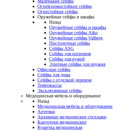
Маленькие сейфы
Огневзломостойкие сейфы
Огнестойкие сейфы
Оружейные сейфы и шкафы
Назад
Оружейные сейфы и шкафы
Оружейные сейфы Aiko
Оружейные сейфы Valberg
Пистолетные сейфы
Сейфы ASG
Сейфы для патронов
Сейфы для ружей
Элитные сейфы для оружия
Офисные сейфы
Сейфы для дома
Сейфы с отделкой деревом
Темпокассы
Эксклюзивные сейфы
Медицинская мебель и оборудование
Назад
Медицинская мебель и оборудование
Аптечки
Архивные медицинские стеллажи
Картотеки медицинские
Кушетка медицинская