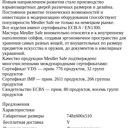
Новым направлением развития стало производство
взрывозащитных дверей различных размеров и дизайна.
Постоянное развитие технических возможностей и
инвестиции в модернизацию оборудования способствуют
популярности Meuller Safe не только на немецком рынке.
Все изделия имеют сертификаты ECB-S / EN1300.
Мастера Meuller Safe внимательно относятся и к внутреннему
наполнению сейфов, создавая эргономичное пространство для
хранения самых разных вещей, от внушительных по размеру
предметов искусства и оружия, до документов и ювелирных
украшений.
Качество продукции Meuller Safe подтверждено
многочисленными международными сертификатами:
Сертификат VDS — прим. 776 продуктов, 32 групп
продуктов
Сертификат IMP — прим. 2611 продуктов, 266 группы
продуктов
Свидетельство ECBS — прим. 80 продуктов, восемь групп
продуктов
Предложения
Характеристики
Габаритные размеры
748x600x510
Бесплатная доставка
Y