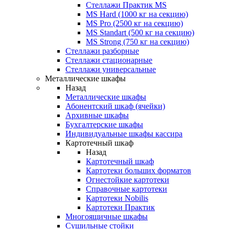
Стеллажи Практик MS
MS Hard (1000 кг на секцию)
MS Pro (2500 кг на секцию)
MS Standart (500 кг на секцию)
MS Strong (750 кг на секцию)
Стеллажи разборные
Стеллажи стационарные
Стеллажи универсальные
Металлические шкафы
Назад
Металлические шкафы
Абонентский шкаф (ячейки)
Архивные шкафы
Бухгалтерские шкафы
Индивидуальные шкафы кассира
Картотечный шкаф
Назад
Картотечный шкаф
Картотеки больших форматов
Огнестойкие картотеки
Справочные картотеки
Картотеки Nobilis
Картотеки Практик
Многоящичные шкафы
Сушильные стойки