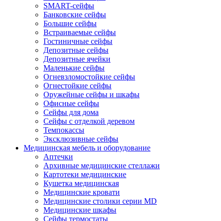
SMART-сейфы
Банковские сейфы
Большие сейфы
Встраиваемые сейфы
Гостиничные сейфы
Депозитные сейфы
Депозитные ячейки
Маленькие сейфы
Огневзломостойкие сейфы
Огнестойкие сейфы
Оружейные сейфы и шкафы
Офисные сейфы
Сейфы для дома
Сейфы с отделкой деревом
Темпокассы
Эксклюзивные сейфы
Медицинская мебель и оборудование
Аптечки
Архивные медицинские стеллажи
Картотеки медицинские
Кушетка медицинская
Медицинские кровати
Медицинские столики серии MD
Медицинские шкафы
Сейфы термостаты