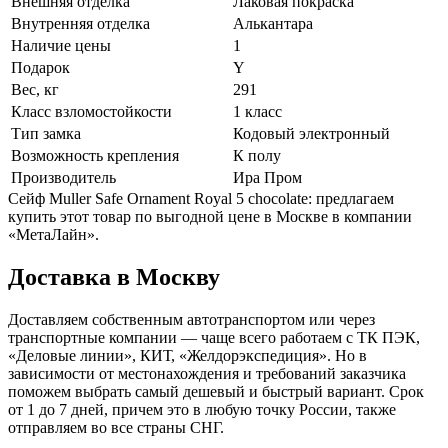
Внешняя отделка
Лаковая покраска
Внутренняя отделка
Алькантара
Наличие цены
1
Подарок
Y
Вес, кг
291
Класс взломостойкости
1 класс
Тип замка
Кодовый электронный
Возможность крепления
К полу
Производитель
Ира Пром
Сейф Muller Safe Ornament Royal 5 chocolate: предлагаем
купить этот товар по выгодной цене в Москве в компании
«МетаЛайн».
Доставка в Москву
Доставляем собственным автотранспортом или через
транспортные компании — чаще всего работаем с ТК ПЭК,
«Деловые линии», КИТ, «Желдорэкспедиция». Но в
зависимости от местонахождения и требований заказчика
поможем выбрать самый дешевый и быстрый вариант. Срок
от 1 до 7 дней, причем это в любую точку России, также
отправляем во все страны СНГ.