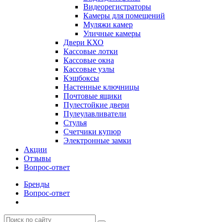
Видеорегистраторы
Камеры для помещений
Муляжи камер
Уличные камеры
Двери КХО
Кассовые лотки
Кассовые окна
Кассовые узлы
Кэшбоксы
Настенные ключницы
Почтовые ящики
Пулестойкие двери
Пулеулавливатели
Стулья
Счетчики купюр
Электронные замки
Акции
Отзывы
Вопрос-ответ
Бренды
Вопрос-ответ