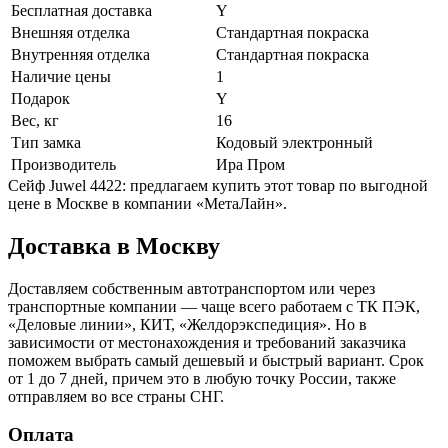
Бесплатная доставка
Y
Внешняя отделка
Стандартная покраска
Внутренняя отделка
Стандартная покраска
Наличие цены
1
Подарок
Y
Вес, кг
16
Тип замка
Кодовый электронный
Производитель
Ира Пром
Сейф Juwel 4422: предлагаем купить этот товар по выгодной
цене в Москве в компании «МетаЛайн».
Доставка в Москву
Доставляем собственным автотранспортом или через
транспортные компании — чаще всего работаем с ТК ПЭК,
«Деловые линии», КИТ, «Желдорэкспедиция». Но в
зависимости от местонахождения и требований заказчика
поможем выбрать самый дешевый и быстрый вариант. Срок
от 1 до 7 дней, причем это в любую точку России, также
отправляем во все страны СНГ.
Оплата