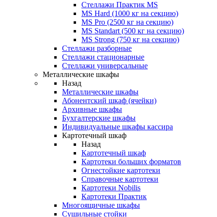
Стеллажи Практик MS
MS Hard (1000 кг на секцию)
MS Pro (2500 кг на секцию)
MS Standart (500 кг на секцию)
MS Strong (750 кг на секцию)
Стеллажи разборные
Стеллажи стационарные
Стеллажи универсальные
Металлические шкафы
Назад
Металлические шкафы
Абонентский шкаф (ячейки)
Архивные шкафы
Бухгалтерские шкафы
Индивидуальные шкафы кассира
Картотечный шкаф
Назад
Картотечный шкаф
Картотеки больших форматов
Огнестойкие картотеки
Справочные картотеки
Картотеки Nobilis
Картотеки Практик
Многоящичные шкафы
Сушильные стойки