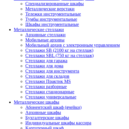
Cпециализированные шкафы
Металлические верстаки
Тележки инструментальные
Тумбы инструментальные
Шкафы инструментальные
Металлические стеллажи
Архивные стеллажи
Мобильные архивы
Мобильный архив с электронным управлением
Стеллажи SB (2100 кг на стеллаж)
Стеллажи SBL (750 кг на стеллаж)
Стеллажи для гаража
Стеллажи для дома
Стеллажи для инструмента
Стеллажи для складов
Стеллажи Практик MS
Стеллажи разборные
Стеллажи стационарные
Стеллажи универсальные
Металлические шкафы
Абонентский шкаф (ячейки)
Архивные шкафы
Бухгалтерские шкафы
Индивидуальные шкафы кассира
Картотечный шкаф