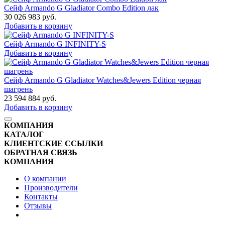
Сейф Armando G Gladiator Combo Edition лак
30 026 983
руб.
Добавить в корзину
Сейф Armando G INFINITY-S
Добавить в корзину
Сейф Armando G Gladiator Watches&Jewers Edition черная
шагрень
23 594 884
руб.
Добавить в корзину
КОМПАНИЯ
КАТАЛОГ
КЛИЕНТСКИЕ ССЫЛКИ
ОБРАТНАЯ СВЯЗЬ
КОМПАНИЯ
О компании
Производители
Контакты
Отзывы