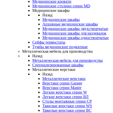
Медицинские кровати
Медицинские столики серии MD
Медицинские шкафы
Назад
Медицинские шкафы
Архивные медицинские шкафы
Медицинские шкафы двухстворчатые
Медицинские шкафы для раздевалок
Медицинские шкафы одностворчатые
Сейфы термостаты
Тумбы медицинские подкатные
Металлическая мебель для производства
Назад
Металлическая мебель для производства
Cпециализированные шкафы
Металлические верстаки
Назад
Металлические верстаки
Верстаки серии Garage
Верстаки серии Master
Легкие верстаки серии W
Легкие верстаки серии ВЛ
Столы монтажные серии СР
Тяжелые верстаки серии WS
Тяжелые верстаки серии ВС