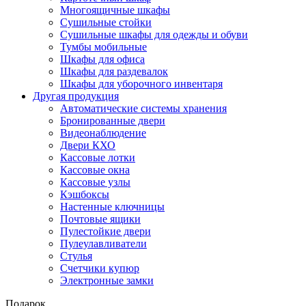
Многоящичные шкафы
Сушильные стойки
Сушильные шкафы для одежды и обуви
Тумбы мобильные
Шкафы для офиса
Шкафы для раздевалок
Шкафы для уборочного инвентаря
Другая продукция
Автоматические системы хранения
Бронированные двери
Видеонаблюдение
Двери КХО
Кассовые лотки
Кассовые окна
Кассовые узлы
Кэшбоксы
Настенные ключницы
Почтовые ящики
Пулестойкие двери
Пулеулавливатели
Стулья
Счетчики купюр
Электронные замки
Подарок