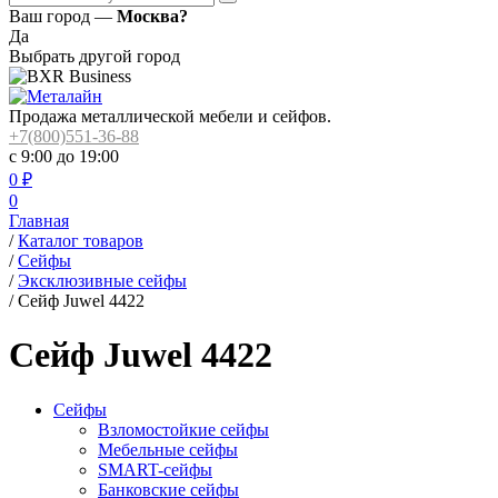
Ваш город —
Москва?
Да
Выбрать другой город
Продажа металлической мебели и сейфов.
+7(800)551-36-88
с 9:00 до 19:00
0
₽
0
Главная
/
Каталог товаров
/
Сейфы
/
Эксклюзивные сейфы
/
Сейф Juwel 4422
Сейф Juwel 4422
Сейфы
Взломостойкие сейфы
Мебельные сейфы
SMART-сейфы
Банковские сейфы