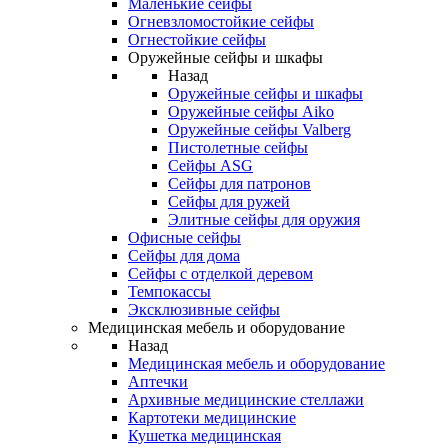
Маленькие сейфы
Огневзломостойкие сейфы
Огнестойкие сейфы
Оружейные сейфы и шкафы
Назад
Оружейные сейфы и шкафы
Оружейные сейфы Aiko
Оружейные сейфы Valberg
Пистолетные сейфы
Сейфы ASG
Сейфы для патронов
Сейфы для ружей
Элитные сейфы для оружия
Офисные сейфы
Сейфы для дома
Сейфы с отделкой деревом
Темпокассы
Эксклюзивные сейфы
Медицинская мебель и оборудование
Назад
Медицинская мебель и оборудование
Аптечки
Архивные медицинские стеллажи
Картотеки медицинские
Кушетка медицинская