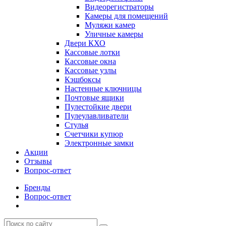
Видеорегистраторы
Камеры для помещений
Муляжи камер
Уличные камеры
Двери КХО
Кассовые лотки
Кассовые окна
Кассовые узлы
Кэшбоксы
Настенные ключницы
Почтовые ящики
Пулестойкие двери
Пулеулавливатели
Стулья
Счетчики купюр
Электронные замки
Акции
Отзывы
Вопрос-ответ
Бренды
Вопрос-ответ