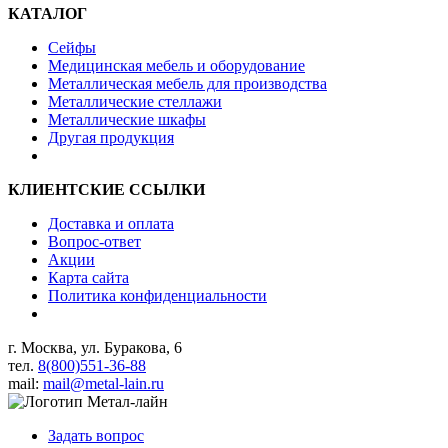
КАТАЛОГ
Сейфы
Медицинская мебель и оборудование
Металлическая мебель для производства
Металлические стеллажи
Металлические шкафы
Другая продукция
КЛИЕНТСКИЕ ССЫЛКИ
Доставка и оплата
Вопрос-ответ
Акции
Карта сайта
Политика конфиденциальности
г. Москва, ул. Буракова, 6
тел.
8(800)551-36-88
mail:
mail@metal-lain.ru
Задать вопрос