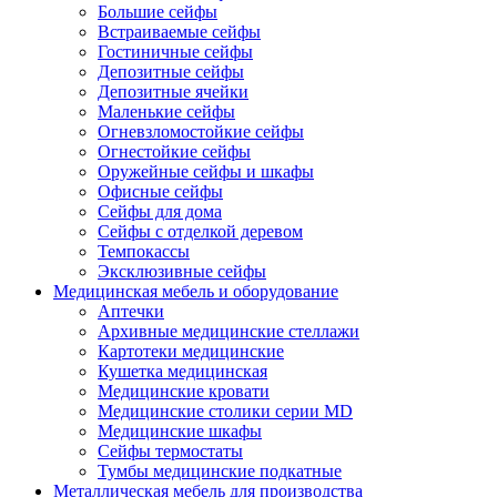
Большие сейфы
Встраиваемые сейфы
Гостиничные сейфы
Депозитные сейфы
Депозитные ячейки
Маленькие сейфы
Огневзломостойкие сейфы
Огнестойкие сейфы
Оружейные сейфы и шкафы
Офисные сейфы
Сейфы для дома
Сейфы с отделкой деревом
Темпокассы
Эксклюзивные сейфы
Медицинская мебель и оборудование
Аптечки
Архивные медицинские стеллажи
Картотеки медицинские
Кушетка медицинская
Медицинские кровати
Медицинские столики серии MD
Медицинские шкафы
Сейфы термостаты
Тумбы медицинские подкатные
Металлическая мебель для производства