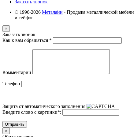
Заказать звонок
© 1996-2026
Металайн
- Продажа металлической мебели
и сейфов.
×
Заказать звонок
Как к вам обращаться
*
Комментарий
Телефон
Защита от автоматического заполнения
Введите слово с картинки
*
:
Отправить
×
Обратная связь