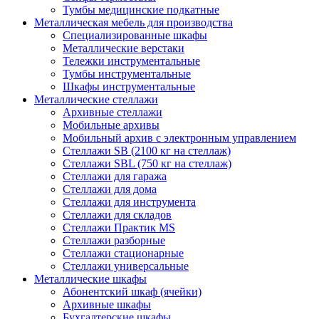
Тумбы медицинские подкатные
Металлическая мебель для производства
Cпециализированные шкафы
Металлические верстаки
Тележки инструментальные
Тумбы инструментальные
Шкафы инструментальные
Металлические стеллажи
Архивные стеллажи
Мобильные архивы
Мобильный архив с электронным управлением
Стеллажи SB (2100 кг на стеллаж)
Стеллажи SBL (750 кг на стеллаж)
Стеллажи для гаража
Стеллажи для дома
Стеллажи для инструмента
Стеллажи для складов
Стеллажи Практик MS
Стеллажи разборные
Стеллажи стационарные
Стеллажи универсальные
Металлические шкафы
Абонентский шкаф (ячейки)
Архивные шкафы
Бухгалтерские шкафы