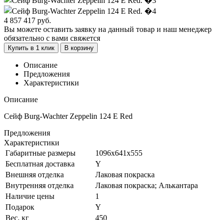
4 857 417
руб.
Вы можете оставить заявку на данный товар и наш менеджер
обязательно с вами свяжется
Купить в 1 клик
В корзину
Описание
Предложения
Характеристики
Описание
Сейф Burg-Wachter Zeppelin 124 E Red
Предложения
Характеристики
Габаритные размеры
1096x641x555
Бесплатная доставка
Y
Внешняя отделка
Лаковая покраска
Внутренняя отделка
Лаковая покраска; Алькантара
Наличие цены
1
Подарок
Y
Вес, кг
450