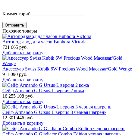
Комментарий
Отправить
Похожие товары
Автоподзавод для часов Bubhora Victoria
721 665
руб.
Добавить в корзину
Аксессуар Swiss Kubik 6W Precious Wood Macassar/Gold Wenge
911 090
руб.
Добавить в корзину
Сейф Armando G Ursus-L версия 2 кожа
16 255 108
руб.
Добавить в корзину
Сейф Armando G Ursus-L версия 3 черная шагрень
12 301 446
руб.
Добавить в корзину
Сейф Armando G Gladiator Combo Edition черная шагрень