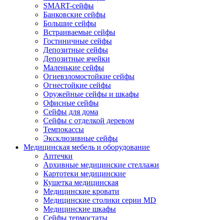
SMART-сейфы
Банковские сейфы
Большие сейфы
Встраиваемые сейфы
Гостиничные сейфы
Депозитные сейфы
Депозитные ячейки
Маленькие сейфы
Огневзломостойкие сейфы
Огнестойкие сейфы
Оружейные сейфы и шкафы
Офисные сейфы
Сейфы для дома
Сейфы с отделкой деревом
Темпокассы
Эксклюзивные сейфы
Медицинская мебель и оборудование
Аптечки
Архивные медицинские стеллажи
Картотеки медицинские
Кушетка медицинская
Медицинские кровати
Медицинские столики серии MD
Медицинские шкафы
Сейфы термостаты