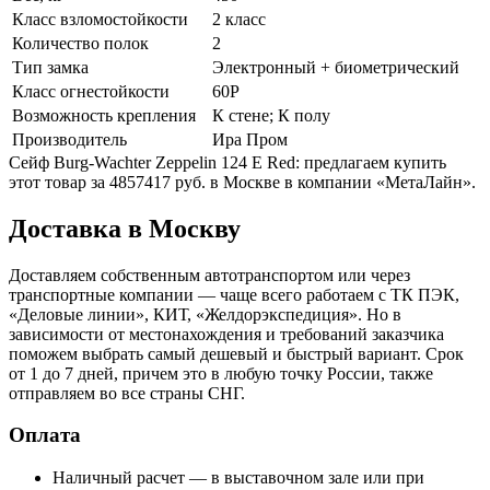
Класс взломостойкости
2 класс
Количество полок
2
Тип замка
Электронный + биометрический
Класс огнестойкости
60P
Возможность крепления
К стене; К полу
Производитель
Ира Пром
Сейф Burg-Wachter Zeppelin 124 E Red: предлагаем купить
этот товар за 4857417 руб. в Москве в компании «МетаЛайн».
Доставка в Москву
Доставляем собственным автотранспортом или через
транспортные компании — чаще всего работаем с ТК ПЭК,
«Деловые линии», КИТ, «Желдорэкспедиция». Но в
зависимости от местонахождения и требований заказчика
поможем выбрать самый дешевый и быстрый вариант. Срок
от 1 до 7 дней, причем это в любую точку России, также
отправляем во все страны СНГ.
Оплата
Наличный расчет — в выставочном зале или при