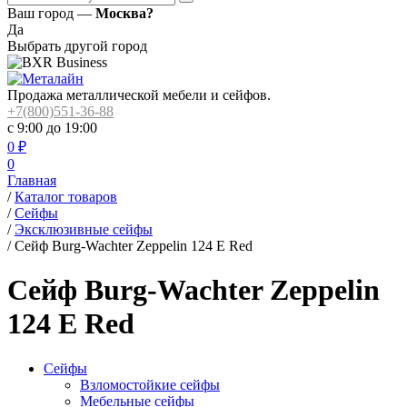
Ваш город —
Москва?
Да
Выбрать другой город
Продажа металлической мебели и сейфов.
+7(800)551-36-88
с 9:00 до 19:00
0
₽
0
Главная
/
Каталог товаров
/
Сейфы
/
Эксклюзивные сейфы
/
Сейф Burg-Wachter Zeppelin 124 E Red
Сейф Burg-Wachter Zeppelin
124 E Red
Сейфы
Взломостойкие сейфы
Мебельные сейфы