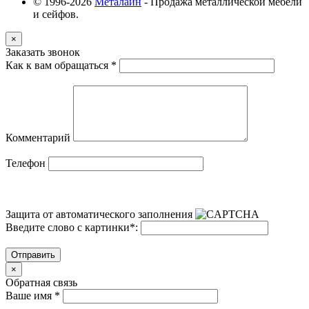
© 1996-2026
Металайн
- Продажа металлической мебели
и сейфов.
×
Заказать звонок
Как к вам обращаться
*
Комментарий
Телефон
Защита от автоматического заполнения
Введите слово с картинки
*
:
Отправить
×
Обратная связь
Ваше имя
*