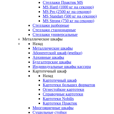
Стеллажи Практик MS
MS Hard (1000 кг на секцию)
MS Pro (2500 кг на секцию)
MS Standart (500 кг на секцию)
MS Strong (750 кг на секцию)
Стеллажи разборные
Стеллажи стационарные
Стеллажи универсальные
Металлические шкафы
Назад
Металлические шкафы
Абонентский шкаф (ячейки)
Архивные шкафы
Бухгалтерские шкафы
Индивидуальные шкафы кассира
Картотечный шкаф
Назад
Картотечный шкаф
Картотеки больших форматов
Огнестойкие картотеки
Справочные картотеки
Картотеки Nobilis
Картотеки Практик
Многоящичные шкафы
Сушильные стойки