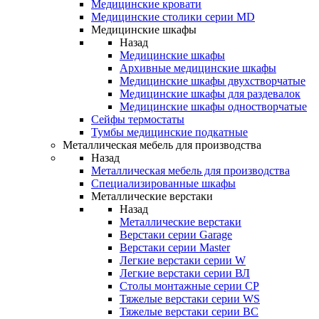
Медицинские кровати
Медицинские столики серии MD
Медицинские шкафы
Назад
Медицинские шкафы
Архивные медицинские шкафы
Медицинские шкафы двухстворчатые
Медицинские шкафы для раздевалок
Медицинские шкафы одностворчатые
Сейфы термостаты
Тумбы медицинские подкатные
Металлическая мебель для производства
Назад
Металлическая мебель для производства
Cпециализированные шкафы
Металлические верстаки
Назад
Металлические верстаки
Верстаки серии Garage
Верстаки серии Master
Легкие верстаки серии W
Легкие верстаки серии ВЛ
Столы монтажные серии СР
Тяжелые верстаки серии WS
Тяжелые верстаки серии ВС