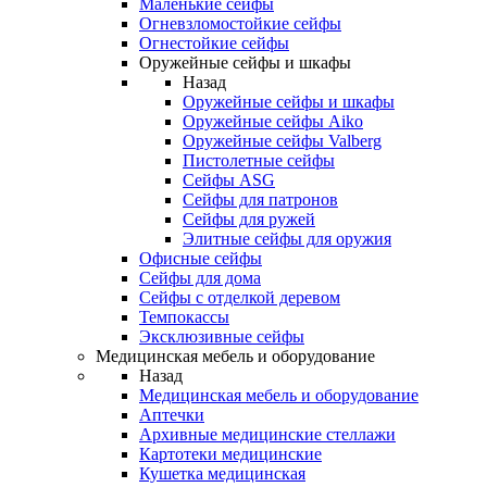
Маленькие сейфы
Огневзломостойкие сейфы
Огнестойкие сейфы
Оружейные сейфы и шкафы
Назад
Оружейные сейфы и шкафы
Оружейные сейфы Aiko
Оружейные сейфы Valberg
Пистолетные сейфы
Сейфы ASG
Сейфы для патронов
Сейфы для ружей
Элитные сейфы для оружия
Офисные сейфы
Сейфы для дома
Сейфы с отделкой деревом
Темпокассы
Эксклюзивные сейфы
Медицинская мебель и оборудование
Назад
Медицинская мебель и оборудование
Аптечки
Архивные медицинские стеллажи
Картотеки медицинские
Кушетка медицинская