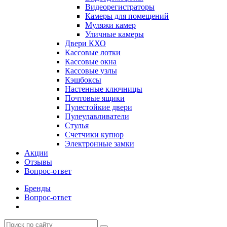
Видеорегистраторы
Камеры для помещений
Муляжи камер
Уличные камеры
Двери КХО
Кассовые лотки
Кассовые окна
Кассовые узлы
Кэшбоксы
Настенные ключницы
Почтовые ящики
Пулестойкие двери
Пулеулавливатели
Стулья
Счетчики купюр
Электронные замки
Акции
Отзывы
Вопрос-ответ
Бренды
Вопрос-ответ