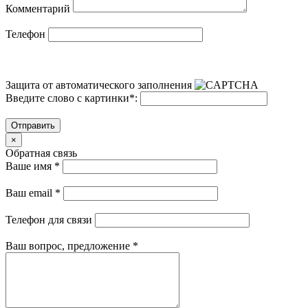
Комментарий
Телефон
Защита от автоматического заполнения
Введите слово с картинки
*
:
Отправить
×
Обратная связь
Ваше имя
*
Ваш email
*
Телефон для связи
Ваш вопрос, предложение
*