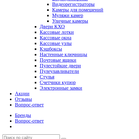
Видеорегистраторы
Камеры для помещений
Муляжи камер
Уличные камеры
Двери КХО
Кассовые лотки
Кассовые окна
Кассовые узлы
Кэшбоксы
Настенные ключницы
Почтовые ящики
Пулестойкие двери
Пулеулавливатели
Стулья
Счетчики купюр
Электронные замки
Акции
Отзывы
Вопрос-ответ
Бренды
Вопрос-ответ