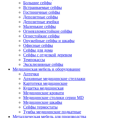
Большие сейфы
Встраиваемые сейфы
Гостиничные сейфы
Депозитные сейфы
Депозитные ячейки
Маленькие сейфы
Огневзломостойкие сейфы
Огнестойкие сейфы
Оружейные сейфы и шкафы
Офисные сейфы
Сейфы для дома
Сейфы с отделкой деревом
Темпокассы
Эксклюзивные сейфы
Медицинская мебель и оборудование
Аптечки
Архивные медицинские стеллажи
Картотеки медицинские
Кушетка медицинская
Медицинские кровати
Медицинские столики серии MD
Медицинские шкафы
Сейфы термостаты
Тумбы медицинские подкатные
Металлическая мебель для производства