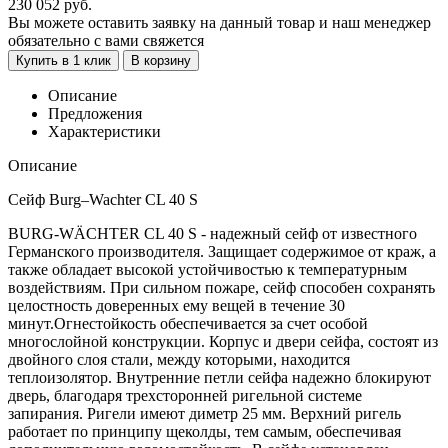
230 052
руб.
Вы можете оставить заявку на данный товар и наш менеджер
обязательно с вами свяжется
Купить в 1 клик
В корзину
Описание
Предложения
Характеристики
Описание
Сейф Burg–Wachter CL 40 S
BURG-WÄCHTER CL 40 S - надежный сейф от известного
Германского производителя. Защищает содержимое от краж, а
также обладает высокой устойчивостью к температурным
воздействиям. При сильном пожаре, сейф способен сохранять
целостность доверенных ему вещей в течение 30
минут.Огнестойкость обеспечивается за счет особой
многослойной конструкции. Корпус и двери сейфа, состоят из
двойного слоя стали, между которыми, находится
теплоизолятор. Внутренние петли сейфа надежно блокируют
дверь, благодаря трехсторонней ригельной системе
запирания. Ригели имеют диметр 25 мм. Верхний ригель
работает по принципу щеколды, тем самым, обеспечивая