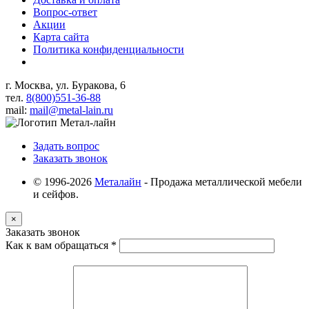
Вопрос-ответ
Акции
Карта сайта
Политика конфиденциальности
г. Москва, ул. Буракова, 6
тел.
8(800)551-36-88
mail:
mail@metal-lain.ru
Задать вопрос
Заказать звонок
© 1996-2026
Металайн
- Продажа металлической мебели
и сейфов.
×
Заказать звонок
Как к вам обращаться
*