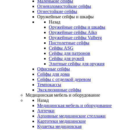
Маленькие сейфы
Огневзломостойкие сейфы
Огнестойкие сейфы
Оружейные сейфы и шкафы
Назад
Оружейные сейфы и шкафы
Оружейные сейфы Aiko
Оружейные сейфы Valberg
Пистолетные сейфы
Сейфы ASG
Сейфы для патронов
Сейфы для ружей
Элитные сейфы для оружия
Офисные сейфы
Сейфы для дома
Сейфы с отделкой деревом
Темпокассы
Эксклюзивные сейфы
Медицинская мебель и оборудование
Назад
Медицинская мебель и оборудование
Аптечки
Архивные медицинские стеллажи
Картотеки медицинские
Кушетка медицинская