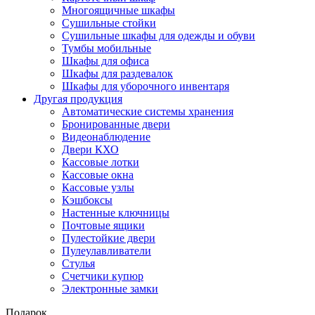
Многоящичные шкафы
Сушильные стойки
Сушильные шкафы для одежды и обуви
Тумбы мобильные
Шкафы для офиса
Шкафы для раздевалок
Шкафы для уборочного инвентаря
Другая продукция
Автоматические системы хранения
Бронированные двери
Видеонаблюдение
Двери КХО
Кассовые лотки
Кассовые окна
Кассовые узлы
Кэшбоксы
Настенные ключницы
Почтовые ящики
Пулестойкие двери
Пулеулавливатели
Стулья
Счетчики купюр
Электронные замки
Подарок