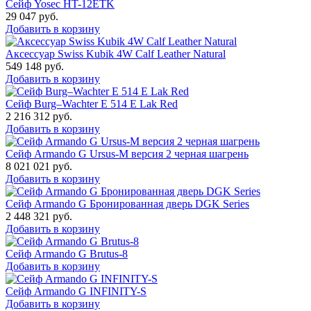
Сейф Yosec HT-12ETK
29 047
руб.
Добавить в корзину
Аксессуар Swiss Kubik 4W Calf Leather Natural
549 148
руб.
Добавить в корзину
Сейф Burg–Wachter E 514 E Lak Red
2 216 312
руб.
Добавить в корзину
Сейф Armando G Ursus-M версия 2 черная шагрень
8 021 021
руб.
Добавить в корзину
Сейф Armando G Бронированная дверь DGK Series
2 448 321
руб.
Добавить в корзину
Сейф Armando G Brutus-8
Добавить в корзину
Сейф Armando G INFINITY-S
Добавить в корзину