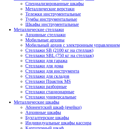
Cпециализированные шкафы
Металлические верстаки
Тележки инструментальные
Тумбы инструментальные
Шкафы инструментальные
Металлические стеллажи
Архивные стеллажи
Мобильные архивы
Мобильный архив с электронным управлением
Стеллажи SB (2100 кг на стеллаж)
Стеллажи SBL (750 кг на стеллаж)
Стеллажи для гаража
Стеллажи для дома
Стеллажи для инструмента
Стеллажи для складов
Стеллажи Практик MS
Стеллажи разборные
Стеллажи стационарные
Стеллажи универсальные
Металлические шкафы
Абонентский шкаф (ячейки)
Архивные шкафы
Бухгалтерские шкафы
Индивидуальные шкафы кассира
Картотечный шкаф