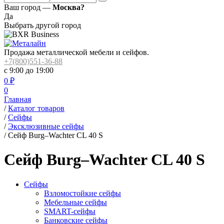
Ваш город —
Москва?
Да
Выбрать другой город
Продажа металлической мебели и сейфов.
+7(800)551-36-88
с 9:00 до 19:00
0
₽
0
Главная
/
Каталог товаров
/
Сейфы
/
Эксклюзивные сейфы
/
Сейф Burg–Wachter CL 40 S
Сейф Burg–Wachter CL 40 S
Сейфы
Взломостойкие сейфы
Мебельные сейфы
SMART-сейфы
Банковские сейфы