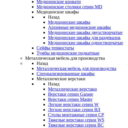
Медицинские кровати
Медицинские столики серии MD
Медицинские шкафы
Назад
Медицинские шкафы
Архивные медицинские шкафы
Медицинские шкафы двухстворчатые
Медицинские шкафы для раздевалок
Медицинские шкафы одностворчатые
Сейфы термостаты
Тумбы медицинские подкатные
Металлическая мебель для производства
Назад
Металлическая мебель для производства
Cпециализированные шкафы
Металлические верстаки
Назад
Металлические верстаки
Верстаки серии Garage
Верстаки серии Master
Легкие верстаки серии W
Легкие верстаки серии ВЛ
Столы монтажные серии СР
Тяжелые верстаки серии WS
Тяжелые верстаки серии ВС