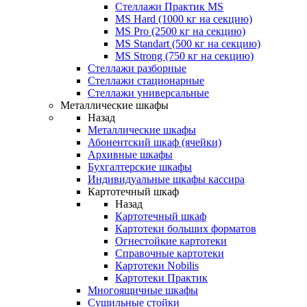
Стеллажи Практик MS
MS Hard (1000 кг на секцию)
MS Pro (2500 кг на секцию)
MS Standart (500 кг на секцию)
MS Strong (750 кг на секцию)
Стеллажи разборные
Стеллажи стационарные
Стеллажи универсальные
Металлические шкафы
Назад
Металлические шкафы
Абонентский шкаф (ячейки)
Архивные шкафы
Бухгалтерские шкафы
Индивидуальные шкафы кассира
Картотечный шкаф
Назад
Картотечный шкаф
Картотеки больших форматов
Огнестойкие картотеки
Справочные картотеки
Картотеки Nobilis
Картотеки Практик
Многоящичные шкафы
Сушильные стойки