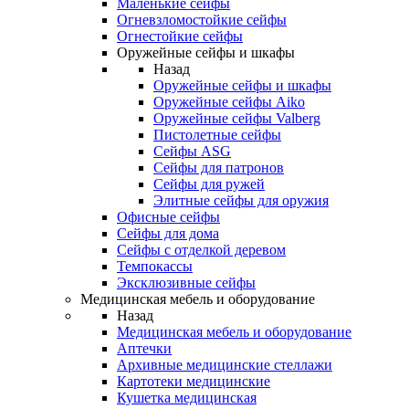
Маленькие сейфы
Огневзломостойкие сейфы
Огнестойкие сейфы
Оружейные сейфы и шкафы
Назад
Оружейные сейфы и шкафы
Оружейные сейфы Aiko
Оружейные сейфы Valberg
Пистолетные сейфы
Сейфы ASG
Сейфы для патронов
Сейфы для ружей
Элитные сейфы для оружия
Офисные сейфы
Сейфы для дома
Сейфы с отделкой деревом
Темпокассы
Эксклюзивные сейфы
Медицинская мебель и оборудование
Назад
Медицинская мебель и оборудование
Аптечки
Архивные медицинские стеллажи
Картотеки медицинские
Кушетка медицинская