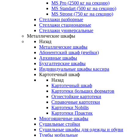
MS Pro (2500 кг на секцию)
MS Standart (500 кг на секцию)
MS Strong (750 кг на секцию)
Стеллажи разборные
Стеллажи стационарные
Стеллажи универсальные
Металлические шкафы
Назад
Металлические шкафы
Абонентский шкаф (ячейки)
Архивные шкафы
Бухгалтерские шкафы
Индивидуальные шкафы кассира
Картотечный шкаф
Назад
Картотечный шкаф
Картотеки больших форматов
Огнестойкие картотеки
Справочные картотеки
Картотеки Nobilis
Картотеки Практик
Многоящичные шкафы
Сушильные стойки
Сушильные шкафы для одежды и обуви
Тумбы мобильные