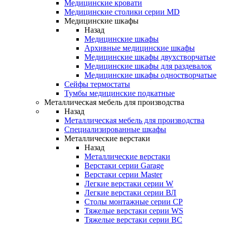
Медицинские кровати
Медицинские столики серии MD
Медицинские шкафы
Назад
Медицинские шкафы
Архивные медицинские шкафы
Медицинские шкафы двухстворчатые
Медицинские шкафы для раздевалок
Медицинские шкафы одностворчатые
Сейфы термостаты
Тумбы медицинские подкатные
Металлическая мебель для производства
Назад
Металлическая мебель для производства
Cпециализированные шкафы
Металлические верстаки
Назад
Металлические верстаки
Верстаки серии Garage
Верстаки серии Master
Легкие верстаки серии W
Легкие верстаки серии ВЛ
Столы монтажные серии СР
Тяжелые верстаки серии WS
Тяжелые верстаки серии ВС