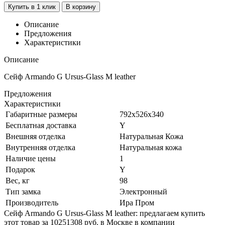
Купить в 1 клик
В корзину
Описание
Предложения
Характеристики
Описание
Сейф Armando G Ursus-Glass M leather
Предложения
Характеристики
Габаритные размеры
792x526x340
Бесплатная доставка
Y
Внешняя отделка
Натуральная Кожа
Внутренняя отделка
Натуральная кожа
Наличие цены
1
Подарок
Y
Вес, кг
98
Тип замка
Электронный
Производитель
Ира Пром
Сейф Armando G Ursus-Glass M leather: предлагаем купить
этот товар за 10251308 руб. в Москве в компании