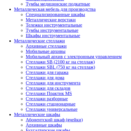
Тумбы медицинские подкатные
Металлическая мебель для производства
Cпециализированные шкафы
Металлические верстаки
Тележки инструментальные
Тумбы инструментальные
Шкафы инструментальные
Металлические стеллажи
Архивные стеллажи
Мобильные архивы
Мобильный архив с электронным управлением
Стеллажи SB (2100 кг на стеллаж)
Стеллажи SBL (750 кг на стеллаж)
Стеллажи для гаража
Стеллажи для дома
Стеллажи для инструмента
Стеллажи для складов
Стеллажи Практик MS
Стеллажи разборные
Стеллажи стационарные
Стеллажи универсальные
Металлические шкафы
Абонентский шкаф (ячейки)
Архивные шкафы
Бухгалтерские шкафы