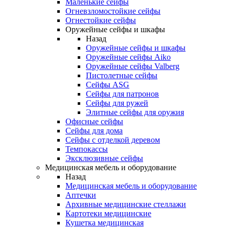
Маленькие сейфы
Огневзломостойкие сейфы
Огнестойкие сейфы
Оружейные сейфы и шкафы
Назад
Оружейные сейфы и шкафы
Оружейные сейфы Aiko
Оружейные сейфы Valberg
Пистолетные сейфы
Сейфы ASG
Сейфы для патронов
Сейфы для ружей
Элитные сейфы для оружия
Офисные сейфы
Сейфы для дома
Сейфы с отделкой деревом
Темпокассы
Эксклюзивные сейфы
Медицинская мебель и оборудование
Назад
Медицинская мебель и оборудование
Аптечки
Архивные медицинские стеллажи
Картотеки медицинские
Кушетка медицинская