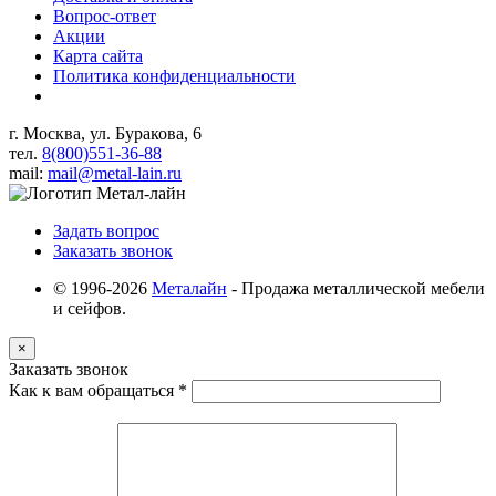
Вопрос-ответ
Акции
Карта сайта
Политика конфиденциальности
г. Москва, ул. Буракова, 6
тел.
8(800)551-36-88
mail:
mail@metal-lain.ru
Задать вопрос
Заказать звонок
© 1996-2026
Металайн
- Продажа металлической мебели
и сейфов.
×
Заказать звонок
Как к вам обращаться
*