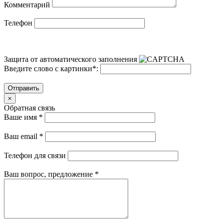
Комментарий
Телефон
Защита от автоматического заполнения
Введите слово с картинки
*
:
Отправить
×
Обратная связь
Ваше имя
*
Ваш email
*
Телефон для связи
Ваш вопрос, предложение
*