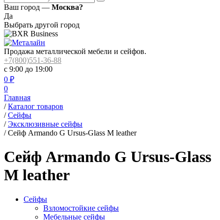
Ваш город —
Москва?
Да
Выбрать другой город
Продажа металлической мебели и сейфов.
+7(800)551-36-88
с 9:00 до 19:00
0
₽
0
Главная
/
Каталог товаров
/
Сейфы
/
Эксклюзивные сейфы
/
Сейф Armando G Ursus-Glass M leather
Сейф Armando G Ursus-Glass
M leather
Сейфы
Взломостойкие сейфы
Мебельные сейфы