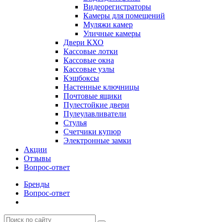
Видеорегистраторы
Камеры для помещений
Муляжи камер
Уличные камеры
Двери КХО
Кассовые лотки
Кассовые окна
Кассовые узлы
Кэшбоксы
Настенные ключницы
Почтовые ящики
Пулестойкие двери
Пулеулавливатели
Стулья
Счетчики купюр
Электронные замки
Акции
Отзывы
Вопрос-ответ
Бренды
Вопрос-ответ