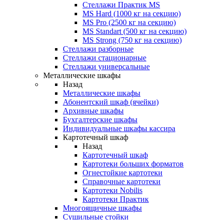
Стеллажи Практик MS
MS Hard (1000 кг на секцию)
MS Pro (2500 кг на секцию)
MS Standart (500 кг на секцию)
MS Strong (750 кг на секцию)
Стеллажи разборные
Стеллажи стационарные
Стеллажи универсальные
Металлические шкафы
Назад
Металлические шкафы
Абонентский шкаф (ячейки)
Архивные шкафы
Бухгалтерские шкафы
Индивидуальные шкафы кассира
Картотечный шкаф
Назад
Картотечный шкаф
Картотеки больших форматов
Огнестойкие картотеки
Справочные картотеки
Картотеки Nobilis
Картотеки Практик
Многоящичные шкафы
Сушильные стойки