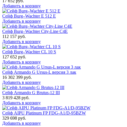
17 652
руб.
Добавить в корзину
Сейф Burg–Wachter E 512 E
Добавить в корзину
Сейф Burg–Wachter City-Line C4E
112 157
руб.
Добавить в корзину
Сейф Burg–Wachter CL 10 S
127 652
руб.
Добавить в корзину
Сейф Armando G Ursus-L версия 3 лак
16 302 399
руб.
Добавить в корзину
Сейф Armando G Brutus-12 III
3 819 428
руб.
Добавить в корзину
Сейф AIPU Platinum FP FDG-A1/D-95BZW
329 698
руб.
Добавить в корзину