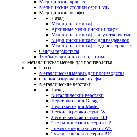
Медицинские кровати
Медицинские столики серии MD
Медицинские шкафы
Назад
Медицинские шкафы
Архивные медицинские шкафы
Медицинские шкафы двухстворчатые
Медицинские шкафы для раздевалок
Медицинские шкафы одностворчатые
Сейфы термостаты
Тумбы медицинские подкатные
Металлическая мебель для производства
Назад
Металлическая мебель для производства
Cпециализированные шкафы
Металлические верстаки
Назад
Металлические верстаки
Верстаки серии Garage
Верстаки серии Master
Легкие верстаки серии W
Легкие верстаки серии ВЛ
Столы монтажные серии СР
Тяжелые верстаки серии WS
Тяжелые верстаки серии ВС