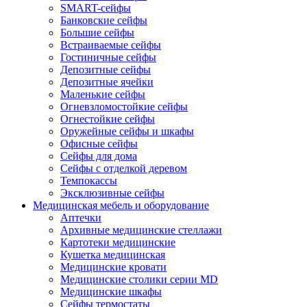
SMART-сейфы
Банковские сейфы
Большие сейфы
Встраиваемые сейфы
Гостиничные сейфы
Депозитные сейфы
Депозитные ячейки
Маленькие сейфы
Огневзломостойкие сейфы
Огнестойкие сейфы
Оружейные сейфы и шкафы
Офисные сейфы
Сейфы для дома
Сейфы с отделкой деревом
Темпокассы
Эксклюзивные сейфы
Медицинская мебель и оборудование
Аптечки
Архивные медицинские стеллажи
Картотеки медицинские
Кушетка медицинская
Медицинские кровати
Медицинские столики серии MD
Медицинские шкафы
Сейфы термостаты