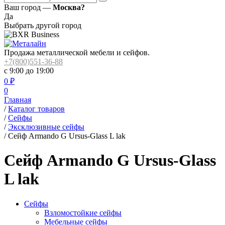
Ваш город —
Москва?
Да
Выбрать другой город
Продажа металлической мебели и сейфов.
+7(800)551-36-88
с 9:00 до 19:00
0
₽
0
Главная
/
Каталог товаров
/
Сейфы
/
Эксклюзивные сейфы
/
Сейф Armando G Ursus-Glass L lak
Сейф Armando G Ursus-Glass
L lak
Сейфы
Взломостойкие сейфы
Мебельные сейфы