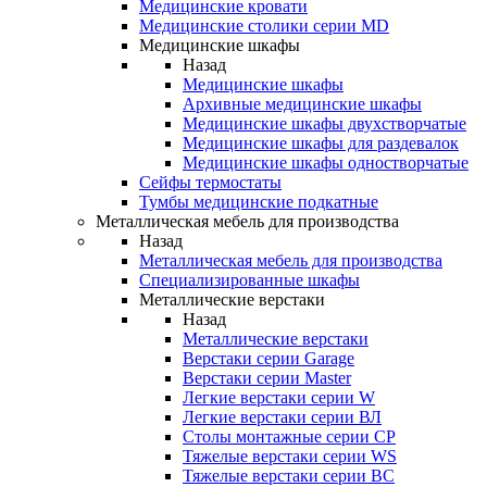
Медицинские кровати
Медицинские столики серии MD
Медицинские шкафы
Назад
Медицинские шкафы
Архивные медицинские шкафы
Медицинские шкафы двухстворчатые
Медицинские шкафы для раздевалок
Медицинские шкафы одностворчатые
Сейфы термостаты
Тумбы медицинские подкатные
Металлическая мебель для производства
Назад
Металлическая мебель для производства
Cпециализированные шкафы
Металлические верстаки
Назад
Металлические верстаки
Верстаки серии Garage
Верстаки серии Master
Легкие верстаки серии W
Легкие верстаки серии ВЛ
Столы монтажные серии СР
Тяжелые верстаки серии WS
Тяжелые верстаки серии ВС