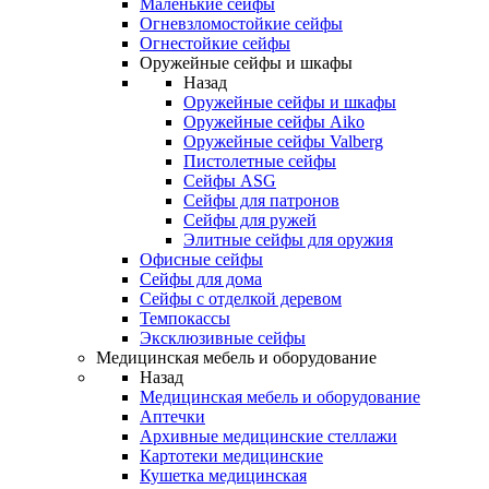
Маленькие сейфы
Огневзломостойкие сейфы
Огнестойкие сейфы
Оружейные сейфы и шкафы
Назад
Оружейные сейфы и шкафы
Оружейные сейфы Aiko
Оружейные сейфы Valberg
Пистолетные сейфы
Сейфы ASG
Сейфы для патронов
Сейфы для ружей
Элитные сейфы для оружия
Офисные сейфы
Сейфы для дома
Сейфы с отделкой деревом
Темпокассы
Эксклюзивные сейфы
Медицинская мебель и оборудование
Назад
Медицинская мебель и оборудование
Аптечки
Архивные медицинские стеллажи
Картотеки медицинские
Кушетка медицинская