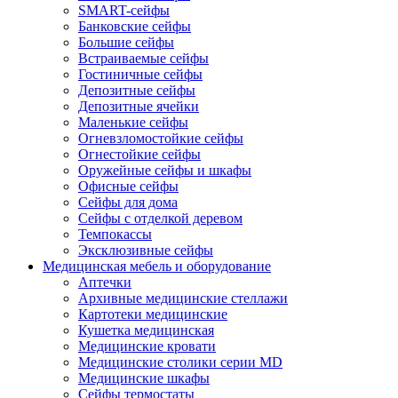
SMART-сейфы
Банковские сейфы
Большие сейфы
Встраиваемые сейфы
Гостиничные сейфы
Депозитные сейфы
Депозитные ячейки
Маленькие сейфы
Огневзломостойкие сейфы
Огнестойкие сейфы
Оружейные сейфы и шкафы
Офисные сейфы
Сейфы для дома
Сейфы с отделкой деревом
Темпокассы
Эксклюзивные сейфы
Медицинская мебель и оборудование
Аптечки
Архивные медицинские стеллажи
Картотеки медицинские
Кушетка медицинская
Медицинские кровати
Медицинские столики серии MD
Медицинские шкафы
Сейфы термостаты