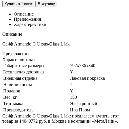
Купить в 1 клик
В корзину
Описание
Предложения
Характеристики
Описание
Сейф Armando G Ursus-Glass L lak
Предложения
Характеристики
Габаритные размеры
792x736x340
Бесплатная доставка
Y
Внешняя отделка
Лаковая покраска
Наличие цены
1
Подарок
Y
Вес, кг
150
Тип замка
Электронный
Производитель
Ира Пром
Сейф Armando G Ursus-Glass L lak: предлагаем купить этот
товар за 14040772 руб. в Москве в компании «МетаЛайн».