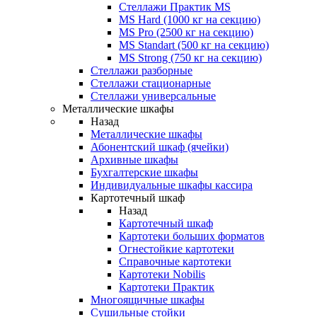
Стеллажи Практик MS
MS Hard (1000 кг на секцию)
MS Pro (2500 кг на секцию)
MS Standart (500 кг на секцию)
MS Strong (750 кг на секцию)
Стеллажи разборные
Стеллажи стационарные
Стеллажи универсальные
Металлические шкафы
Назад
Металлические шкафы
Абонентский шкаф (ячейки)
Архивные шкафы
Бухгалтерские шкафы
Индивидуальные шкафы кассира
Картотечный шкаф
Назад
Картотечный шкаф
Картотеки больших форматов
Огнестойкие картотеки
Справочные картотеки
Картотеки Nobilis
Картотеки Практик
Многоящичные шкафы
Сушильные стойки