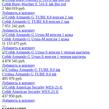
Сейф Burg–Wachter E 516 E lak Bio red
2 584 019
руб.
Добавить в корзину
Сейф Armando G TUBE 8.8 версия 2 лак
7 051 242
руб.
Добавить в корзину
Сейф Armando G Ursus-M версия 1 кожа
11 153 475
руб.
Добавить в корзину
Сейф Armando G Ursus-S версия 1 черная шагрень
4 878 545
руб.
Добавить в корзину
Стойка Armando G TUBE 8.0 lak
495 976
руб.
Добавить в корзину
Сейф American Security WES-21-E
437 950
руб.
Добавить в корзину