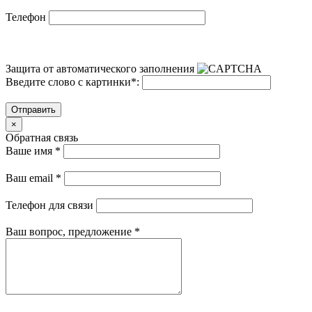
Телефон
Защита от автоматического заполнения
Введите слово с картинки
*
:
Отправить
×
Обратная связь
Ваше имя
*
Ваш email
*
Телефон для связи
Ваш вопрос, предложение
*