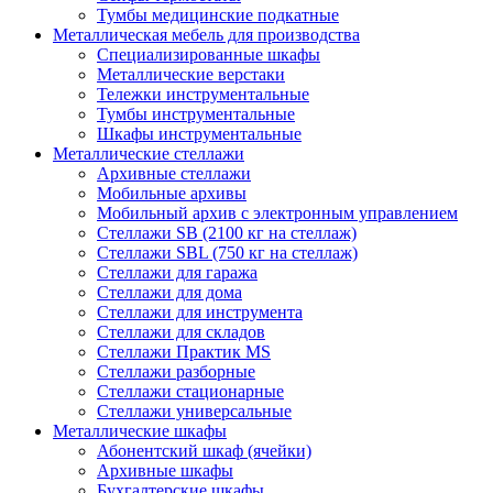
Тумбы медицинские подкатные
Металлическая мебель для производства
Cпециализированные шкафы
Металлические верстаки
Тележки инструментальные
Тумбы инструментальные
Шкафы инструментальные
Металлические стеллажи
Архивные стеллажи
Мобильные архивы
Мобильный архив с электронным управлением
Стеллажи SB (2100 кг на стеллаж)
Стеллажи SBL (750 кг на стеллаж)
Стеллажи для гаража
Стеллажи для дома
Стеллажи для инструмента
Стеллажи для складов
Стеллажи Практик MS
Стеллажи разборные
Стеллажи стационарные
Стеллажи универсальные
Металлические шкафы
Абонентский шкаф (ячейки)
Архивные шкафы
Бухгалтерские шкафы