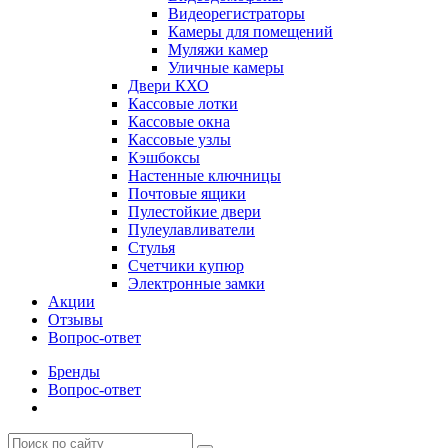
Видеорегистраторы
Камеры для помещений
Муляжи камер
Уличные камеры
Двери КХО
Кассовые лотки
Кассовые окна
Кассовые узлы
Кэшбоксы
Настенные ключницы
Почтовые ящики
Пулестойкие двери
Пулеулавливатели
Стулья
Счетчики купюр
Электронные замки
Акции
Отзывы
Вопрос-ответ
Бренды
Вопрос-ответ