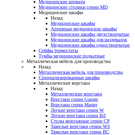
Медицинские кровати
Медицинские столики серии MD
Медицинские шкафы
Назад
Медицинские шкафы
Архивные медицинские шкафы
Медицинские шкафы двухстворчатые
Медицинские шкафы для раздевалок
Медицинские шкафы одностворчатые
Сейфы термостаты
Тумбы медицинские подкатные
Металлическая мебель для производства
Назад
Металлическая мебель для производства
Cпециализированные шкафы
Металлические верстаки
Назад
Металлические верстаки
Верстаки серии Garage
Верстаки серии Master
Легкие верстаки серии W
Легкие верстаки серии ВЛ
Столы монтажные серии СР
Тяжелые верстаки серии WS
Тяжелые верстаки серии ВС