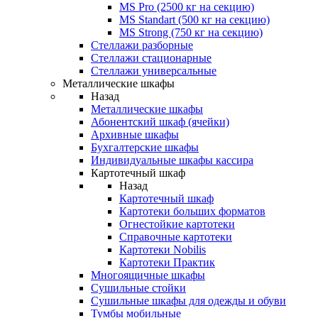
MS Pro (2500 кг на секцию)
MS Standart (500 кг на секцию)
MS Strong (750 кг на секцию)
Стеллажи разборные
Стеллажи стационарные
Стеллажи универсальные
Металлические шкафы
Назад
Металлические шкафы
Абонентский шкаф (ячейки)
Архивные шкафы
Бухгалтерские шкафы
Индивидуальные шкафы кассира
Картотечный шкаф
Назад
Картотечный шкаф
Картотеки больших форматов
Огнестойкие картотеки
Справочные картотеки
Картотеки Nobilis
Картотеки Практик
Многоящичные шкафы
Сушильные стойки
Сушильные шкафы для одежды и обуви
Тумбы мобильные