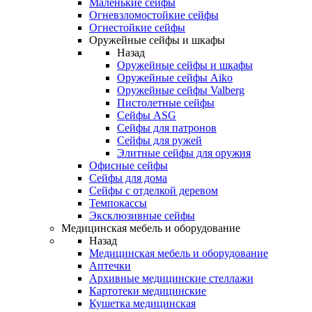
Маленькие сейфы
Огневзломостойкие сейфы
Огнестойкие сейфы
Оружейные сейфы и шкафы
Назад
Оружейные сейфы и шкафы
Оружейные сейфы Aiko
Оружейные сейфы Valberg
Пистолетные сейфы
Сейфы ASG
Сейфы для патронов
Сейфы для ружей
Элитные сейфы для оружия
Офисные сейфы
Сейфы для дома
Сейфы с отделкой деревом
Темпокассы
Эксклюзивные сейфы
Медицинская мебель и оборудование
Назад
Медицинская мебель и оборудование
Аптечки
Архивные медицинские стеллажи
Картотеки медицинские
Кушетка медицинская