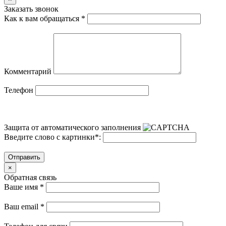
Заказать звонок
Как к вам обращаться
*
Комментарий
Телефон
Защита от автоматического заполнения
Введите слово с картинки
*
:
Отправить
×
Обратная связь
Ваше имя
*
Ваш email
*