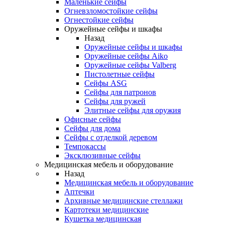
Маленькие сейфы
Огневзломостойкие сейфы
Огнестойкие сейфы
Оружейные сейфы и шкафы
Назад
Оружейные сейфы и шкафы
Оружейные сейфы Aiko
Оружейные сейфы Valberg
Пистолетные сейфы
Сейфы ASG
Сейфы для патронов
Сейфы для ружей
Элитные сейфы для оружия
Офисные сейфы
Сейфы для дома
Сейфы с отделкой деревом
Темпокассы
Эксклюзивные сейфы
Медицинская мебель и оборудование
Назад
Медицинская мебель и оборудование
Аптечки
Архивные медицинские стеллажи
Картотеки медицинские
Кушетка медицинская