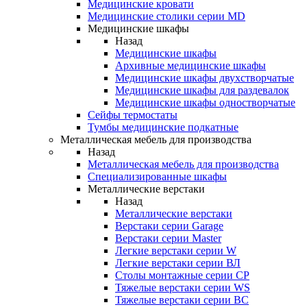
Медицинские кровати
Медицинские столики серии MD
Медицинские шкафы
Назад
Медицинские шкафы
Архивные медицинские шкафы
Медицинские шкафы двухстворчатые
Медицинские шкафы для раздевалок
Медицинские шкафы одностворчатые
Сейфы термостаты
Тумбы медицинские подкатные
Металлическая мебель для производства
Назад
Металлическая мебель для производства
Cпециализированные шкафы
Металлические верстаки
Назад
Металлические верстаки
Верстаки серии Garage
Верстаки серии Master
Легкие верстаки серии W
Легкие верстаки серии ВЛ
Столы монтажные серии СР
Тяжелые верстаки серии WS
Тяжелые верстаки серии ВС