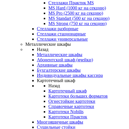
Стеллажи Практик MS
MS Hard (1000 кг на секцию)
MS Pro (2500 кг на секцию)
MS Standart (500 кг на секцию)
MS Strong (750 кг на секцию)
Стеллажи разборные
Стеллажи стационарные
Стеллажи универсальные
Металлические шкафы
Назад
Металлические шкафы
Абонентский шкаф (ячейки)
Архивные шкафы
Бухгалтерские шкафы
Индивидуальные шкафы кассира
Картотечный шкаф
Назад
Картотечный шкаф
Картотеки больших форматов
Огнестойкие картотеки
Справочные картотеки
Картотеки Nobilis
Картотеки Практик
Многоящичные шкафы
Сушильные стойки