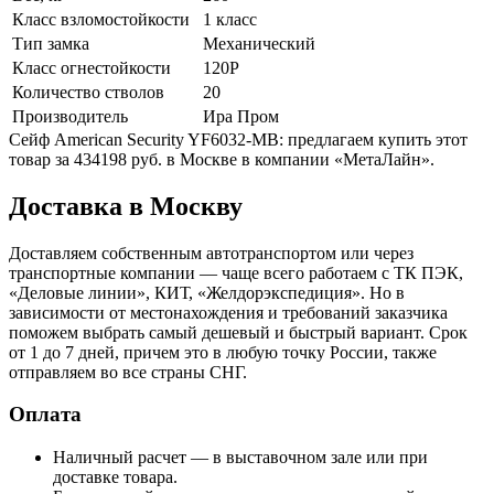
Класс взломостойкости
1 класс
Тип замка
Механический
Класс огнестойкости
120P
Количество стволов
20
Производитель
Ира Пром
Сейф American Security YF6032-MB: предлагаем купить этот
товар за 434198 руб. в Москве в компании «МетаЛайн».
Доставка в Москву
Доставляем собственным автотранспортом или через
транспортные компании — чаще всего работаем с ТК ПЭК,
«Деловые линии», КИТ, «Желдорэкспедиция». Но в
зависимости от местонахождения и требований заказчика
поможем выбрать самый дешевый и быстрый вариант. Срок
от 1 до 7 дней, причем это в любую точку России, также
отправляем во все страны СНГ.
Оплата
Наличный расчет — в выставочном зале или при
доставке товара.