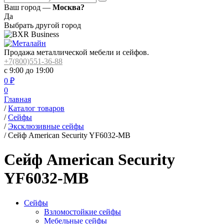
Ваш город —
Москва?
Да
Выбрать другой город
Продажа металлической мебели и сейфов.
+7(800)551-36-88
с 9:00 до 19:00
0
₽
0
Главная
/
Каталог товаров
/
Сейфы
/
Эксклюзивные сейфы
/
Сейф American Security YF6032-MB
Сейф American Security
YF6032-MB
Сейфы
Взломостойкие сейфы
Мебельные сейфы