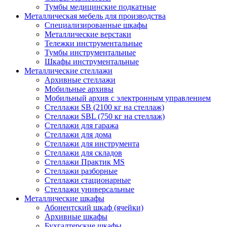
Тумбы медицинские подкатные
Металлическая мебель для производства
Cпециализированные шкафы
Металлические верстаки
Тележки инструментальные
Тумбы инструментальные
Шкафы инструментальные
Металлические стеллажи
Архивные стеллажи
Мобильные архивы
Мобильный архив с электронным управлением
Стеллажи SB (2100 кг на стеллаж)
Стеллажи SBL (750 кг на стеллаж)
Стеллажи для гаража
Стеллажи для дома
Стеллажи для инструмента
Стеллажи для складов
Стеллажи Практик MS
Стеллажи разборные
Стеллажи стационарные
Стеллажи универсальные
Металлические шкафы
Абонентский шкаф (ячейки)
Архивные шкафы
Бухгалтерские шкафы