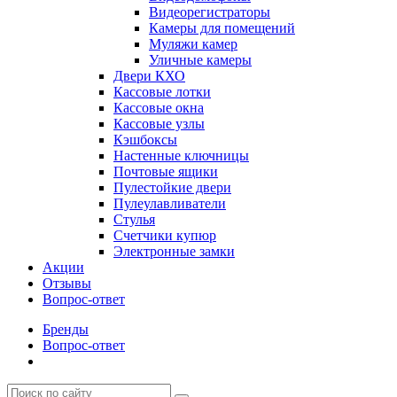
Видеорегистраторы
Камеры для помещений
Муляжи камер
Уличные камеры
Двери КХО
Кассовые лотки
Кассовые окна
Кассовые узлы
Кэшбоксы
Настенные ключницы
Почтовые ящики
Пулестойкие двери
Пулеулавливатели
Стулья
Счетчики купюр
Электронные замки
Акции
Отзывы
Вопрос-ответ
Бренды
Вопрос-ответ