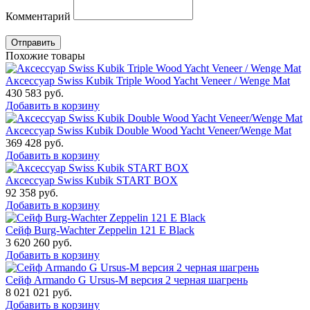
Комментарий
Отправить
Похожие товары
Аксессуар Swiss Kubik Triple Wood Yacht Veneer / Wenge Mat
430 583
руб.
Добавить в корзину
Аксессуар Swiss Kubik Double Wood Yacht Veneer/Wenge Mat
369 428
руб.
Добавить в корзину
Аксессуар Swiss Kubik START BOX
92 358
руб.
Добавить в корзину
Сейф Burg-Wachter Zeppelin 121 E Black
3 620 260
руб.
Добавить в корзину
Сейф Armando G Ursus-M версия 2 черная шагрень
8 021 021
руб.
Добавить в корзину