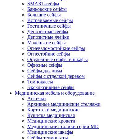
SMART-сейфы
Банковские сейфы
Большие сейфы
Встраиваемые сейфы
Гостиничные сейфы
Депозитные сейфы
Депозитные ячейки
Маленькие сейфы
Огневзломостойкие сейфы
Огнестойкие сейфы
Оружейные сейфы и шкафы
Офисные сейфы
Сейфы для дома
Сейфы с отделкой деревом
Темпокассы
Эксклюзивные сейфы
Медицинская мебель и оборудование
Аптечки
Архивные медицинские стеллажи
Картотеки медицинские
Кушетка медицинская
Медицинские кровати
Медицинские столики серии MD
Медицинские шкафы
Сейфы термостаты