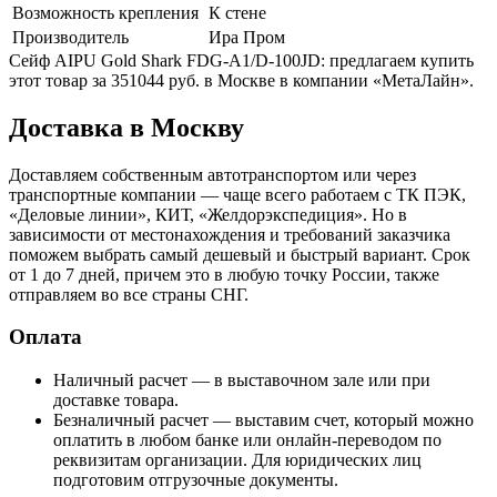
Возможность крепления
К стене
Производитель
Ира Пром
Сейф AIPU Gold Shark FDG-A1/D-100JD: предлагаем купить
этот товар за 351044 руб. в Москве в компании «МетаЛайн».
Доставка в Москву
Доставляем собственным автотранспортом или через
транспортные компании — чаще всего работаем с ТК ПЭК,
«Деловые линии», КИТ, «Желдорэкспедиция». Но в
зависимости от местонахождения и требований заказчика
поможем выбрать самый дешевый и быстрый вариант. Срок
от 1 до 7 дней, причем это в любую точку России, также
отправляем во все страны СНГ.
Оплата
Наличный расчет — в выставочном зале или при
доставке товара.
Безналичный расчет — выставим счет, который можно
оплатить в любом банке или онлайн-переводом по
реквизитам организации. Для юридических лиц
подготовим отгрузочные документы.