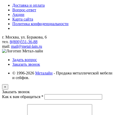
Доставка и оплата
Вопрос-ответ
Акции
Карта сайта
Политика конфиденциальности
г. Москва, ул. Буракова, 6
тел.
8(800)551-36-88
mail:
mail@metal-lain.ru
Задать вопрос
Заказать звонок
© 1996-2026
Металайн
- Продажа металлической мебели
и сейфов.
×
Заказать звонок
Как к вам обращаться
*