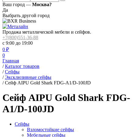
Ваш город —
Москва?
Да
Выбрать другой город
Продажа металлической мебели и сейфов.
+7(800)551-36-88
с 9:00 до 19:00
0
₽
0
Главная
/
Каталог товаров
/
Сейфы
/
Эксклюзивные сейфы
/
Сейф AIPU Gold Shark FDG-A1/D-100JD
Сейф AIPU Gold Shark FDG-
A1/D-100JD
Сейфы
Взломостойкие сейфы
Мебельные сейфы