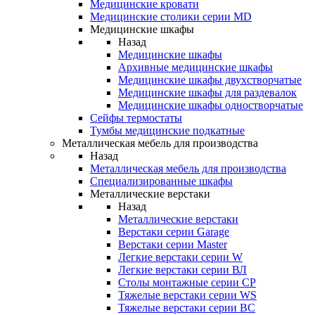
Медицинские кровати
Медицинские столики серии MD
Медицинские шкафы
Назад
Медицинские шкафы
Архивные медицинские шкафы
Медицинские шкафы двухстворчатые
Медицинские шкафы для раздевалок
Медицинские шкафы одностворчатые
Сейфы термостаты
Тумбы медицинские подкатные
Металлическая мебель для производства
Назад
Металлическая мебель для производства
Cпециализированные шкафы
Металлические верстаки
Назад
Металлические верстаки
Верстаки серии Garage
Верстаки серии Master
Легкие верстаки серии W
Легкие верстаки серии ВЛ
Столы монтажные серии СР
Тяжелые верстаки серии WS
Тяжелые верстаки серии ВС