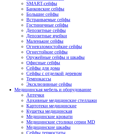
SMART-сейфы
Банковские сейфы
Большие сейфы
Встраиваемые сейфы
Гостиничные сейфы
Депозитные сейфы
Депозитные ячейки
Маленькие сейфы
Огневзломостойкие сейфы
Огнестойкие сейфы
Оружейные сейфы и шкафы
Офисные сейфы
Сейфы для дома
Сейфы с отделкой деревом
Темпокассы
Эксклюзивные сейфы
Медицинская мебель и оборудование
Аптечки
Архивные медицинские стеллажи
Картотеки медицинские
Кушетка медицинская
Медицинские кровати
Медицинские столики серии MD
Медицинские шкафы
Сейфы термостаты