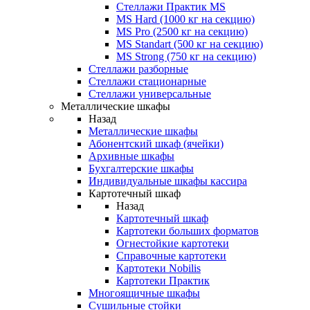
Стеллажи Практик MS
MS Hard (1000 кг на секцию)
MS Pro (2500 кг на секцию)
MS Standart (500 кг на секцию)
MS Strong (750 кг на секцию)
Стеллажи разборные
Стеллажи стационарные
Стеллажи универсальные
Металлические шкафы
Назад
Металлические шкафы
Абонентский шкаф (ячейки)
Архивные шкафы
Бухгалтерские шкафы
Индивидуальные шкафы кассира
Картотечный шкаф
Назад
Картотечный шкаф
Картотеки больших форматов
Огнестойкие картотеки
Справочные картотеки
Картотеки Nobilis
Картотеки Практик
Многоящичные шкафы
Сушильные стойки