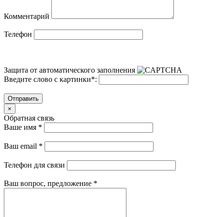
Комментарий
Телефон
Защита от автоматического заполнения
Введите слово с картинки
*
:
Отправить
×
Обратная связь
Ваше имя
*
Ваш email
*
Телефон для связи
Ваш вопрос, предложение
*