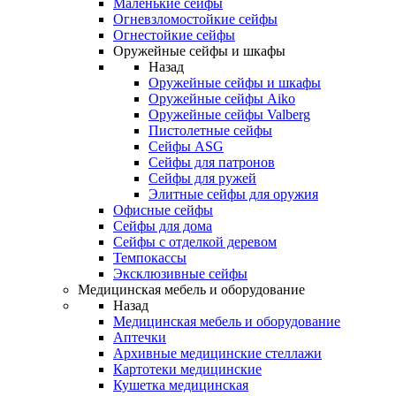
Маленькие сейфы
Огневзломостойкие сейфы
Огнестойкие сейфы
Оружейные сейфы и шкафы
Назад
Оружейные сейфы и шкафы
Оружейные сейфы Aiko
Оружейные сейфы Valberg
Пистолетные сейфы
Сейфы ASG
Сейфы для патронов
Сейфы для ружей
Элитные сейфы для оружия
Офисные сейфы
Сейфы для дома
Сейфы с отделкой деревом
Темпокассы
Эксклюзивные сейфы
Медицинская мебель и оборудование
Назад
Медицинская мебель и оборудование
Аптечки
Архивные медицинские стеллажи
Картотеки медицинские
Кушетка медицинская