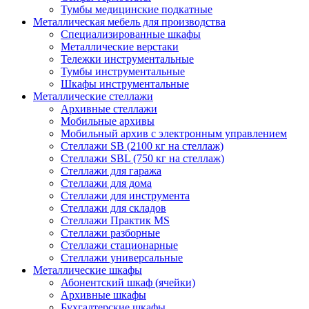
Тумбы медицинские подкатные
Металлическая мебель для производства
Cпециализированные шкафы
Металлические верстаки
Тележки инструментальные
Тумбы инструментальные
Шкафы инструментальные
Металлические стеллажи
Архивные стеллажи
Мобильные архивы
Мобильный архив с электронным управлением
Стеллажи SB (2100 кг на стеллаж)
Стеллажи SBL (750 кг на стеллаж)
Стеллажи для гаража
Стеллажи для дома
Стеллажи для инструмента
Стеллажи для складов
Стеллажи Практик MS
Стеллажи разборные
Стеллажи стационарные
Стеллажи универсальные
Металлические шкафы
Абонентский шкаф (ячейки)
Архивные шкафы
Бухгалтерские шкафы