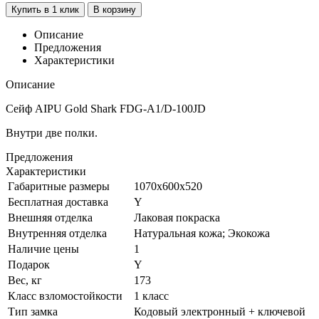
Купить в 1 клик
В корзину
Описание
Предложения
Характеристики
Описание
Сейф AIPU Gold Shark FDG-A1/D-100JD
Внутри две полки.
Предложения
Характеристики
Габаритные размеры
1070x600x520
Бесплатная доставка
Y
Внешняя отделка
Лаковая покраска
Внутренняя отделка
Натуральная кожа; Экокожа
Наличие цены
1
Подарок
Y
Вес, кг
173
Класс взломостойкости
1 класс
Тип замка
Кодовый электронный + ключевой