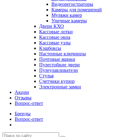
Видеорегистраторы
Камеры для помещений
Муляжи камер
Уличные камеры
Двери КХО
Кассовые лотки
Кассовые окна
Кассовые узлы
Кэшбоксы
Настенные ключницы
Почтовые ящики
Пулестойкие двери
Пулеулавливатели
Стулья
Счетчики купюр
Электронные замки
Акции
Отзывы
Вопрос-ответ
Бренды
Вопрос-ответ