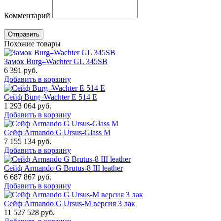
Комментарий
Отправить
Похожие товары
Замок Burg–Wachter GL 345SB
6 391
руб.
Добавить в корзину
Сейф Burg–Wachter E 514 E
1 293 064
руб.
Добавить в корзину
Сейф Armando G Ursus-Glass M
7 155 134
руб.
Добавить в корзину
Сейф Armando G Brutus-8 III leather
6 687 867
руб.
Добавить в корзину
Сейф Armando G Ursus-M версия 3 лак
11 527 528
руб.