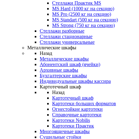
Стеллажи Практик MS
MS Hard (1000 кг на секцию)
MS Pro (2500 кг на секцию)
MS Standart (500 кг на секцию)
MS Strong (750 кг на секцию)
Стеллажи разборные
Стеллажи стационарные
Стеллажи универсальные
Металлические шкафы
Назад
Металлические шкафы
Абонентский шкаф (ячейки)
Архивные шкафы
Бухгалтерские шкафы
Индивидуальные шкафы кассира
Картотечный шкаф
Назад
Картотечный шкаф
Картотеки больших форматов
Огнестойкие картотеки
Справочные картотеки
Картотеки Nobilis
Картотеки Практик
Многоящичные шкафы
Сушильные стойки