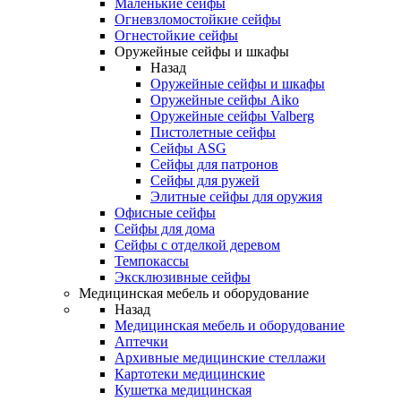
Маленькие сейфы
Огневзломостойкие сейфы
Огнестойкие сейфы
Оружейные сейфы и шкафы
Назад
Оружейные сейфы и шкафы
Оружейные сейфы Aiko
Оружейные сейфы Valberg
Пистолетные сейфы
Сейфы ASG
Сейфы для патронов
Сейфы для ружей
Элитные сейфы для оружия
Офисные сейфы
Сейфы для дома
Сейфы с отделкой деревом
Темпокассы
Эксклюзивные сейфы
Медицинская мебель и оборудование
Назад
Медицинская мебель и оборудование
Аптечки
Архивные медицинские стеллажи
Картотеки медицинские
Кушетка медицинская