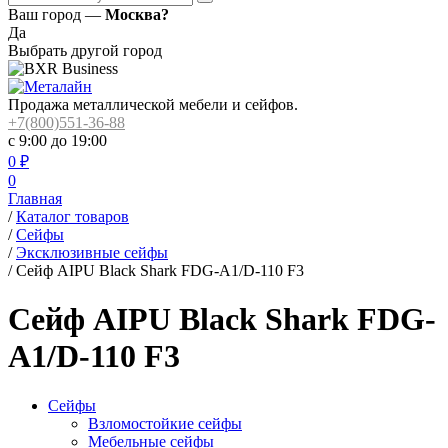
Ваш город —
Москва?
Да
Выбрать другой город
Продажа металлической мебели и сейфов.
+7(800)551-36-88
с 9:00 до 19:00
0
₽
0
Главная
/
Каталог товаров
/
Сейфы
/
Эксклюзивные сейфы
/
Сейф AIPU Black Shark FDG-A1/D-110 F3
Сейф AIPU Black Shark FDG-
A1/D-110 F3
Сейфы
Взломостойкие сейфы
Мебельные сейфы