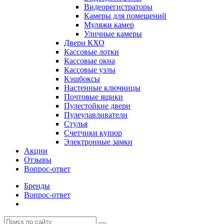
Видеорегистраторы
Камеры для помещений
Муляжи камер
Уличные камеры
Двери КХО
Кассовые лотки
Кассовые окна
Кассовые узлы
Кэшбоксы
Настенные ключницы
Почтовые ящики
Пулестойкие двери
Пулеулавливатели
Стулья
Счетчики купюр
Электронные замки
Акции
Отзывы
Вопрос-ответ
Бренды
Вопрос-ответ