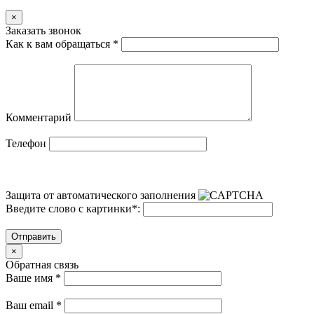
×
Заказать звонок
Как к вам обращаться
*
Комментарий
Телефон
Защита от автоматического заполнения
Введите слово с картинки
*
:
Отправить
×
Обратная связь
Ваше имя
*
Ваш email
*