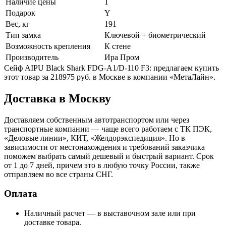
Наличие цены
1
Подарок
Y
Вес, кг
191
Тип замка
Ключевой + биометрический
Возможность крепления
К стене
Производитель
Ира Пром
Сейф AIPU Black Shark FDG-A1/D-110 F3: предлагаем купить
этот товар за 218975 руб. в Москве в компании «МетаЛайн».
Доставка в Москву
Доставляем собственным автотранспортом или через
транспортные компании — чаще всего работаем с ТК ПЭК,
«Деловые линии», КИТ, «Желдорэкспедиция». Но в
зависимости от местонахождения и требований заказчика
поможем выбрать самый дешевый и быстрый вариант. Срок
от 1 до 7 дней, причем это в любую точку России, также
отправляем во все страны СНГ.
Оплата
Наличный расчет — в выставочном зале или при
доставке товара.