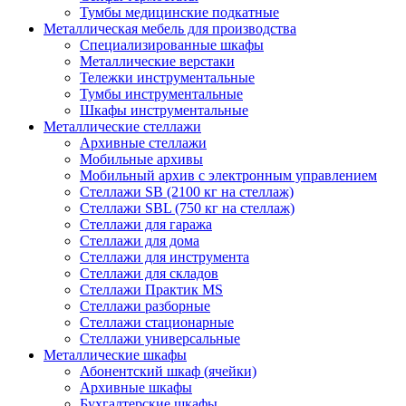
Тумбы медицинские подкатные
Металлическая мебель для производства
Cпециализированные шкафы
Металлические верстаки
Тележки инструментальные
Тумбы инструментальные
Шкафы инструментальные
Металлические стеллажи
Архивные стеллажи
Мобильные архивы
Мобильный архив с электронным управлением
Стеллажи SB (2100 кг на стеллаж)
Стеллажи SBL (750 кг на стеллаж)
Стеллажи для гаража
Стеллажи для дома
Стеллажи для инструмента
Стеллажи для складов
Стеллажи Практик MS
Стеллажи разборные
Стеллажи стационарные
Стеллажи универсальные
Металлические шкафы
Абонентский шкаф (ячейки)
Архивные шкафы
Бухгалтерские шкафы