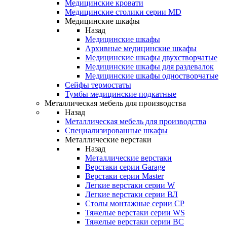
Медицинские кровати
Медицинские столики серии MD
Медицинские шкафы
Назад
Медицинские шкафы
Архивные медицинские шкафы
Медицинские шкафы двухстворчатые
Медицинские шкафы для раздевалок
Медицинские шкафы одностворчатые
Сейфы термостаты
Тумбы медицинские подкатные
Металлическая мебель для производства
Назад
Металлическая мебель для производства
Cпециализированные шкафы
Металлические верстаки
Назад
Металлические верстаки
Верстаки серии Garage
Верстаки серии Master
Легкие верстаки серии W
Легкие верстаки серии ВЛ
Столы монтажные серии СР
Тяжелые верстаки серии WS
Тяжелые верстаки серии ВС