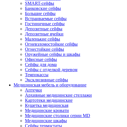
SMART-сейфы
Банковские сейфы
Большие сейфы
Встраиваемые сейфы
Гостиничные сейфы
Депозитные сейфы
Депозитные ячейки
Маленькие сейфы
Огневзломостойкие сейфы
Огнестойкие сейфы
Оружейные сейфы и шкафы
Офисные сейфы
Сейфы для дома
Сейфы с отделкой деревом
Темпокассы
Эксклюзивные сейфы
Медицинская мебель и оборудование
Аптечки
Архивные медицинские стеллажи
Картотеки медицинские
Кушетка медицинская
Медицинские кровати
Медицинские столики серии MD
Медицинские шкафы
Сейфы термостаты