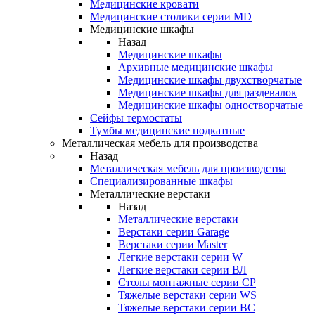
Медицинские кровати
Медицинские столики серии MD
Медицинские шкафы
Назад
Медицинские шкафы
Архивные медицинские шкафы
Медицинские шкафы двухстворчатые
Медицинские шкафы для раздевалок
Медицинские шкафы одностворчатые
Сейфы термостаты
Тумбы медицинские подкатные
Металлическая мебель для производства
Назад
Металлическая мебель для производства
Cпециализированные шкафы
Металлические верстаки
Назад
Металлические верстаки
Верстаки серии Garage
Верстаки серии Master
Легкие верстаки серии W
Легкие верстаки серии ВЛ
Столы монтажные серии СР
Тяжелые верстаки серии WS
Тяжелые верстаки серии ВС