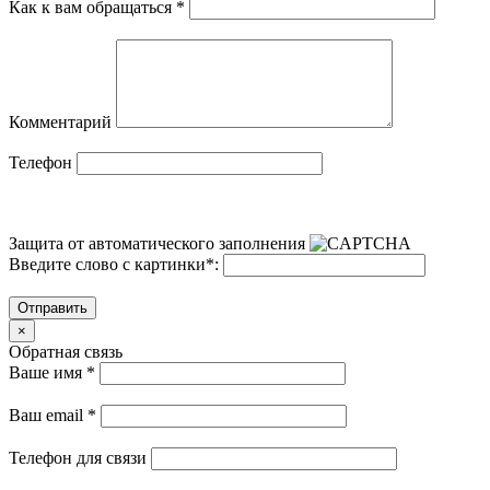
Как к вам обращаться
*
Комментарий
Телефон
Защита от автоматического заполнения
Введите слово с картинки
*
:
Отправить
×
Обратная связь
Ваше имя
*
Ваш email
*
Телефон для связи