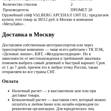
Количество стволов
2
Производитель
ПРОМЕТ 20
Оружейный сейф VALBERG АРСЕНАЛ 130Т EL: предлагаем
купить этот товар за 38512 руб. в Москве в компании
«МетаЛайн».
Доставка в Москву
Доставляем собственным автотранспортом или через
транспортные компании — чаще всего работаем с ТК ПЭК,
«Деловые линии», КИТ, «Желдорэкспедиция». Но в
зависимости от местонахождения и требований заказчика
поможем выбрать самый дешевый и быстрый вариант. Срок
от 1 до 7 дней, причем это в любую точку России, также
отправляем во все страны СНГ.
Оплата
Наличный расчет — в выставочном зале или при
доставке товара.
Безналичный расчет — выставим счет, который можно
оплатить в любом банке или онлайн-переводом по
реквизитам организации. Для юридических лиц