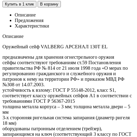
Купить в 1 клик
В корзину
Описание
Предложения
Характеристики
Описание
Оружейный сейф VALBERG АРСЕНАЛ 130Т EL
предназначены для хранения огнестрельного оружия
сейфы соответствуют требованиям ст.59 Постановления
правительства РФ № 814 от 21 июля 1998 года «О мерах по
регулированию гражданского и служебного оружия и
патронов к нему на территории РФ» и приказом МВД РФ
№308 от 14.07.2003.
устойчивость к взлому: ГОСТ Р 55148-2012, класс S1,
соответствует классу оружейных сейфов А1 в соответствии с
требованиями ГОСТ Р 56367-2015
толщина металла корпуса – 3 мм; толщина металла двери – 5
мм
3-х сторонняя ригельная система запирания (диаметр ригеля
18 мм)
оборудованы патронным отделением (трейзер),
запирающимся на ключ (соответствующий 3 классу по ГОСТ