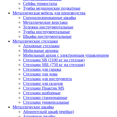
Сейфы термостаты
Тумбы медицинские подкатные
Металлическая мебель для производства
Cпециализированные шкафы
Металлические верстаки
Тележки инструментальные
Тумбы инструментальные
Шкафы инструментальные
Металлические стеллажи
Архивные стеллажи
Мобильные архивы
Мобильный архив с электронным управлением
Стеллажи SB (2100 кг на стеллаж)
Стеллажи SBL (750 кг на стеллаж)
Стеллажи для гаража
Стеллажи для дома
Стеллажи для инструмента
Стеллажи для складов
Стеллажи Практик MS
Стеллажи разборные
Стеллажи стационарные
Стеллажи универсальные
Металлические шкафы
Абонентский шкаф (ячейки)
Архивные шкафы