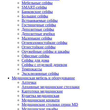
Мебельные сейфы
SMART-сейфы
Банковские сейфы
Большие сейфы
Встраиваемые сейфы
Гостиничные сейфы
Депозитные сейфы
Депозитные ячейки
Маленькие сейфы
Огневзломостойкие сейфы
Огнестойкие сейфы
Оружейные сейфы и шкафы
Офисные сейфы
Сейфы для дома
Сейфы с отделкой деревом
Темпокассы
Эксклюзивные сейфы
Медицинская мебель и оборудование
Аптечки
Архивные медицинские стеллажи
Картотеки медицинские
Кушетка медицинская
Медицинские кровати
Медицинские столики серии MD
Медицинские шкафы