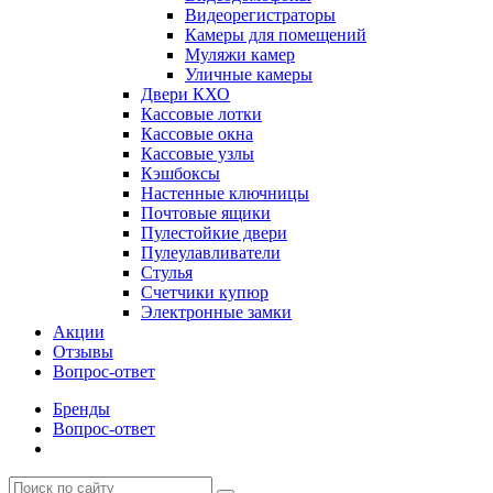
Видеорегистраторы
Камеры для помещений
Муляжи камер
Уличные камеры
Двери КХО
Кассовые лотки
Кассовые окна
Кассовые узлы
Кэшбоксы
Настенные ключницы
Почтовые ящики
Пулестойкие двери
Пулеулавливатели
Стулья
Счетчики купюр
Электронные замки
Акции
Отзывы
Вопрос-ответ
Бренды
Вопрос-ответ