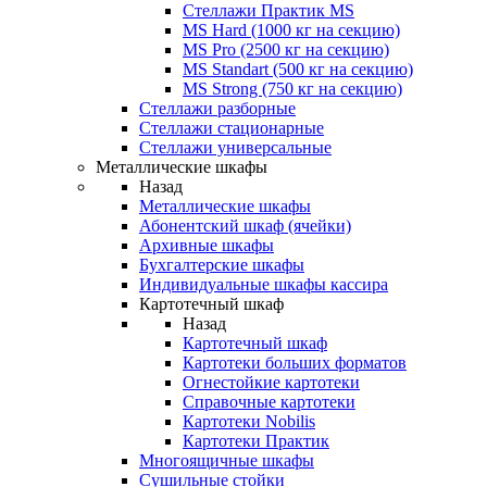
Стеллажи Практик MS
MS Hard (1000 кг на секцию)
MS Pro (2500 кг на секцию)
MS Standart (500 кг на секцию)
MS Strong (750 кг на секцию)
Стеллажи разборные
Стеллажи стационарные
Стеллажи универсальные
Металлические шкафы
Назад
Металлические шкафы
Абонентский шкаф (ячейки)
Архивные шкафы
Бухгалтерские шкафы
Индивидуальные шкафы кассира
Картотечный шкаф
Назад
Картотечный шкаф
Картотеки больших форматов
Огнестойкие картотеки
Справочные картотеки
Картотеки Nobilis
Картотеки Практик
Многоящичные шкафы
Сушильные стойки