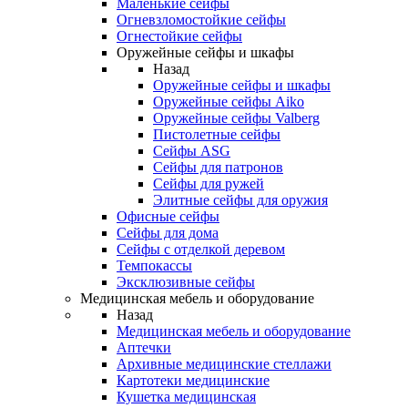
Маленькие сейфы
Огневзломостойкие сейфы
Огнестойкие сейфы
Оружейные сейфы и шкафы
Назад
Оружейные сейфы и шкафы
Оружейные сейфы Aiko
Оружейные сейфы Valberg
Пистолетные сейфы
Сейфы ASG
Сейфы для патронов
Сейфы для ружей
Элитные сейфы для оружия
Офисные сейфы
Сейфы для дома
Сейфы с отделкой деревом
Темпокассы
Эксклюзивные сейфы
Медицинская мебель и оборудование
Назад
Медицинская мебель и оборудование
Аптечки
Архивные медицинские стеллажи
Картотеки медицинские
Кушетка медицинская