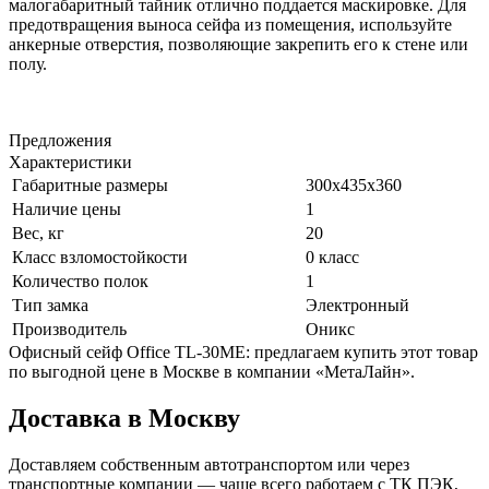
малогабаритный тайник отлично поддается маскировке. Для
предотвращения выноса сейфа из помещения, используйте
анкерные отверстия, позволяющие закрепить его к стене или
полу.
Предложения
Характеристики
Габаритные размеры
300x435x360
Наличие цены
1
Вес, кг
20
Класс взломостойкости
0 класс
Количество полок
1
Тип замка
Электронный
Производитель
Оникс
Офисный сейф Office TL-30ME: предлагаем купить этот товар
по выгодной цене в Москве в компании «МетаЛайн».
Доставка в Москву
Доставляем собственным автотранспортом или через
транспортные компании — чаще всего работаем с ТК ПЭК,