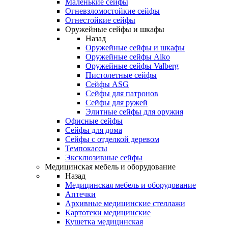
Маленькие сейфы
Огневзломостойкие сейфы
Огнестойкие сейфы
Оружейные сейфы и шкафы
Назад
Оружейные сейфы и шкафы
Оружейные сейфы Aiko
Оружейные сейфы Valberg
Пистолетные сейфы
Сейфы ASG
Сейфы для патронов
Сейфы для ружей
Элитные сейфы для оружия
Офисные сейфы
Сейфы для дома
Сейфы с отделкой деревом
Темпокассы
Эксклюзивные сейфы
Медицинская мебель и оборудование
Назад
Медицинская мебель и оборудование
Аптечки
Архивные медицинские стеллажи
Картотеки медицинские
Кушетка медицинская