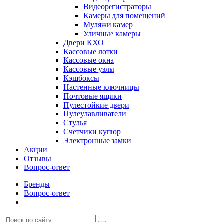
Видеорегистраторы
Камеры для помещений
Муляжи камер
Уличные камеры
Двери КХО
Кассовые лотки
Кассовые окна
Кассовые узлы
Кэшбоксы
Настенные ключницы
Почтовые ящики
Пулестойкие двери
Пулеулавливатели
Стулья
Счетчики купюр
Электронные замки
Акции
Отзывы
Вопрос-ответ
Бренды
Вопрос-ответ