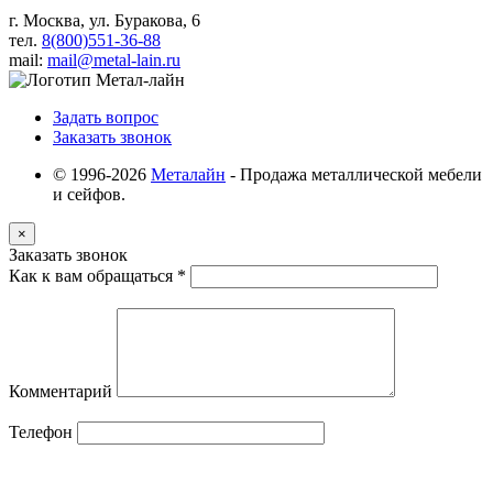
г. Москва, ул. Буракова, 6
тел.
8(800)551-36-88
mail:
mail@metal-lain.ru
Задать вопрос
Заказать звонок
© 1996-2026
Металайн
- Продажа металлической мебели
и сейфов.
×
Заказать звонок
Как к вам обращаться
*
Комментарий
Телефон