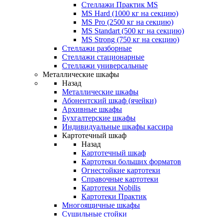
Стеллажи Практик MS
MS Hard (1000 кг на секцию)
MS Pro (2500 кг на секцию)
MS Standart (500 кг на секцию)
MS Strong (750 кг на секцию)
Стеллажи разборные
Стеллажи стационарные
Стеллажи универсальные
Металлические шкафы
Назад
Металлические шкафы
Абонентский шкаф (ячейки)
Архивные шкафы
Бухгалтерские шкафы
Индивидуальные шкафы кассира
Картотечный шкаф
Назад
Картотечный шкаф
Картотеки больших форматов
Огнестойкие картотеки
Справочные картотеки
Картотеки Nobilis
Картотеки Практик
Многоящичные шкафы
Сушильные стойки