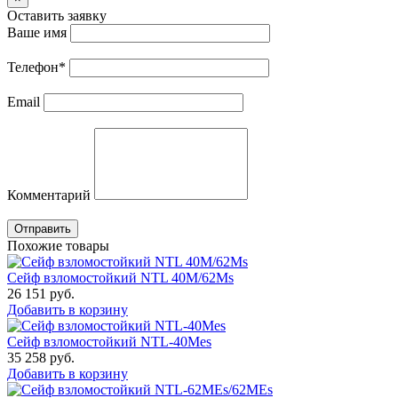
Оставить заявку
Ваше имя
Телефон
*
Email
Комментарий
Отправить
Похожие товары
Сейф взломостойкий NTL 40M/62Ms
26 151
руб.
Добавить в корзину
Сейф взломостойкий NTL-40Mes
35 258
руб.
Добавить в корзину