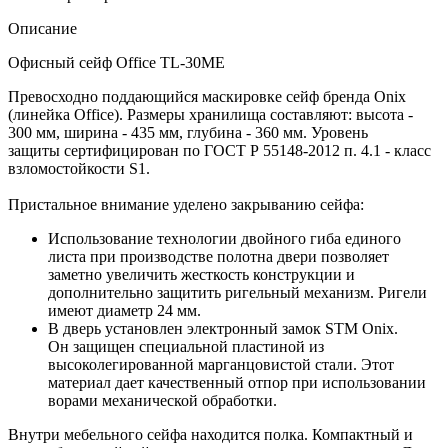
Описание
Офисный сейф Office TL-30ME
Превосходно поддающийся маскировке сейф бренда Onix
(линейка Office). Размеры хранилища составляют: высота -
300 мм, ширина - 435 мм, глубина - 360 мм. Уровень
защиты сертифицирован по ГОСТ Р 55148-2012 п. 4.1 - класс
взломостойкости S1.
Пристальное внимание уделено закрыванию сейфа:
Использование технологии двойного гиба единого
листа при производстве полотна двери позволяет
заметно увеличить жесткость конструкции и
дополнительно защитить ригельный механизм. Ригели
имеют диаметр 24 мм.
В дверь установлен электронный замок STM Onix.
Он защищен специальной пластиной из
высоколегированной марганцовистой стали. Этот
материал дает качественный отпор при использовании
ворами механической обработки.
Внутри мебельного сейфа находится полка. Компактный и