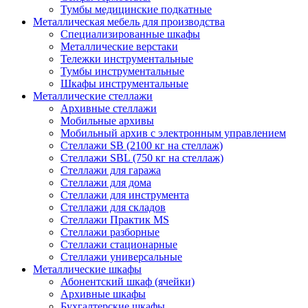
Тумбы медицинские подкатные
Металлическая мебель для производства
Cпециализированные шкафы
Металлические верстаки
Тележки инструментальные
Тумбы инструментальные
Шкафы инструментальные
Металлические стеллажи
Архивные стеллажи
Мобильные архивы
Мобильный архив с электронным управлением
Стеллажи SB (2100 кг на стеллаж)
Стеллажи SBL (750 кг на стеллаж)
Стеллажи для гаража
Стеллажи для дома
Стеллажи для инструмента
Стеллажи для складов
Стеллажи Практик MS
Стеллажи разборные
Стеллажи стационарные
Стеллажи универсальные
Металлические шкафы
Абонентский шкаф (ячейки)
Архивные шкафы
Бухгалтерские шкафы