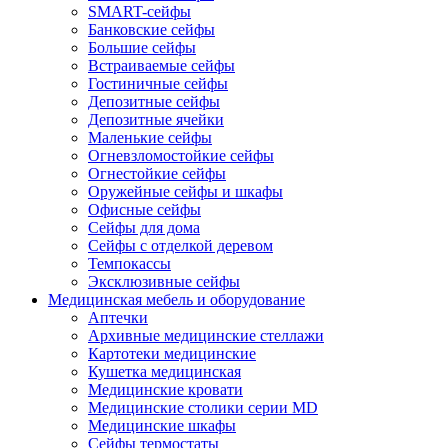
SMART-сейфы
Банковские сейфы
Большие сейфы
Встраиваемые сейфы
Гостиничные сейфы
Депозитные сейфы
Депозитные ячейки
Маленькие сейфы
Огневзломостойкие сейфы
Огнестойкие сейфы
Оружейные сейфы и шкафы
Офисные сейфы
Сейфы для дома
Сейфы с отделкой деревом
Темпокассы
Эксклюзивные сейфы
Медицинская мебель и оборудование
Аптечки
Архивные медицинские стеллажи
Картотеки медицинские
Кушетка медицинская
Медицинские кровати
Медицинские столики серии MD
Медицинские шкафы
Сейфы термостаты