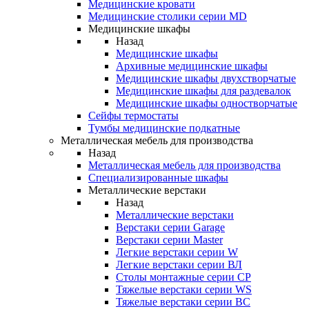
Медицинские кровати
Медицинские столики серии MD
Медицинские шкафы
Назад
Медицинские шкафы
Архивные медицинские шкафы
Медицинские шкафы двухстворчатые
Медицинские шкафы для раздевалок
Медицинские шкафы одностворчатые
Сейфы термостаты
Тумбы медицинские подкатные
Металлическая мебель для производства
Назад
Металлическая мебель для производства
Cпециализированные шкафы
Металлические верстаки
Назад
Металлические верстаки
Верстаки серии Garage
Верстаки серии Master
Легкие верстаки серии W
Легкие верстаки серии ВЛ
Столы монтажные серии СР
Тяжелые верстаки серии WS
Тяжелые верстаки серии ВС