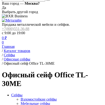
Ваш город —
Москва?
Да
Выбрать другой город
Продажа металлической мебели и сейфов.
+7(800)551-36-88
с 9:00 до 19:00
0
₽
0
Главная
/
Каталог товаров
/
Сейфы
/
Офисные сейфы
/
Офисный сейф Office TL-30ME
Офисный сейф Office TL-
30ME
Сейфы
Взломостойкие сейфы
Мебельные сейфы