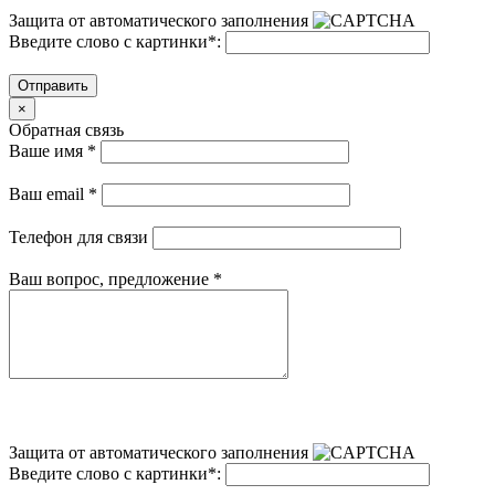
Защита от автоматического заполнения
Введите слово с картинки
*
:
Отправить
×
Обратная связь
Ваше имя
*
Ваш email
*
Телефон для связи
Ваш вопрос, предложение
*
Защита от автоматического заполнения
Введите слово с картинки
*
: