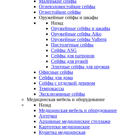
Маленькие сейфы
Огневзломостойкие сейфы
Огнестойкие сейфы
Оружейные сейфы и шкафы
Назад
Оружейные сейфы и шкафы
Оружейные сейфы Aiko
Оружейные сейфы Valberg
Пистолетные сейфы
Сейфы ASG
Сейфы для патронов
Сейфы для ружей
Элитные сейфы для оружия
Офисные сейфы
Сейфы для дома
Сейфы с отделкой деревом
Темпокассы
Эксклюзивные сейфы
Медицинская мебель и оборудование
Назад
Медицинская мебель и оборудование
Аптечки
Архивные медицинские стеллажи
Картотеки медицинские
Кушетка медицинская