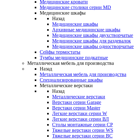
Медицинские кровати
Медицинские столики серии MD
Медицинские шкафы
Назад
Медицинские шкафы
Архивные медицинские шкафы
Медицинские шкафы двухстворчатые
Медицинские шкафы для раздевалок
Медицинские шкафы одностворчатые
Сейфы термостаты
Тумбы медицинские подкатные
Металлическая мебель для производства
Назад
Металлическая мебель для производства
Cпециализированные шкафы
Металлические верстаки
Назад
Металлические верстаки
Верстаки серии Garage
Верстаки серии Master
Легкие верстаки серии W
Легкие верстаки серии ВЛ
Столы монтажные серии СР
Тяжелые верстаки серии WS
Тяжелые верстаки серии ВС