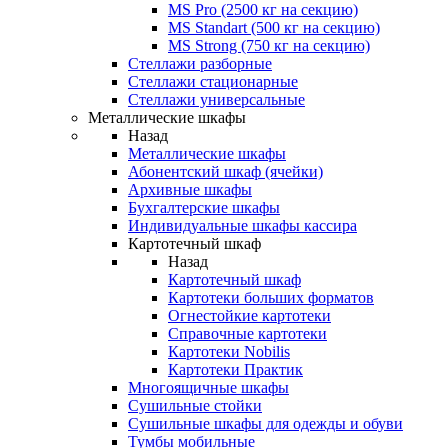
MS Pro (2500 кг на секцию)
MS Standart (500 кг на секцию)
MS Strong (750 кг на секцию)
Стеллажи разборные
Стеллажи стационарные
Стеллажи универсальные
Металлические шкафы
Назад
Металлические шкафы
Абонентский шкаф (ячейки)
Архивные шкафы
Бухгалтерские шкафы
Индивидуальные шкафы кассира
Картотечный шкаф
Назад
Картотечный шкаф
Картотеки больших форматов
Огнестойкие картотеки
Справочные картотеки
Картотеки Nobilis
Картотеки Практик
Многоящичные шкафы
Сушильные стойки
Сушильные шкафы для одежды и обуви
Тумбы мобильные