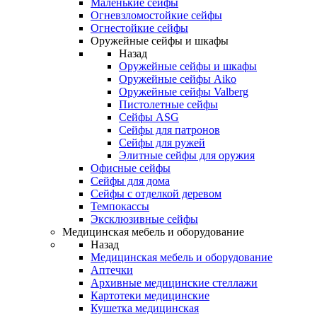
Маленькие сейфы
Огневзломостойкие сейфы
Огнестойкие сейфы
Оружейные сейфы и шкафы
Назад
Оружейные сейфы и шкафы
Оружейные сейфы Aiko
Оружейные сейфы Valberg
Пистолетные сейфы
Сейфы ASG
Сейфы для патронов
Сейфы для ружей
Элитные сейфы для оружия
Офисные сейфы
Сейфы для дома
Сейфы с отделкой деревом
Темпокассы
Эксклюзивные сейфы
Медицинская мебель и оборудование
Назад
Медицинская мебель и оборудование
Аптечки
Архивные медицинские стеллажи
Картотеки медицинские
Кушетка медицинская