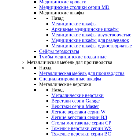
Медицинские кровати
Медицинские столики серии MD
Медицинские шкафы
Назад
Медицинские шкафы
Архивные медицинские шкафы
Медицинские шкафы двухстворчатые
Медицинские шкафы для раздевалок
Медицинские шкафы одностворчатые
Сейфы термостаты
Тумбы медицинские подкатные
Металлическая мебель для производства
Назад
Металлическая мебель для производства
Cпециализированные шкафы
Металлические верстаки
Назад
Металлические верстаки
Верстаки серии Garage
Верстаки серии Master
Легкие верстаки серии W
Легкие верстаки серии ВЛ
Столы монтажные серии СР
Тяжелые верстаки серии WS
Тяжелые верстаки серии ВС