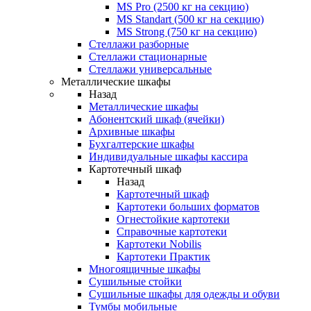
MS Pro (2500 кг на секцию)
MS Standart (500 кг на секцию)
MS Strong (750 кг на секцию)
Стеллажи разборные
Стеллажи стационарные
Стеллажи универсальные
Металлические шкафы
Назад
Металлические шкафы
Абонентский шкаф (ячейки)
Архивные шкафы
Бухгалтерские шкафы
Индивидуальные шкафы кассира
Картотечный шкаф
Назад
Картотечный шкаф
Картотеки больших форматов
Огнестойкие картотеки
Справочные картотеки
Картотеки Nobilis
Картотеки Практик
Многоящичные шкафы
Сушильные стойки
Сушильные шкафы для одежды и обуви
Тумбы мобильные