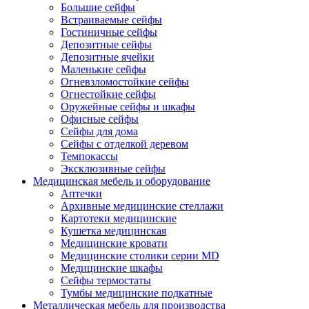
Большие сейфы
Встраиваемые сейфы
Гостиничные сейфы
Депозитные сейфы
Депозитные ячейки
Маленькие сейфы
Огневзломостойкие сейфы
Огнестойкие сейфы
Оружейные сейфы и шкафы
Офисные сейфы
Сейфы для дома
Сейфы с отделкой деревом
Темпокассы
Эксклюзивные сейфы
Медицинская мебель и оборудование
Аптечки
Архивные медицинские стеллажи
Картотеки медицинские
Кушетка медицинская
Медицинские кровати
Медицинские столики серии MD
Медицинские шкафы
Сейфы термостаты
Тумбы медицинские подкатные
Металлическая мебель для производства