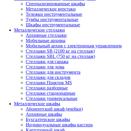
Cпециализированные шкафы
Металлические верстаки
Тележки инструментальные
Тумбы инструментальные
Шкафы инструментальные
Металлические стеллажи
Архивные стеллажи
Мобильные архивы
Мобильный архив с электронным управлением
Стеллажи SB (2100 кг на стеллаж)
Стеллажи SBL (750 кг на стеллаж)
Стеллажи для гаража
Стеллажи для дома
Стеллажи для инструмента
Стеллажи для складов
Стеллажи Практик MS
Стеллажи разборные
Стеллажи стационарные
Стеллажи универсальные
Металлические шкафы
Абонентский шкаф (ячейки)
Архивные шкафы
Бухгалтерские шкафы
Индивидуальные шкафы кассира
Картотечный шкаф