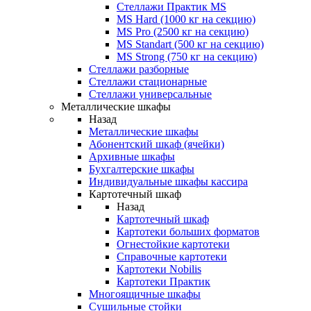
Стеллажи Практик MS
MS Hard (1000 кг на секцию)
MS Pro (2500 кг на секцию)
MS Standart (500 кг на секцию)
MS Strong (750 кг на секцию)
Стеллажи разборные
Стеллажи стационарные
Стеллажи универсальные
Металлические шкафы
Назад
Металлические шкафы
Абонентский шкаф (ячейки)
Архивные шкафы
Бухгалтерские шкафы
Индивидуальные шкафы кассира
Картотечный шкаф
Назад
Картотечный шкаф
Картотеки больших форматов
Огнестойкие картотеки
Справочные картотеки
Картотеки Nobilis
Картотеки Практик
Многоящичные шкафы
Сушильные стойки