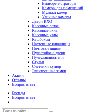
Видеорегистраторы
Камеры для помещений
Муляжи камер
Уличные камеры
Двери КХО
Кассовые лотки
Кассовые окна
Кассовые узлы
Кэшбоксы
Настенные ключницы
Почтовые ящики
Пулестойкие двери
Пулеулавливатели
Стулья
Счетчики купюр
Электронные замки
Акции
Отзывы
Вопрос-ответ
Бренды
Вопрос-ответ