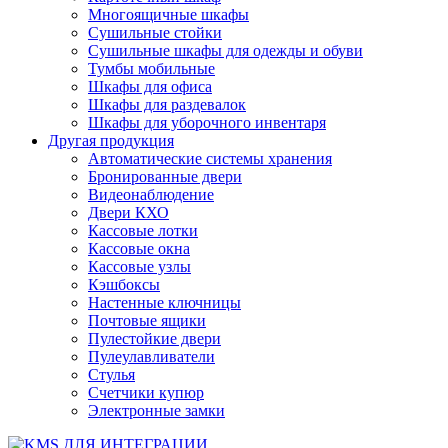
Многоящичные шкафы
Сушильные стойки
Сушильные шкафы для одежды и обуви
Тумбы мобильные
Шкафы для офиса
Шкафы для раздевалок
Шкафы для уборочного инвентаря
Другая продукция
Автоматические системы хранения
Бронированные двери
Видеонаблюдение
Двери КХО
Кассовые лотки
Кассовые окна
Кассовые узлы
Кэшбоксы
Настенные ключницы
Почтовые ящики
Пулестойкие двери
Пулеулавливатели
Стулья
Счетчики купюр
Электронные замки