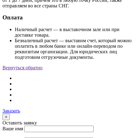
от 1 до 7 дней, причем это в любую точку России, также
отправляем во все страны СНГ.
Оплата
Наличный расчет — в выставочном зале или при
доставке товара.
Безналичный расчет — выставим счет, который можно
оплатить в любом банке или онлайн-переводом по
реквизитам организации. Для юридических лиц
подготовим отгрузочные документы.
Вернуться обратно
Заказать
×
Оставить заявку
Ваше имя