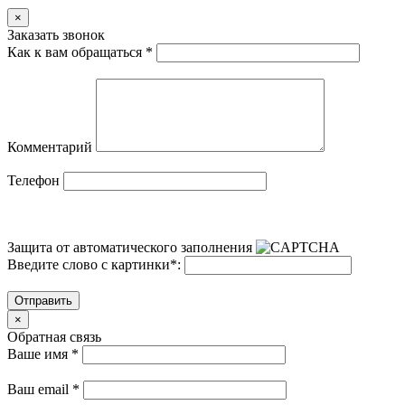
×
Заказать звонок
Как к вам обращаться
*
Комментарий
Телефон
Защита от автоматического заполнения
Введите слово с картинки
*
:
Отправить
×
Обратная связь
Ваше имя
*
Ваш email
*