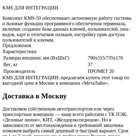
KMS ДЛЯ ИНТЕГРАЦИИ
Комплект KMS-50 обеспечивает автономную работу системы
и базовые функции программного обеспечения терминала,
включая: создание базы данных ключей, пользователей, пин-
кодов, карт и отпечатков пальцев, настройку прав доступа
пользователей к ключам.
Предложения
Характеристики
Размеры внешние, мм (ВхШхГ)
790x555/735x170
Вес, кг
37
Производитель
ПРОМЕТ 20
KMS ДЛЯ ИНТЕГРАЦИИ: предлагаем купить этот товар по
выгодной цене в Москве в компании «МетаЛайн».
Доставка в Москву
Доставляем собственным автотранспортом или через
транспортные компании — чаще всего работаем с ТК ПЭК,
«Деловые линии», КИТ, «Желдорэкспедиция». Но в
зависимости от местонахождения и требований заказчика
поможем выбрать самый дешевый и быстрый вариант. Срок