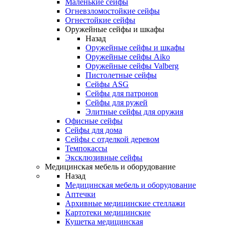
Маленькие сейфы
Огневзломостойкие сейфы
Огнестойкие сейфы
Оружейные сейфы и шкафы
Назад
Оружейные сейфы и шкафы
Оружейные сейфы Aiko
Оружейные сейфы Valberg
Пистолетные сейфы
Сейфы ASG
Сейфы для патронов
Сейфы для ружей
Элитные сейфы для оружия
Офисные сейфы
Сейфы для дома
Сейфы с отделкой деревом
Темпокассы
Эксклюзивные сейфы
Медицинская мебель и оборудование
Назад
Медицинская мебель и оборудование
Аптечки
Архивные медицинские стеллажи
Картотеки медицинские
Кушетка медицинская