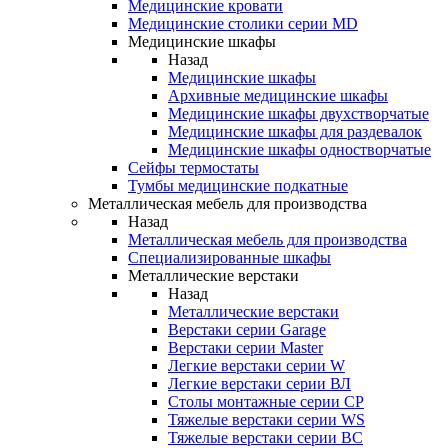
Медицинские кровати
Медицинские столики серии MD
Медицинские шкафы
Назад
Медицинские шкафы
Архивные медицинские шкафы
Медицинские шкафы двухстворчатые
Медицинские шкафы для раздевалок
Медицинские шкафы одностворчатые
Сейфы термостаты
Тумбы медицинские подкатные
Металлическая мебель для производства
Назад
Металлическая мебель для производства
Cпециализированные шкафы
Металлические верстаки
Назад
Металлические верстаки
Верстаки серии Garage
Верстаки серии Master
Легкие верстаки серии W
Легкие верстаки серии ВЛ
Столы монтажные серии СР
Тяжелые верстаки серии WS
Тяжелые верстаки серии ВС