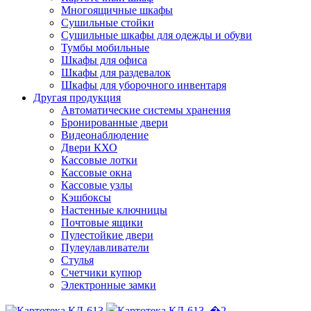
Многоящичные шкафы
Сушильные стойки
Сушильные шкафы для одежды и обуви
Тумбы мобильные
Шкафы для офиса
Шкафы для раздевалок
Шкафы для уборочного инвентаря
Другая продукция
Автоматические системы хранения
Бронированные двери
Видеонаблюдение
Двери КХО
Кассовые лотки
Кассовые окна
Кассовые узлы
Кэшбоксы
Настенные ключницы
Почтовые ящики
Пулестойкие двери
Пулеулавливатели
Стулья
Счетчики купюр
Электронные замки