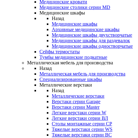
Медицинские кровати
Медицинские столики серии MD
Медицинские шкафы
Назад
Медицинские шкафы
Архивные медицинские шкафы
Медицинские шкафы двухстворчатые
Медицинские шкафы для раздевалок
Медицинские шкафы одностворчатые
Сейфы термостаты
Тумбы медицинские подкатные
Металлическая мебель для производства
Назад
Металлическая мебель для производства
Cпециализированные шкафы
Металлические верстаки
Назад
Металлические верстаки
Верстаки серии Garage
Верстаки серии Master
Легкие верстаки серии W
Легкие верстаки серии ВЛ
Столы монтажные серии СР
Тяжелые верстаки серии WS
Тяжелые верстаки серии ВС