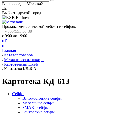
Ваш город —
Москва?
Да
Выбрать другой город
Продажа металлической мебели и сейфов.
+7(800)551-36-88
с 9:00 до 19:00
0
₽
0
Главная
/
Каталог товаров
/
Металлические шкафы
/
Картотечный шкаф
/
Картотека КД-613
Картотека КД-613
Сейфы
Взломостойкие сейфы
Мебельные сейфы
SMART-сейфы
Банковские сейфы