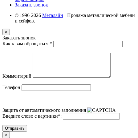
Заказать звонок
© 1996-2026
Металайн
- Продажа металлической мебели
и сейфов.
×
Заказать звонок
Как к вам обращаться
*
Комментарий
Телефон
Защита от автоматического заполнения
Введите слово с картинки
*
:
Отправить
×