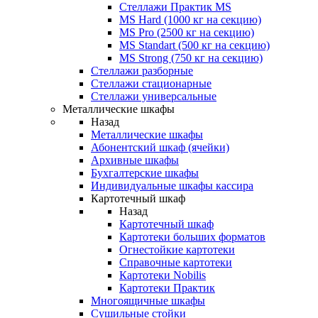
Стеллажи Практик MS
MS Hard (1000 кг на секцию)
MS Pro (2500 кг на секцию)
MS Standart (500 кг на секцию)
MS Strong (750 кг на секцию)
Стеллажи разборные
Стеллажи стационарные
Стеллажи универсальные
Металлические шкафы
Назад
Металлические шкафы
Абонентский шкаф (ячейки)
Архивные шкафы
Бухгалтерские шкафы
Индивидуальные шкафы кассира
Картотечный шкаф
Назад
Картотечный шкаф
Картотеки больших форматов
Огнестойкие картотеки
Справочные картотеки
Картотеки Nobilis
Картотеки Практик
Многоящичные шкафы
Сушильные стойки