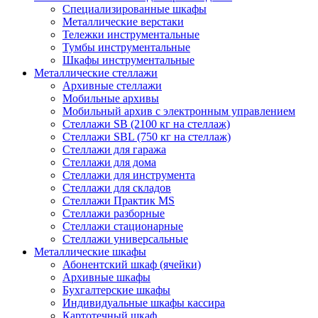
Cпециализированные шкафы
Металлические верстаки
Тележки инструментальные
Тумбы инструментальные
Шкафы инструментальные
Металлические стеллажи
Архивные стеллажи
Мобильные архивы
Мобильный архив с электронным управлением
Стеллажи SB (2100 кг на стеллаж)
Стеллажи SBL (750 кг на стеллаж)
Стеллажи для гаража
Стеллажи для дома
Стеллажи для инструмента
Стеллажи для складов
Стеллажи Практик MS
Стеллажи разборные
Стеллажи стационарные
Стеллажи универсальные
Металлические шкафы
Абонентский шкаф (ячейки)
Архивные шкафы
Бухгалтерские шкафы
Индивидуальные шкафы кассира
Картотечный шкаф