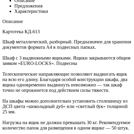
Описание
Предложения
Характеристики
Описание
Картотека КД-613
Шкаф металлический, разборный. Предназначен для хранения
документов формата А4 в подвесных папках.
Шкаф с 3 выдвижными ящиками. Ящики закрываются общим
замком «EURO-LOCKS». Подвесны
Телескопические направляющие позволяют выдвигать ящик
на всю его длину. Благодаря особой конструкции шкафа, два
ящика одновременно выдвинуть невозможно — так шкаф
точно не опрокинется под действием силы тяжести.
На шкафы можно дополнительно установить столешницу из
ДСП цвета «шоколадный дуб» или «светлый бук» толщиной
25 мм.
Нагрузка на ящик не должна превышать 30 кг. Рекомендуемое
количество папок для размещения в одном ящике — 50 штук.