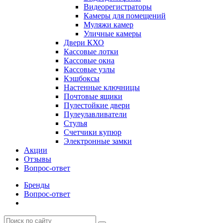
Видеорегистраторы
Камеры для помещений
Муляжи камер
Уличные камеры
Двери КХО
Кассовые лотки
Кассовые окна
Кассовые узлы
Кэшбоксы
Настенные ключницы
Почтовые ящики
Пулестойкие двери
Пулеулавливатели
Стулья
Счетчики купюр
Электронные замки
Акции
Отзывы
Вопрос-ответ
Бренды
Вопрос-ответ