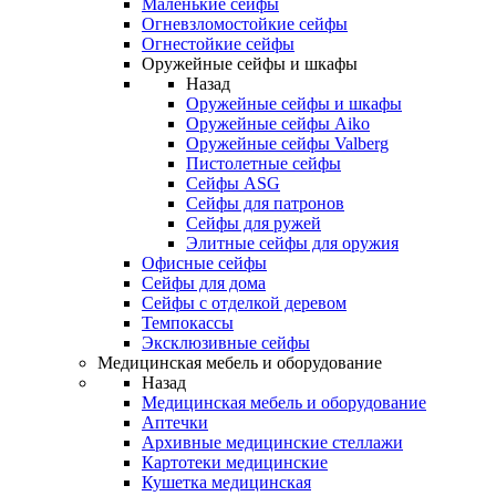
Маленькие сейфы
Огневзломостойкие сейфы
Огнестойкие сейфы
Оружейные сейфы и шкафы
Назад
Оружейные сейфы и шкафы
Оружейные сейфы Aiko
Оружейные сейфы Valberg
Пистолетные сейфы
Сейфы ASG
Сейфы для патронов
Сейфы для ружей
Элитные сейфы для оружия
Офисные сейфы
Сейфы для дома
Сейфы с отделкой деревом
Темпокассы
Эксклюзивные сейфы
Медицинская мебель и оборудование
Назад
Медицинская мебель и оборудование
Аптечки
Архивные медицинские стеллажи
Картотеки медицинские
Кушетка медицинская