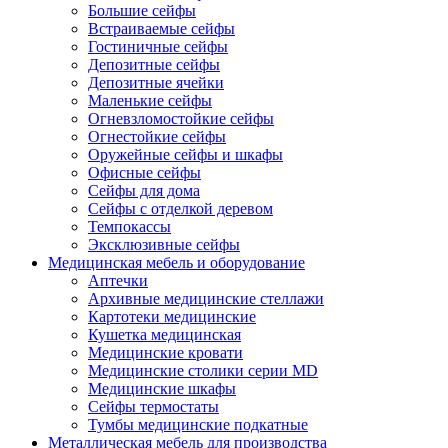
Большие сейфы
Встраиваемые сейфы
Гостиничные сейфы
Депозитные сейфы
Депозитные ячейки
Маленькие сейфы
Огневзломостойкие сейфы
Огнестойкие сейфы
Оружейные сейфы и шкафы
Офисные сейфы
Сейфы для дома
Сейфы с отделкой деревом
Темпокассы
Эксклюзивные сейфы
Медицинская мебель и оборудование
Аптечки
Архивные медицинские стеллажи
Картотеки медицинские
Кушетка медицинская
Медицинские кровати
Медицинские столики серии MD
Медицинские шкафы
Сейфы термостаты
Тумбы медицинские подкатные
Металлическая мебель для производства