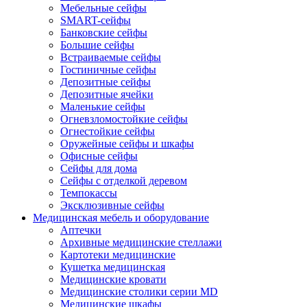
Мебельные сейфы
SMART-сейфы
Банковские сейфы
Большие сейфы
Встраиваемые сейфы
Гостиничные сейфы
Депозитные сейфы
Депозитные ячейки
Маленькие сейфы
Огневзломостойкие сейфы
Огнестойкие сейфы
Оружейные сейфы и шкафы
Офисные сейфы
Сейфы для дома
Сейфы с отделкой деревом
Темпокассы
Эксклюзивные сейфы
Медицинская мебель и оборудование
Аптечки
Архивные медицинские стеллажи
Картотеки медицинские
Кушетка медицинская
Медицинские кровати
Медицинские столики серии MD
Медицинские шкафы