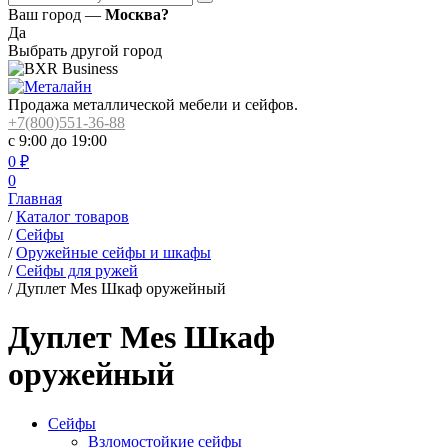
Ваш город —
Москва?
Да
Выбрать другой город
Продажа металлической мебели и сейфов.
+7(800)551-36-88
с 9:00 до 19:00
0
₽
0
Главная
/
Каталог товаров
/
Сейфы
/
Оружейные сейфы и шкафы
/
Сейфы для ружей
/
Дуплет Mes Шкаф оружейный
Дуплет Mes Шкаф
оружейный
Сейфы
Взломостойкие сейфы