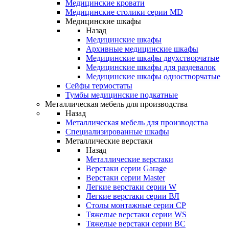
Медицинские кровати
Медицинские столики серии MD
Медицинские шкафы
Назад
Медицинские шкафы
Архивные медицинские шкафы
Медицинские шкафы двухстворчатые
Медицинские шкафы для раздевалок
Медицинские шкафы одностворчатые
Сейфы термостаты
Тумбы медицинские подкатные
Металлическая мебель для производства
Назад
Металлическая мебель для производства
Cпециализированные шкафы
Металлические верстаки
Назад
Металлические верстаки
Верстаки серии Garage
Верстаки серии Master
Легкие верстаки серии W
Легкие верстаки серии ВЛ
Столы монтажные серии СР
Тяжелые верстаки серии WS
Тяжелые верстаки серии ВС