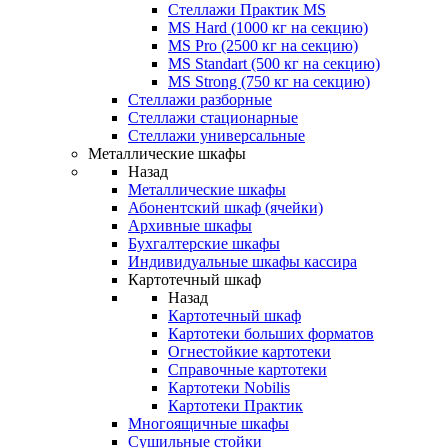
Стеллажи Практик MS
MS Hard (1000 кг на секцию)
MS Pro (2500 кг на секцию)
MS Standart (500 кг на секцию)
MS Strong (750 кг на секцию)
Стеллажи разборные
Стеллажи стационарные
Стеллажи универсальные
Металлические шкафы
Назад
Металлические шкафы
Абонентский шкаф (ячейки)
Архивные шкафы
Бухгалтерские шкафы
Индивидуальные шкафы кассира
Картотечный шкаф
Назад
Картотечный шкаф
Картотеки больших форматов
Огнестойкие картотеки
Справочные картотеки
Картотеки Nobilis
Картотеки Практик
Многоящичные шкафы
Сушильные стойки