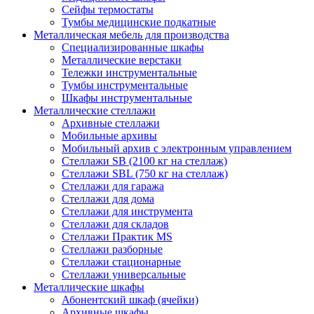
Сейфы термостаты
Тумбы медицинские подкатные
Металлическая мебель для производства
Cпециализированные шкафы
Металлические верстаки
Тележки инструментальные
Тумбы инструментальные
Шкафы инструментальные
Металлические стеллажи
Архивные стеллажи
Мобильные архивы
Мобильный архив с электронным управлением
Стеллажи SB (2100 кг на стеллаж)
Стеллажи SBL (750 кг на стеллаж)
Стеллажи для гаража
Стеллажи для дома
Стеллажи для инструмента
Стеллажи для складов
Стеллажи Практик MS
Стеллажи разборные
Стеллажи стационарные
Стеллажи универсальные
Металлические шкафы
Абонентский шкаф (ячейки)
Архивные шкафы