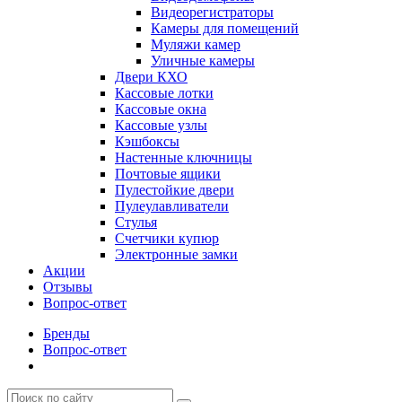
Видеорегистраторы
Камеры для помещений
Муляжи камер
Уличные камеры
Двери КХО
Кассовые лотки
Кассовые окна
Кассовые узлы
Кэшбоксы
Настенные ключницы
Почтовые ящики
Пулестойкие двери
Пулеулавливатели
Стулья
Счетчики купюр
Электронные замки
Акции
Отзывы
Вопрос-ответ
Бренды
Вопрос-ответ