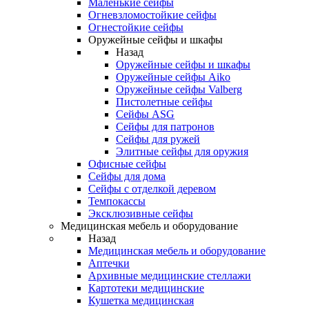
Маленькие сейфы
Огневзломостойкие сейфы
Огнестойкие сейфы
Оружейные сейфы и шкафы
Назад
Оружейные сейфы и шкафы
Оружейные сейфы Aiko
Оружейные сейфы Valberg
Пистолетные сейфы
Сейфы ASG
Сейфы для патронов
Сейфы для ружей
Элитные сейфы для оружия
Офисные сейфы
Сейфы для дома
Сейфы с отделкой деревом
Темпокассы
Эксклюзивные сейфы
Медицинская мебель и оборудование
Назад
Медицинская мебель и оборудование
Аптечки
Архивные медицинские стеллажи
Картотеки медицинские
Кушетка медицинская