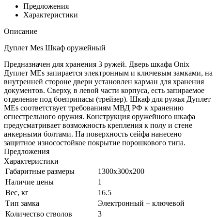
Предложения
Характеристики
Описание
Дуплет Mes Шкаф оружейный
Предназначен для хранения 3 ружей. Дверь шкафа Onix
Дуплет MEs запирается электронным и ключевым замками, на
внутренней стороне двери установлен карман для хранения
документов. Сверху, в левой части корпуса, есть запираемое
отделение под боеприпасы (трейзер). Шкаф для ружья Дуплет
MEs соответствует требованиям МВД РФ к хранению
огнестрельного оружия. Конструкция оружейного шкафа
предусматривает возможность крепления к полу и стене
анкерными болтами. На поверхность сейфа нанесено
защитное износостойкое покрытие порошкового типа.
Предложения
Характеристики
Габаритные размеры
1300х300х200
Наличие цены
1
Вес, кг
16.5
Тип замка
Электронный + ключевой
Количество стволов
3