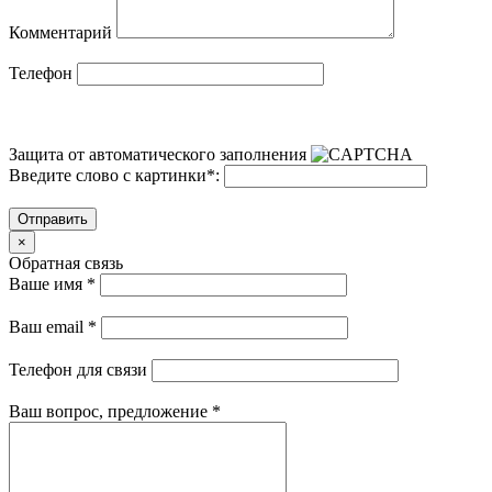
Комментарий
Телефон
Защита от автоматического заполнения
Введите слово с картинки
*
:
Отправить
×
Обратная связь
Ваше имя
*
Ваш email
*
Телефон для связи
Ваш вопрос, предложение
*