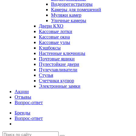
Видеорегистраторы
Камеры для помещений
Муляжи камер
Уличные камеры
Двери КХО
Кассовые лотки
Кассовые окна
Кассовые узлы
Кэшбоксы
Настенные ключницы
Почтовые ящики
Пулестойкие двери
Пулеулавливатели
Стулья
Счетчики купюр
Электронные замки
Акции
Отзывы
Вопрос-ответ
Бренды
Вопрос-ответ