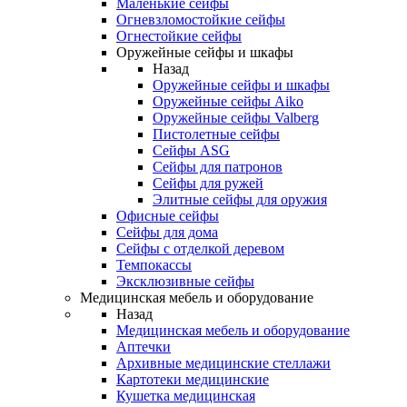
Маленькие сейфы
Огневзломостойкие сейфы
Огнестойкие сейфы
Оружейные сейфы и шкафы
Назад
Оружейные сейфы и шкафы
Оружейные сейфы Aiko
Оружейные сейфы Valberg
Пистолетные сейфы
Сейфы ASG
Сейфы для патронов
Сейфы для ружей
Элитные сейфы для оружия
Офисные сейфы
Сейфы для дома
Сейфы с отделкой деревом
Темпокассы
Эксклюзивные сейфы
Медицинская мебель и оборудование
Назад
Медицинская мебель и оборудование
Аптечки
Архивные медицинские стеллажи
Картотеки медицинские
Кушетка медицинская