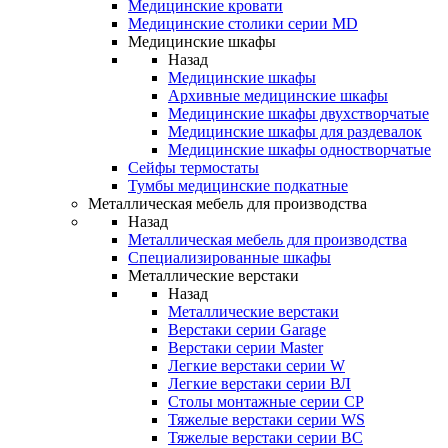
Медицинские кровати
Медицинские столики серии MD
Медицинские шкафы
Назад
Медицинские шкафы
Архивные медицинские шкафы
Медицинские шкафы двухстворчатые
Медицинские шкафы для раздевалок
Медицинские шкафы одностворчатые
Сейфы термостаты
Тумбы медицинские подкатные
Металлическая мебель для производства
Назад
Металлическая мебель для производства
Cпециализированные шкафы
Металлические верстаки
Назад
Металлические верстаки
Верстаки серии Garage
Верстаки серии Master
Легкие верстаки серии W
Легкие верстаки серии ВЛ
Столы монтажные серии СР
Тяжелые верстаки серии WS
Тяжелые верстаки серии ВС