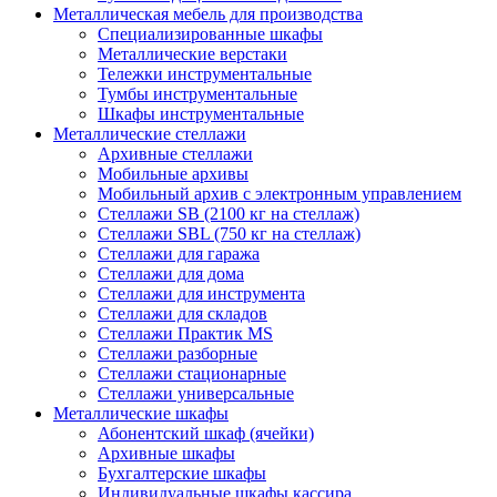
Металлическая мебель для производства
Cпециализированные шкафы
Металлические верстаки
Тележки инструментальные
Тумбы инструментальные
Шкафы инструментальные
Металлические стеллажи
Архивные стеллажи
Мобильные архивы
Мобильный архив с электронным управлением
Стеллажи SB (2100 кг на стеллаж)
Стеллажи SBL (750 кг на стеллаж)
Стеллажи для гаража
Стеллажи для дома
Стеллажи для инструмента
Стеллажи для складов
Стеллажи Практик MS
Стеллажи разборные
Стеллажи стационарные
Стеллажи универсальные
Металлические шкафы
Абонентский шкаф (ячейки)
Архивные шкафы
Бухгалтерские шкафы
Индивидуальные шкафы кассира