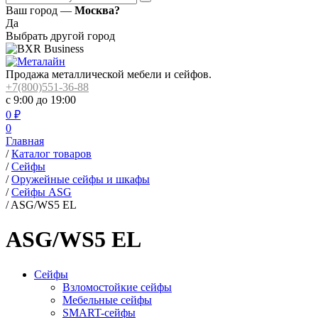
Ваш город —
Москва?
Да
Выбрать другой город
Продажа металлической мебели и сейфов.
+7(800)551-36-88
с 9:00 до 19:00
0
₽
0
Главная
/
Каталог товаров
/
Сейфы
/
Оружейные сейфы и шкафы
/
Сейфы ASG
/
ASG/WS5 EL
ASG/WS5 EL
Сейфы
Взломостойкие сейфы
Мебельные сейфы
SMART-сейфы