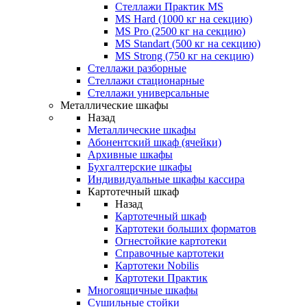
Стеллажи Практик MS
MS Hard (1000 кг на секцию)
MS Pro (2500 кг на секцию)
MS Standart (500 кг на секцию)
MS Strong (750 кг на секцию)
Стеллажи разборные
Стеллажи стационарные
Стеллажи универсальные
Металлические шкафы
Назад
Металлические шкафы
Абонентский шкаф (ячейки)
Архивные шкафы
Бухгалтерские шкафы
Индивидуальные шкафы кассира
Картотечный шкаф
Назад
Картотечный шкаф
Картотеки больших форматов
Огнестойкие картотеки
Справочные картотеки
Картотеки Nobilis
Картотеки Практик
Многоящичные шкафы
Сушильные стойки