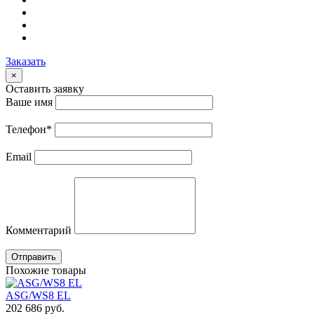
Заказать
×
Оставить заявку
Ваше имя
Телефон
*
Email
Комментарий
Отправить
Похожие товары
ASG/WS8 EL
202 686
руб.