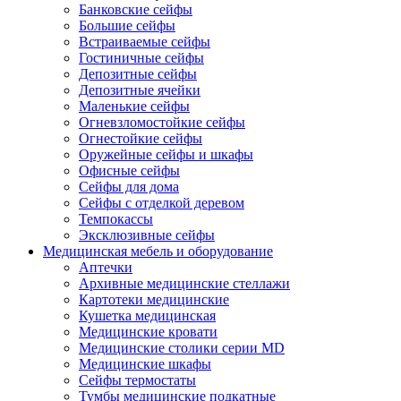
Банковские сейфы
Большие сейфы
Встраиваемые сейфы
Гостиничные сейфы
Депозитные сейфы
Депозитные ячейки
Маленькие сейфы
Огневзломостойкие сейфы
Огнестойкие сейфы
Оружейные сейфы и шкафы
Офисные сейфы
Сейфы для дома
Сейфы с отделкой деревом
Темпокассы
Эксклюзивные сейфы
Медицинская мебель и оборудование
Аптечки
Архивные медицинские стеллажи
Картотеки медицинские
Кушетка медицинская
Медицинские кровати
Медицинские столики серии MD
Медицинские шкафы
Сейфы термостаты
Тумбы медицинские подкатные