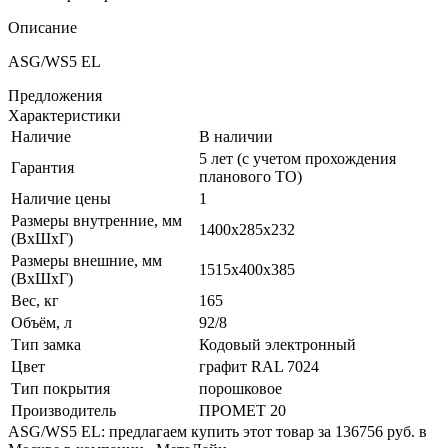
Описание
ASG/WS5 EL
Предложения
Характеристики
Наличие
В наличии
5 лет (с учетом прохождения
Гарантия
планового ТО)
Наличие цены
1
Размеры внутренние, мм
1400x285x232
(ВхШхГ)
Размеры внешние, мм
1515x400x385
(ВхШхГ)
Вес, кг
165
Объём, л
92/8
Тип замка
Кодовый электронный
Цвет
графит RAL 7024
Тип покрытия
порошковое
Производитель
ПРОМЕТ 20
ASG/WS5 EL: предлагаем купить этот товар за 136756 руб. в