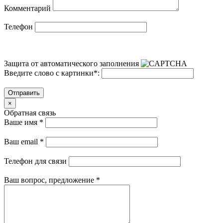
Комментарий
Телефон
Защита от автоматического заполнения
Введите слово с картинки
*
:
Отправить
×
Обратная связь
Ваше имя
*
Ваш email
*
Телефон для связи
Ваш вопрос, предложение
*