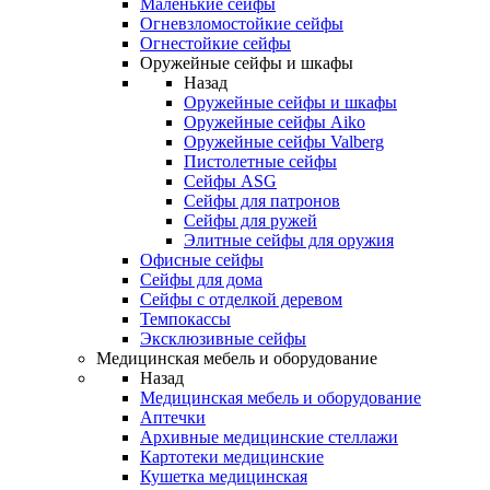
Маленькие сейфы
Огневзломостойкие сейфы
Огнестойкие сейфы
Оружейные сейфы и шкафы
Назад
Оружейные сейфы и шкафы
Оружейные сейфы Aiko
Оружейные сейфы Valberg
Пистолетные сейфы
Сейфы ASG
Сейфы для патронов
Сейфы для ружей
Элитные сейфы для оружия
Офисные сейфы
Сейфы для дома
Сейфы с отделкой деревом
Темпокассы
Эксклюзивные сейфы
Медицинская мебель и оборудование
Назад
Медицинская мебель и оборудование
Аптечки
Архивные медицинские стеллажи
Картотеки медицинские
Кушетка медицинская