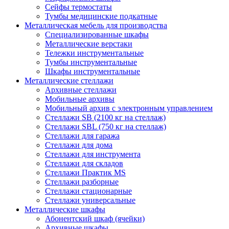
Сейфы термостаты
Тумбы медицинские подкатные
Металлическая мебель для производства
Cпециализированные шкафы
Металлические верстаки
Тележки инструментальные
Тумбы инструментальные
Шкафы инструментальные
Металлические стеллажи
Архивные стеллажи
Мобильные архивы
Мобильный архив с электронным управлением
Стеллажи SB (2100 кг на стеллаж)
Стеллажи SBL (750 кг на стеллаж)
Стеллажи для гаража
Стеллажи для дома
Стеллажи для инструмента
Стеллажи для складов
Стеллажи Практик MS
Стеллажи разборные
Стеллажи стационарные
Стеллажи универсальные
Металлические шкафы
Абонентский шкаф (ячейки)
Архивные шкафы