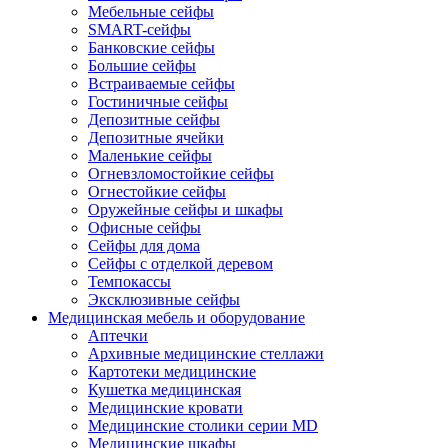
Мебельные сейфы
SMART-сейфы
Банковские сейфы
Большие сейфы
Встраиваемые сейфы
Гостиничные сейфы
Депозитные сейфы
Депозитные ячейки
Маленькие сейфы
Огневзломостойкие сейфы
Огнестойкие сейфы
Оружейные сейфы и шкафы
Офисные сейфы
Сейфы для дома
Сейфы с отделкой деревом
Темпокассы
Эксклюзивные сейфы
Медицинская мебель и оборудование
Аптечки
Архивные медицинские стеллажи
Картотеки медицинские
Кушетка медицинская
Медицинские кровати
Медицинские столики серии MD
Медицинские шкафы