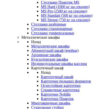
Стеллажи Практик MS
MS Hard (1000 кг на секцию)
MS Pro (2500 кг на секцию)
MS Standart (500 кг на секцию)
MS Strong (750 кг на секцию)
Стеллажи разборные
Стеллажи стационарные
Стеллажи универсальные
Металлические шкафы
Назад
Металлические шкафы
Абонентский шкаф (ячейки)
Архивные шкафы
Бухгалтерские шкафы
Индивидуальные шкафы кассира
Картотечный шкаф
Назад
Картотечный шкаф
Картотеки больших форматов
Огнестойкие картотеки
Справочные картотеки
Картотеки Nobilis
Картотеки Практик
Многоящичные шкафы
Сушильные стойки