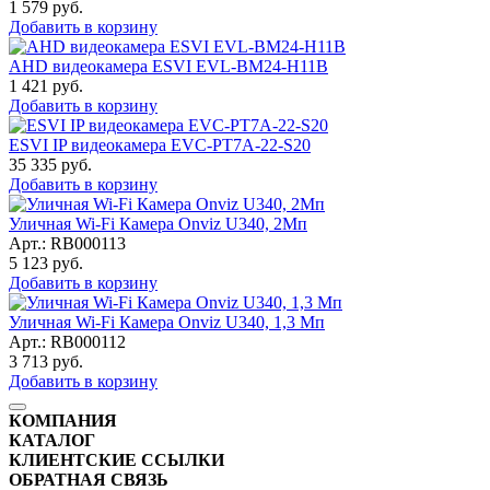
1 579
руб.
Добавить в корзину
AHD видеокамера ESVI EVL-BM24-H11B
1 421
руб.
Добавить в корзину
ESVI IP видеокамера EVC-PT7A-22-S20
35 335
руб.
Добавить в корзину
Уличная Wi-Fi Камера Onviz U340, 2Мп
Арт.:
RB000113
5 123
руб.
Добавить в корзину
Уличная Wi-Fi Камера Onviz U340, 1,3 Мп
Арт.:
RB000112
3 713
руб.
Добавить в корзину
КОМПАНИЯ
КАТАЛОГ
КЛИЕНТСКИЕ ССЫЛКИ
ОБРАТНАЯ СВЯЗЬ