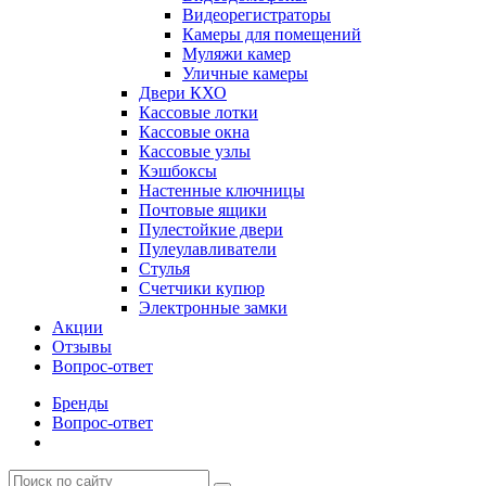
Видеорегистраторы
Камеры для помещений
Муляжи камер
Уличные камеры
Двери КХО
Кассовые лотки
Кассовые окна
Кассовые узлы
Кэшбоксы
Настенные ключницы
Почтовые ящики
Пулестойкие двери
Пулеулавливатели
Стулья
Счетчики купюр
Электронные замки
Акции
Отзывы
Вопрос-ответ
Бренды
Вопрос-ответ