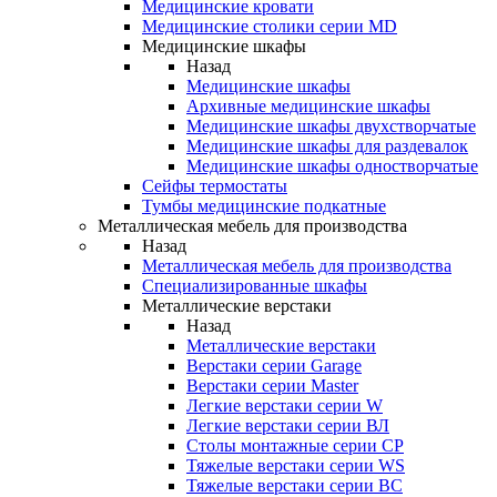
Медицинские кровати
Медицинские столики серии MD
Медицинские шкафы
Назад
Медицинские шкафы
Архивные медицинские шкафы
Медицинские шкафы двухстворчатые
Медицинские шкафы для раздевалок
Медицинские шкафы одностворчатые
Сейфы термостаты
Тумбы медицинские подкатные
Металлическая мебель для производства
Назад
Металлическая мебель для производства
Cпециализированные шкафы
Металлические верстаки
Назад
Металлические верстаки
Верстаки серии Garage
Верстаки серии Master
Легкие верстаки серии W
Легкие верстаки серии ВЛ
Столы монтажные серии СР
Тяжелые верстаки серии WS
Тяжелые верстаки серии ВС