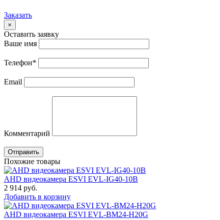
Заказать
×
Оставить заявку
Ваше имя
Телефон
*
Email
Комментарий
Отправить
Похожие товары
AHD видеокамера ESVI EVL-IG40-10B
2 914
руб.
Добавить в корзину
AHD видеокамера ESVI EVL-BM24-H20G