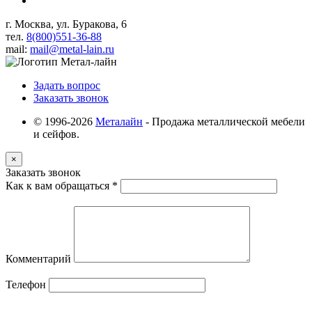
г. Москва, ул. Буракова, 6
тел.
8(800)551-36-88
mail:
mail@metal-lain.ru
Задать вопрос
Заказать звонок
© 1996-2026
Металайн
- Продажа металлической мебели
и сейфов.
×
Заказать звонок
Как к вам обращаться
*
Комментарий
Телефон