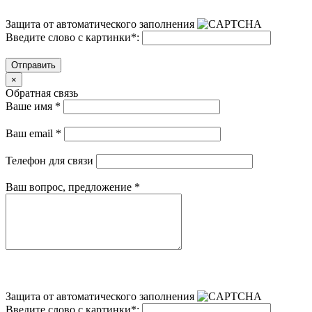
Защита от автоматического заполнения
Введите слово с картинки
*
:
Отправить
×
Обратная связь
Ваше имя
*
Ваш email
*
Телефон для связи
Ваш вопрос, предложение
*
Защита от автоматического заполнения
Введите слово с картинки
*
: