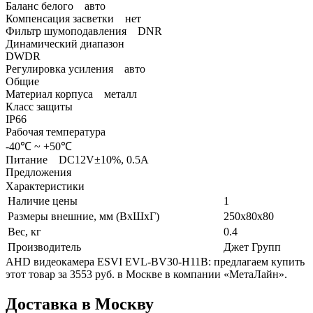
Баланс белого авто
Компенсация засветки нет
Фильтр шумоподавления DNR
Динамический диапазон
DWDR
Регулировка усиления авто
Общие
Материал корпуса металл
Класс защиты
IP66
Рабочая температура
-40℃ ~ +50℃
Питание DC12V±10%, 0.5A
Предложения
Характеристики
Наличие цены
1
Размеры внешние, мм (ВхШхГ)
250х80х80
Вес, кг
0.4
Производитель
Джет Групп
AHD видеокамера ESVI EVL-BV30-H11B: предлагаем купить
этот товар за 3553 руб. в Москве в компании «МетаЛайн».
Доставка в Москву