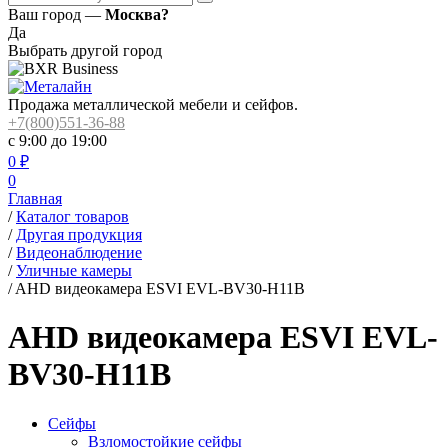
Ваш город —
Москва?
Да
Выбрать другой город
Продажа металлической мебели и сейфов.
+7(800)551-36-88
с 9:00 до 19:00
0
₽
0
Главная
/
Каталог товаров
/
Другая продукция
/
Видеонаблюдение
/
Уличные камеры
/
AHD видеокамера ESVI EVL-BV30-H11B
AHD видеокамера ESVI EVL-
BV30-H11B
Сейфы
Взломостойкие сейфы