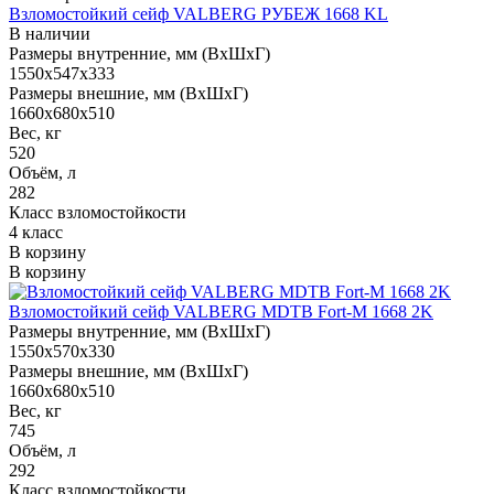
Взломостойкий сейф VALBERG РУБЕЖ 1668 KL
В наличии
Размеры внутренние, мм (ВхШхГ)
1550x547x333
Размеры внешние, мм (ВхШхГ)
1660x680x510
Вес, кг
520
Объём, л
282
Класс взломостойкости
4 класс
В корзину
В корзину
Взломостойкий сейф VALBERG MDTB Fort-M 1668 2K
Размеры внутренние, мм (ВхШхГ)
1550x570x330
Размеры внешние, мм (ВхШхГ)
1660x680x510
Вес, кг
745
Объём, л
292
Класс взломостойкости