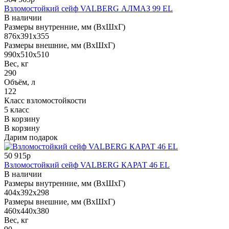
Взломостойкий сейф VALBERG АЛМАЗ 99 EL
В наличии
Размеры внутренние, мм (ВхШхГ)
876x391x355
Размеры внешние, мм (ВхШхГ)
990x510x510
Вес, кг
290
Объём, л
122
Класс взломостойкости
5 класс
В корзину
В корзину
Дарим подарок
50 915р
Взломостойкий сейф VALBERG КАРАТ 46 EL
В наличии
Размеры внутренние, мм (ВхШхГ)
404x392x298
Размеры внешние, мм (ВхШхГ)
460x440x380
Вес, кг