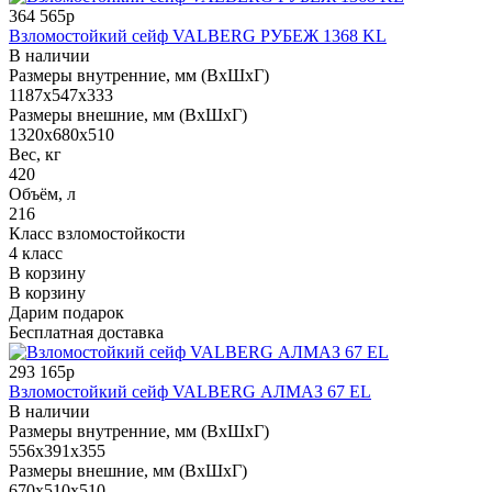
364 565р
Взломостойкий сейф VALBERG РУБЕЖ 1368 KL
В наличии
Размеры внутренние, мм (ВхШхГ)
1187x547x333
Размеры внешние, мм (ВхШхГ)
1320x680x510
Вес, кг
420
Объём, л
216
Класс взломостойкости
4 класс
В корзину
В корзину
Дарим подарок
Бесплатная доставка
293 165р
Взломостойкий сейф VALBERG АЛМАЗ 67 EL
В наличии
Размеры внутренние, мм (ВхШхГ)
556x391x355
Размеры внешние, мм (ВхШхГ)
670x510x510