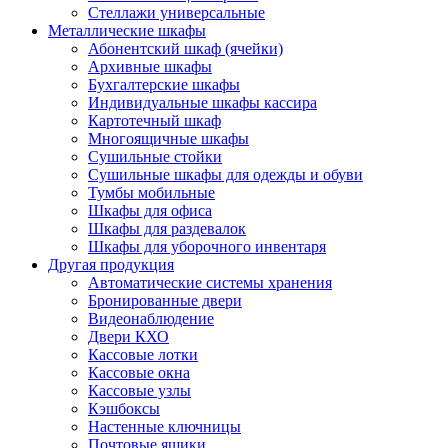
Стеллажи универсальные
Металлические шкафы
Абонентский шкаф (ячейки)
Архивные шкафы
Бухгалтерские шкафы
Индивидуальные шкафы кассира
Картотечный шкаф
Многоящичные шкафы
Сушильные стойки
Сушильные шкафы для одежды и обуви
Тумбы мобильные
Шкафы для офиса
Шкафы для раздевалок
Шкафы для уборочного инвентаря
Другая продукция
Автоматические системы хранения
Бронированные двери
Видеонаблюдение
Двери КХО
Кассовые лотки
Кассовые окна
Кассовые узлы
Кэшбоксы
Настенные ключницы
Почтовые ящики