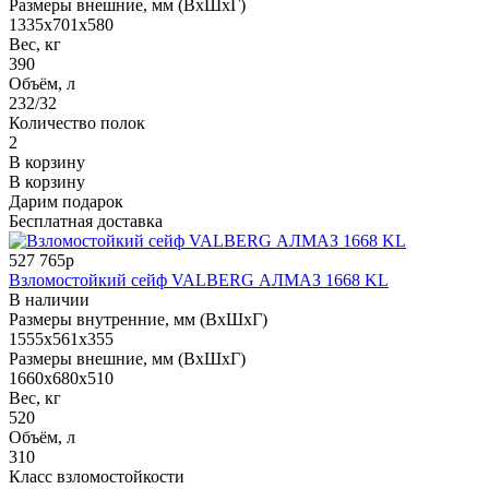
Размеры внешние, мм (ВхШхГ)
1335x701x580
Вес, кг
390
Объём, л
232/32
Количество полок
2
В корзину
В корзину
Дарим подарок
Бесплатная доставка
527 765р
Взломостойкий сейф VALBERG АЛМАЗ 1668 KL
В наличии
Размеры внутренние, мм (ВхШхГ)
1555x561x355
Размеры внешние, мм (ВхШхГ)
1660x680x510
Вес, кг
520
Объём, л
310
Класс взломостойкости