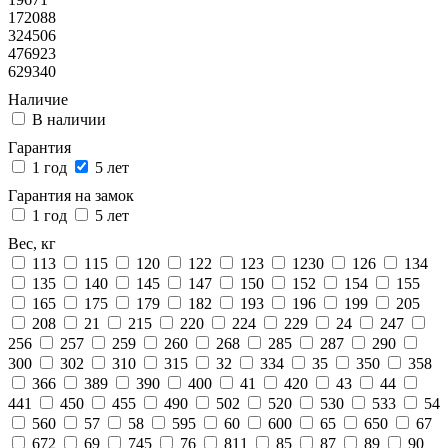
172088
324506
476923
629340
Наличие
В наличии
Гарантия
1 год
5 лет
Гарантия на замок
1 год
5 лет
Вес, кг
113
115
120
122
123
1230
126
134
135
140
145
147
150
152
154
155
165
175
179
182
193
196
199
205
208
21
215
220
224
229
24
247
256
257
259
260
268
285
287
290
300
302
310
315
32
334
35
350
358
366
389
390
400
41
420
43
44
441
450
455
490
502
520
530
533
54
560
57
58
595
60
600
65
650
67
672
69
745
76
811
85
87
89
90