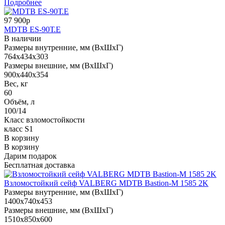
Подробнее
97 900р
MDTB ES-90Т.Е
В наличии
Размеры внутренние, мм (ВхШхГ)
764x434x303
Размеры внешние, мм (ВхШхГ)
900x440x354
Вес, кг
60
Объём, л
100/14
Класс взломостойкости
класс S1
В корзину
В корзину
Дарим подарок
Бесплатная доставка
Взломостойкий сейф VALBERG MDTB Bastion-M 1585 2K
Размеры внутренние, мм (ВхШхГ)
1400x740x453
Размеры внешние, мм (ВхШхГ)
1510x850x600