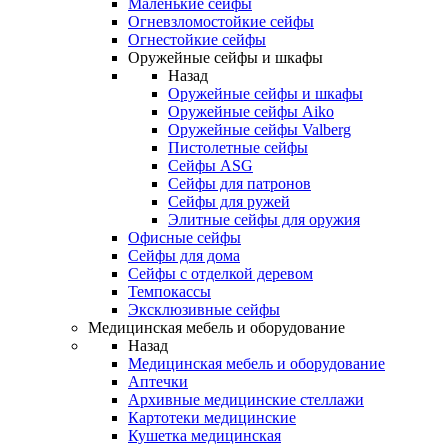
Маленькие сейфы
Огневзломостойкие сейфы
Огнестойкие сейфы
Оружейные сейфы и шкафы
Назад
Оружейные сейфы и шкафы
Оружейные сейфы Aiko
Оружейные сейфы Valberg
Пистолетные сейфы
Сейфы ASG
Сейфы для патронов
Сейфы для ружей
Элитные сейфы для оружия
Офисные сейфы
Сейфы для дома
Сейфы с отделкой деревом
Темпокассы
Эксклюзивные сейфы
Медицинская мебель и оборудование
Назад
Медицинская мебель и оборудование
Аптечки
Архивные медицинские стеллажи
Картотеки медицинские
Кушетка медицинская