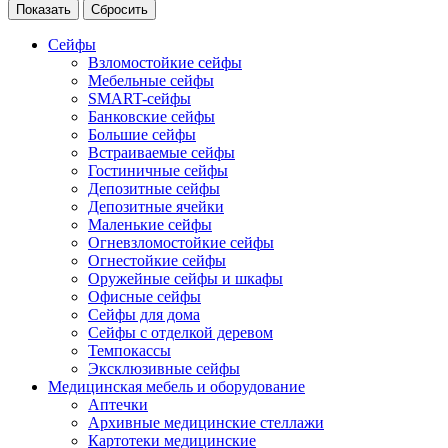
Сейфы
Взломостойкие сейфы
Мебельные сейфы
SMART-сейфы
Банковские сейфы
Большие сейфы
Встраиваемые сейфы
Гостиничные сейфы
Депозитные сейфы
Депозитные ячейки
Маленькие сейфы
Огневзломостойкие сейфы
Огнестойкие сейфы
Оружейные сейфы и шкафы
Офисные сейфы
Сейфы для дома
Сейфы с отделкой деревом
Темпокассы
Эксклюзивные сейфы
Медицинская мебель и оборудование
Аптечки
Архивные медицинские стеллажи
Картотеки медицинские