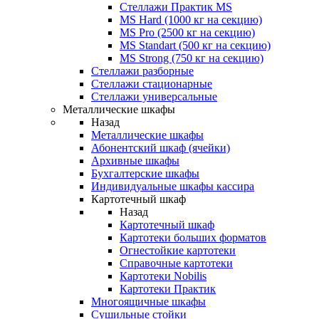
Стеллажи Практик MS
MS Hard (1000 кг на секцию)
MS Pro (2500 кг на секцию)
MS Standart (500 кг на секцию)
MS Strong (750 кг на секцию)
Стеллажи разборные
Стеллажи стационарные
Стеллажи универсальные
Металлические шкафы
Назад
Металлические шкафы
Абонентский шкаф (ячейки)
Архивные шкафы
Бухгалтерские шкафы
Индивидуальные шкафы кассира
Картотечный шкаф
Назад
Картотечный шкаф
Картотеки больших форматов
Огнестойкие картотеки
Справочные картотеки
Картотеки Nobilis
Картотеки Практик
Многоящичные шкафы
Сушильные стойки