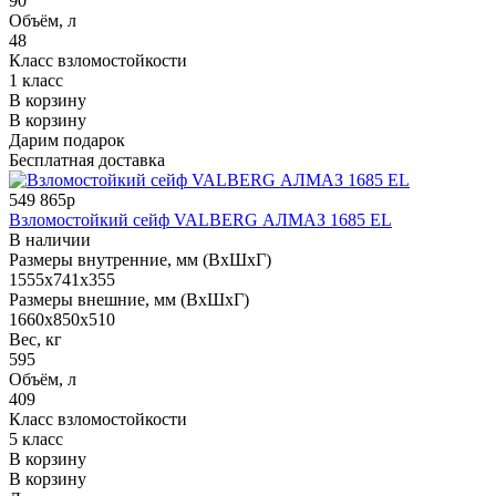
90
Объём, л
48
Класс взломостойкости
1 класс
В корзину
В корзину
Дарим подарок
Бесплатная доставка
549 865р
Взломостойкий сейф VALBERG АЛМАЗ 1685 EL
В наличии
Размеры внутренние, мм (ВхШхГ)
1555x741x355
Размеры внешние, мм (ВхШхГ)
1660x850x510
Вес, кг
595
Объём, л
409
Класс взломостойкости
5 класс
В корзину
В корзину