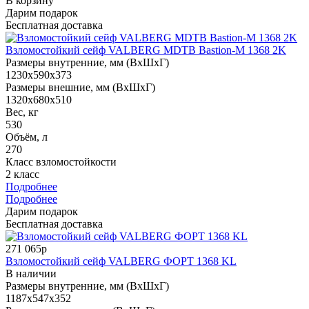
В корзину
Дарим подарок
Бесплатная доставка
Взломостойкий сейф VALBERG MDTB Bastion-M 1368 2K
Размеры внутренние, мм (ВхШхГ)
1230x590x373
Размеры внешние, мм (ВхШхГ)
1320x680x510
Вес, кг
530
Объём, л
270
Класс взломостойкости
2 класс
Подробнее
Подробнее
Дарим подарок
Бесплатная доставка
271 065р
Взломостойкий сейф VALBERG ФОРТ 1368 KL
В наличии
Размеры внутренние, мм (ВхШхГ)
1187x547x352