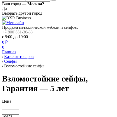
Ваш город —
Москва?
Да
Выбрать другой город
Продажа металлической мебели и сейфов.
+7(800)551-36-88
с 9:00 до 19:00
0
₽
0
Главная
/
Каталог товаров
/
Сейфы
/
Взломостойкие сейфы
Взломостойкие сейфы,
Гарантия — 5 лет
Цена
19671