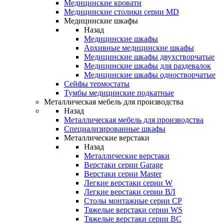
Медицинские кровати
Медицинские столики серии MD
Медицинские шкафы
Назад
Медицинские шкафы
Архивные медицинские шкафы
Медицинские шкафы двухстворчатые
Медицинские шкафы для раздевалок
Медицинские шкафы одностворчатые
Сейфы термостаты
Тумбы медицинские подкатные
Металлическая мебель для производства
Назад
Металлическая мебель для производства
Cпециализированные шкафы
Металлические верстаки
Назад
Металлические верстаки
Верстаки серии Garage
Верстаки серии Master
Легкие верстаки серии W
Легкие верстаки серии ВЛ
Столы монтажные серии СР
Тяжелые верстаки серии WS
Тяжелые верстаки серии ВС