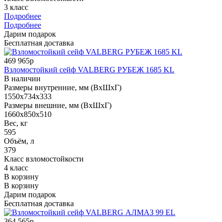
3 класс
Подробнее
Подробнее
Дарим подарок
Бесплатная доставка
469 965р
Взломостойкий сейф VALBERG РУБЕЖ 1685 KL
В наличии
Размеры внутренние, мм (ВхШхГ)
1550x734x333
Размеры внешние, мм (ВхШхГ)
1660x850x510
Вес, кг
595
Объём, л
379
Класс взломостойкости
4 класс
В корзину
В корзину
Дарим подарок
Бесплатная доставка
364 565р