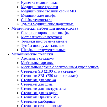
Кушетка медицинская
Медицинские кровати
Медицинские столики серии MD
Медицинские шкафы
Сейфы термостаты
Тумбы медицинские подкатные
Металлическая мебель для производства
Cпециализированные шкафы
Металлические верстаки
Тележки инструментальные
Тумбы инструментальные
Шкафы инструментальные
Металлические стеллажи
Архивные стеллажи
Мобильные архивы
Мобильный архив с электронным управлением
Стеллажи SB (2100 кг на стеллаж)
Стеллажи SBL (750 кг на стеллаж)
Стеллажи для гаража
Стеллажи для дома
Стеллажи для инструмента
Стеллажи для складов
Стеллажи Практик MS
Стеллажи разборные
Стеллажи стационарные