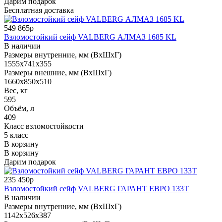
Дарим подарок
Бесплатная доставка
549 865р
Взломостойкий сейф VALBERG АЛМАЗ 1685 KL
В наличии
Размеры внутренние, мм (ВхШхГ)
1555x741x355
Размеры внешние, мм (ВхШхГ)
1660x850x510
Вес, кг
595
Объём, л
409
Класс взломостойкости
5 класс
В корзину
В корзину
Дарим подарок
235 450р
Взломостойкий сейф VALBERG ГАРАНТ ЕВРО 133Т
В наличии
Размеры внутренние, мм (ВхШхГ)
1142x526x387