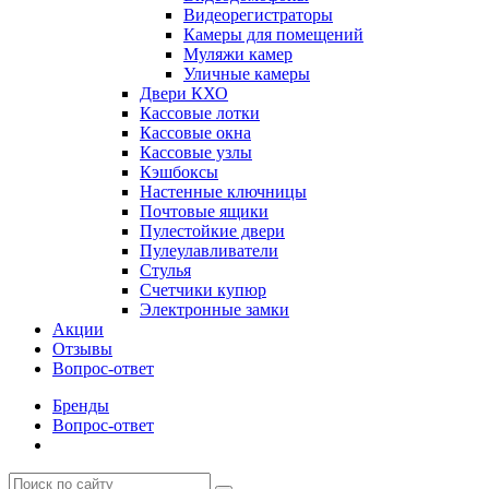
Видеорегистраторы
Камеры для помещений
Муляжи камер
Уличные камеры
Двери КХО
Кассовые лотки
Кассовые окна
Кассовые узлы
Кэшбоксы
Настенные ключницы
Почтовые ящики
Пулестойкие двери
Пулеулавливатели
Стулья
Счетчики купюр
Электронные замки
Акции
Отзывы
Вопрос-ответ
Бренды
Вопрос-ответ