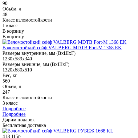
90
Объём, л
48
Класс взломостойкости
1 класс
В корзину
В корзину
Взломостойкий сейф VALBERG MDTB Fort-M 1368 EK
Размеры внутренние, мм (ВхШхГ)
1230x589x340
Размеры внешние, мм (ВхШхГ)
1320x680x510
Вес, кг
560
Объём, л
247
Класс взломостойкости
3 класс
Подробнее
Подробнее
Дарим подарок
Бесплатная доставка
418 115р