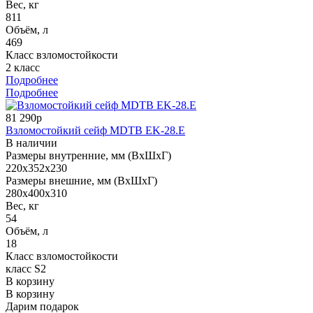
Вес, кг
811
Объём, л
469
Класс взломостойкости
2 класс
Подробнее
Подробнее
81 290р
Взломостойкий сейф MDTB EK-28.E
В наличии
Размеры внутренние, мм (ВхШхГ)
220x352x230
Размеры внешние, мм (ВхШхГ)
280x400x310
Вес, кг
54
Объём, л
18
Класс взломостойкости
класс S2
В корзину
В корзину
Дарим подарок