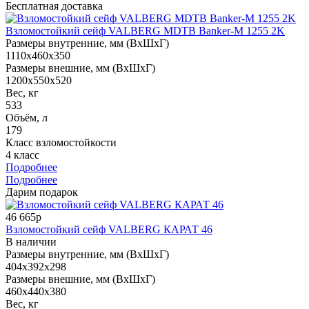
Бесплатная доставка
Взломостойкий сейф VALBERG MDTB Banker-M 1255 2K
Размеры внутренние, мм (ВхШхГ)
1110x460x350
Размеры внешние, мм (ВхШхГ)
1200x550x520
Вес, кг
533
Объём, л
179
Класс взломостойкости
4 класс
Подробнее
Подробнее
Дарим подарок
46 665р
Взломостойкий сейф VALBERG КАРАТ 46
В наличии
Размеры внутренние, мм (ВхШхГ)
404x392x298
Размеры внешние, мм (ВхШхГ)
460x440x380
Вес, кг