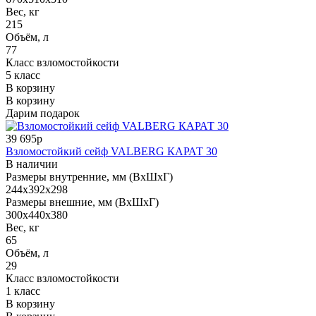
Вес, кг
215
Объём, л
77
Класс взломостойкости
5 класс
В корзину
В корзину
Дарим подарок
39 695р
Взломостойкий сейф VALBERG КАРАТ 30
В наличии
Размеры внутренние, мм (ВхШхГ)
244x392x298
Размеры внешние, мм (ВхШхГ)
300x440x380
Вес, кг
65
Объём, л
29
Класс взломостойкости
1 класс
В корзину