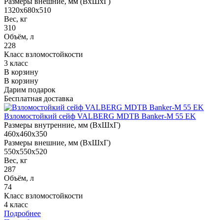
Размеры внешние, мм (ВхШхГ)
1320x680x510
Вес, кг
310
Объём, л
228
Класс взломостойкости
3 класс
В корзину
В корзину
Дарим подарок
Бесплатная доставка
Взломостойкий сейф VALBERG MDTB Banker-M 55 EK
Размеры внутренние, мм (ВхШхГ)
460x460x350
Размеры внешние, мм (ВхШхГ)
550x550x520
Вес, кг
287
Объём, л
74
Класс взломостойкости
4 класс
Подробнее